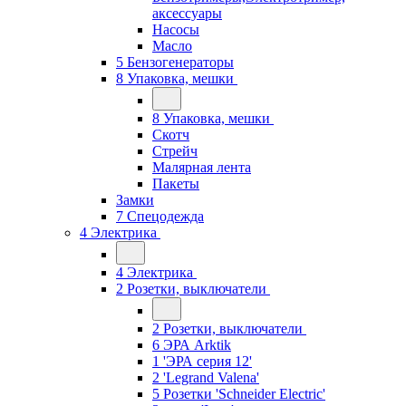
аксессуары
Насосы
Масло
5 Бензогенераторы
8 Упаковка, мешки
8 Упаковка, мешки
Скотч
Стрейч
Малярная лента
Пакеты
Замки
7 Спецодежда
4 Электрика
4 Электрика
2 Розетки, выключатели
2 Розетки, выключатели
6 ЭРА Arktik
1 'ЭРА серия 12'
2 'Legrand Valena'
5 Розетки 'Schneider Electric'