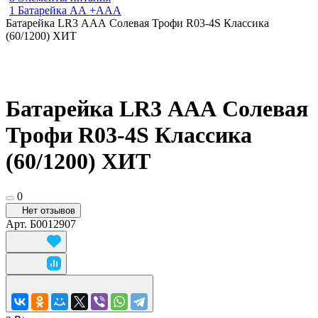
1 Батарейка АА +ААА
Батарейка LR3 ААА Солевая Трофи R03-4S Классика
(60/1200) ХИТ
Батарейка LR3 ААА Солевая
Трофи R03-4S Классика
(60/1200) ХИТ
0
Нет отзывов
Арт.
Б0012907