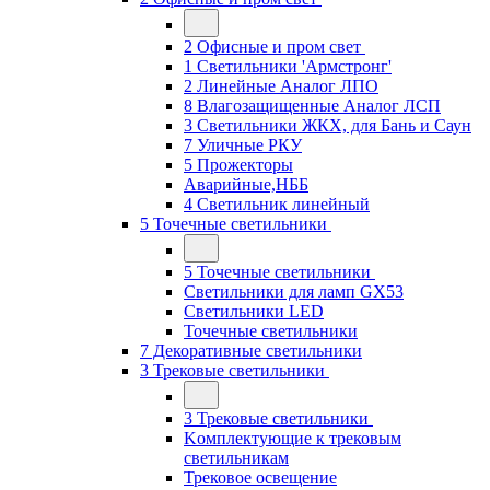
2 Офисные и пром свет
1 Светильники 'Армстронг'
2 Линейные Аналог ЛПО
8 Влагозащищенные Аналог ЛСП
3 Светильники ЖКХ, для Бань и Саун
7 Уличные РКУ
5 Прожекторы
Аварийные,НББ
4 Светильник линейный
5 Точечные светильники
5 Точечные светильники
Светильники для ламп GХ53
Cветильники LED
Точечные светильники
7 Декоративные светильники
3 Трековые светильники
3 Трековые светильники
Kомплектующие к трековым
светильникам
Трековое освещение