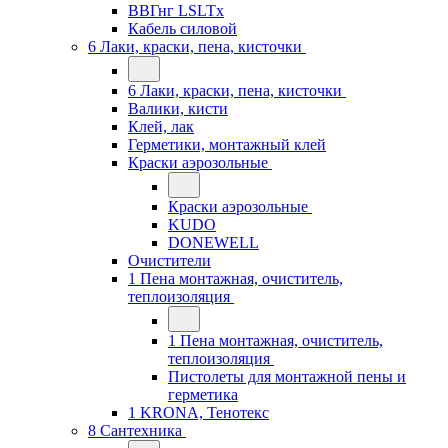
ВВГнг LSLTx
Кабель силовой
6 Лаки, краски, пена, кисточки
6 Лаки, краски, пена, кисточки
Валики, кисти
Клей, лак
Герметики, монтажный клей
Краски аэрозольные
Краски аэрозольные
KUDO
DONEWELL
Очистители
1 Пена монтажная, очиститель,
теплоизоляция
1 Пена монтажная, очиститель,
теплоизоляция
Пистолеты для монтажной пены и
герметика
1 KRONA, Тенотекс
8 Сантехника