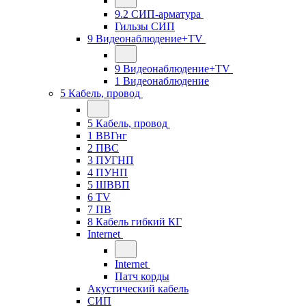
9.2 СИП-арматура
Гильзы СИП
9 Видеонаблюдение+TV
9 Видеонаблюдение+TV
1 Видеонаблюдение
5 Кабель, провод
5 Кабель, провод
1 ВВГнг
2 ПВС
3 ПУГНП
4 ПУНП
5 ШВВП
6 TV
7 ПВ
8 Кабель гибкий КГ
Internet
Internet
Патч корды
Акустический кабель
СИП