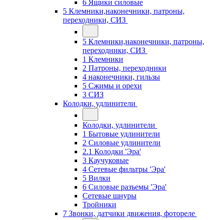
6 Ящики силовые
5 Клемники,наконечники, патроны,
переходники, СИЗ
5 Клемники,наконечники, патроны,
переходники, СИЗ
1 Клемники
2 Патроны, переходники
4 наконечники, гильзы
5 Сжимы и орехи
3 СИЗ
Колодки, удлинители
Колодки, удлинители
1 Бытовые удлинители
2 Силовые удлинители
2.1 Колодки 'Эра'
3 Каучуковые
4 Сетевые фильтры 'Эра'
5 Вилки
6 Силовые разъемы 'Эра'
Сетевые шнуры
Тройники
7 Звонки, датчики движения, фотореле