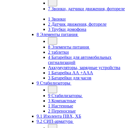
7 Звонки, датчики движения, фотореле
1 Звонки
2 Датчик движения, фотореле
3 Трубки домофона
8 Элементы питания
8 Элементы питания
2 таблетки
4 Батарейки для автомобильных
сигнализаций
Аккумуляторы, зарядные устройства
1 Батарейка АА +ААА
3 Батарейки для часов
9 Стабилизаторы
9 Стабилизаторы
3 Компактные
1 Настенные
2 Переносные
9.1 Изолента ПВХ, ХБ
9.2 СИП-арматура