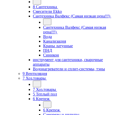
8 Сантехника
Смесители Ekko
Сантехника Валфекс (Самая низкая цена!!!)
Сантехника Валфекс (Самая низкая
цена!!!)
Вода
Канализация
Краны латунные
ПНД
Синикон
инструмент для сантехники, сварочные
аппараты
Водонагреватели и сплит-системы, тэны
9 Вентиляция
7 Хоз.товары
7 Хоз.товары
5 Теплый пол
6 Крепеж
6 Крепеж
Саморезы и шурупы