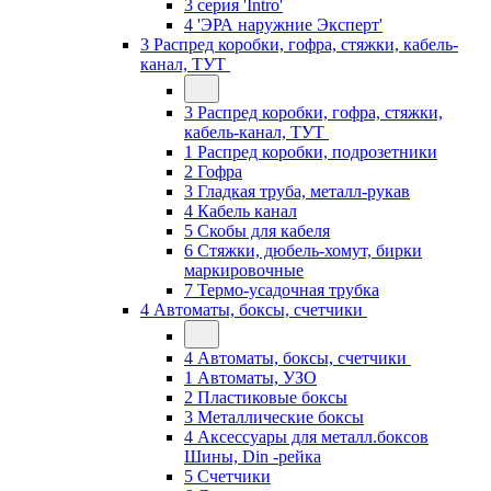
3 серия 'Intro'
4 'ЭРА наружние Эксперт'
3 Распред коробки, гофра, стяжки, кабель-
канал, ТУТ
3 Распред коробки, гофра, стяжки,
кабель-канал, ТУТ
1 Распред коробки, подрозетники
2 Гофра
3 Гладкая труба, металл-рукав
4 Кабель канал
5 Скобы для кабеля
6 Стяжки, дюбель-хомут, бирки
маркировочные
7 Термо-усадочная трубка
4 Автоматы, боксы, счетчики
4 Автоматы, боксы, счетчики
1 Автоматы, УЗО
2 Пластиковые боксы
3 Металлические боксы
4 Аксессуары для металл.боксов
Шины, Din -рейка
5 Счетчики