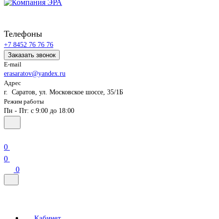
Телефоны
+7 8452 76 76 76
Заказать звонок
E-mail
erasaratov@yandex.ru
Адрес
г. Саратов, ул. Московское шоссе, 35/1Б
Режим работы
Пн - Пт: с 9:00 до 18:00
0
0
0
Кабинет