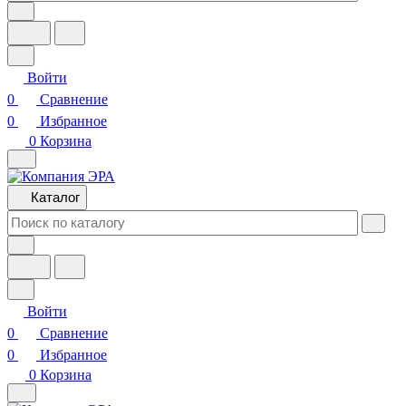
Войти
0
Сравнение
0
Избранное
0
Корзина
Каталог
Войти
0
Сравнение
0
Избранное
0
Корзина