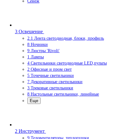
Сенеж
3 Освещение
2.1 Лента светодиодная, блоки, профиль
8 Ночники
9 Люстры 'Rivoli'
1 Лампы
4 Светильники светодиодные LED,пульты
2 Офисные и пром свет
5 Точечные светильники
7 Декоративные светильники
3 Трековые светильники
8 Настольные светильники, линейные
Еще
2 Инструмент
9 Теловентиляторы. теплопушки