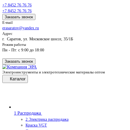
+7 8452 76 76 76
+7 8452 76 76 76
Заказать звонок
E-mail
erasaratov@yandex.ru
Адрес
г. Саратов, ул. Московское шоссе, 35/1Б
Режим работы
Пн - Пт: с 9:00 до 18:00
Заказать звонок
Электроинструменты и электротехнические материалы оптом
Каталог
1 Распродажа
2 Электрика распродажа
Краска VGT