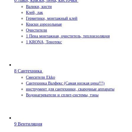
6 Лаки, краски, пена, кисточки
Валики, кисти
Клей, лак
Герметики, монтажный клей
Краски аэрозольные
Очистители
1 Пена монтажная, очиститель, теплоизоляция
1 KRONA, Тенотекс
8 Сантехника
Смесители Ekko
Сантехника Валфекс (Самая низкая цена!!!)
инструмент для сантехники, сварочные аппараты
Водонагреватели и сплит-системы, тэны
9 Вентиляция