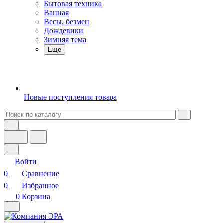
Бытовая техника
Ванная
Весы, безмен
Дождевики
Зимняя тема
Еще
Новые поступления товара
Войти
0
Сравнение
0
Избранное
0
Корзина