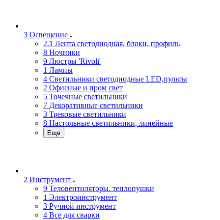
3 Освещение
2.1 Лента светодиодная, блоки, профиль
8 Ночники
9 Люстры 'Rivoli'
1 Лампы
4 Светильники светодиодные LED,пульты
2 Офисные и пром свет
5 Точечные светильники
7 Декоративные светильники
3 Трековые светильники
8 Настольные светильники, линейные
Еще
2 Инструмент
9 Теловентиляторы. теплопушки
1 Электроинструмент
3 Ручной инструмент
4 Все для сварки