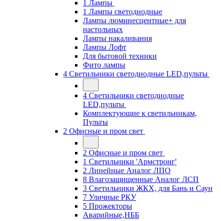
1 Лампы
1 Лампы светодиодные
Лампы люминесцентные+ для
настольных
Лампы накаливания
Лампы Лофт
Для бытовой техники
Фито лампы
4 Светильники светодиодные LED,пульты
4 Светильники светодиодные
LED,пульты
Комплектующие к светильникам,
Пульты
2 Офисные и пром свет
2 Офисные и пром свет
1 Светильники 'Армстронг'
2 Линейные Аналог ЛПО
8 Влагозащищенные Аналог ЛСП
3 Светильники ЖКХ, для Бань и Саун
7 Уличные РКУ
5 Прожекторы
Аварийные,НББ