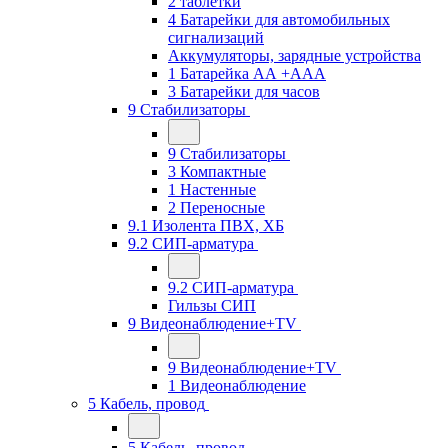
2 таблетки
4 Батарейки для автомобильных
сигнализаций
Аккумуляторы, зарядные устройства
1 Батарейка АА +ААА
3 Батарейки для часов
9 Стабилизаторы
9 Стабилизаторы
3 Компактные
1 Настенные
2 Переносные
9.1 Изолента ПВХ, ХБ
9.2 СИП-арматура
9.2 СИП-арматура
Гильзы СИП
9 Видеонаблюдение+TV
9 Видеонаблюдение+TV
1 Видеонаблюдение
5 Кабель, провод
5 Кабель, провод