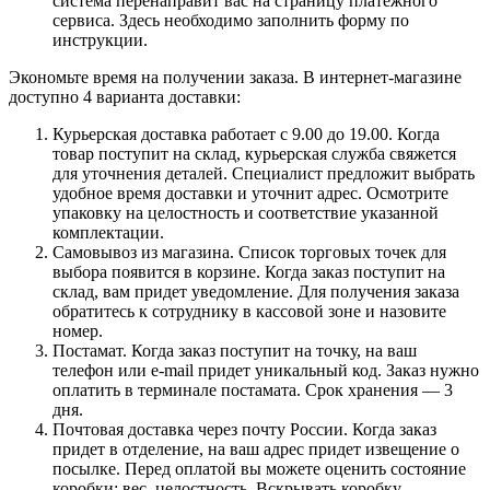
система перенаправит вас на страницу платежного
сервиса. Здесь необходимо заполнить форму по
инструкции.
Экономьте время на получении заказа. В интернет-магазине
доступно 4 варианта доставки:
Курьерская доставка работает с 9.00 до 19.00. Когда
товар поступит на склад, курьерская служба свяжется
для уточнения деталей. Специалист предложит выбрать
удобное время доставки и уточнит адрес. Осмотрите
упаковку на целостность и соответствие указанной
комплектации.
Самовывоз из магазина. Список торговых точек для
выбора появится в корзине. Когда заказ поступит на
склад, вам придет уведомление. Для получения заказа
обратитесь к сотруднику в кассовой зоне и назовите
номер.
Постамат. Когда заказ поступит на точку, на ваш
телефон или e-mail придет уникальный код. Заказ нужно
оплатить в терминале постамата. Срок хранения — 3
дня.
Почтовая доставка через почту России. Когда заказ
придет в отделение, на ваш адрес придет извещение о
посылке. Перед оплатой вы можете оценить состояние
коробки: вес, целостность. Вскрывать коробку