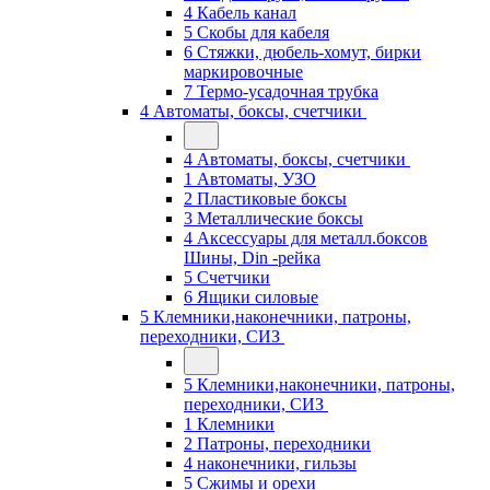
4 Кабель канал
5 Скобы для кабеля
6 Стяжки, дюбель-хомут, бирки
маркировочные
7 Термо-усадочная трубка
4 Автоматы, боксы, счетчики
4 Автоматы, боксы, счетчики
1 Автоматы, УЗО
2 Пластиковые боксы
3 Металлические боксы
4 Аксессуары для металл.боксов
Шины, Din -рейка
5 Счетчики
6 Ящики силовые
5 Клемники,наконечники, патроны,
переходники, СИЗ
5 Клемники,наконечники, патроны,
переходники, СИЗ
1 Клемники
2 Патроны, переходники
4 наконечники, гильзы
5 Сжимы и орехи