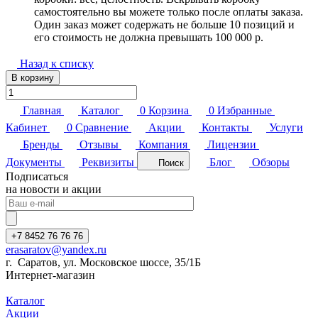
самостоятельно вы можете только после оплаты заказа.
Один заказ может содержать не больше 10 позиций и
его стоимость не должна превышать 100 000 р.
Назад к списку
В корзину
Главная
Каталог
0
Корзина
0
Избранные
Кабинет
0
Сравнение
Акции
Контакты
Услуги
Бренды
Отзывы
Компания
Лицензии
Документы
Реквизиты
Блог
Обзоры
Поиск
Подписаться
на новости и акции
+7 8452 76 76 76
erasaratov@yandex.ru
г. Саратов, ул. Московское шоссе, 35/1Б
Интернет-магазин
Каталог
Акции