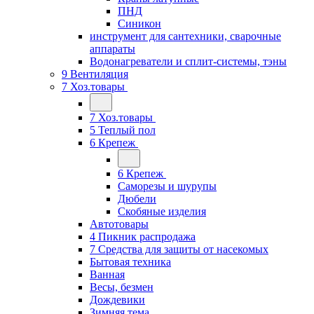
ПНД
Синикон
инструмент для сантехники, сварочные
аппараты
Водонагреватели и сплит-системы, тэны
9 Вентиляция
7 Хоз.товары
7 Хоз.товары
5 Теплый пол
6 Крепеж
6 Крепеж
Саморезы и шурупы
Дюбели
Скобяные изделия
Автотовары
4 Пикник распродажа
7 Средства для защиты от насекомых
Бытовая техника
Ванная
Весы, безмен
Дождевики
Зимняя тема