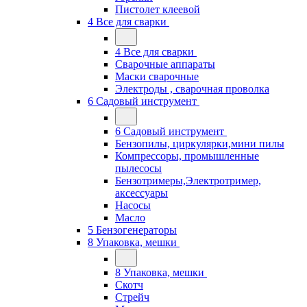
Пистолет клеевой
4 Все для сварки
4 Все для сварки
Сварочные аппараты
Маски сварочные
Электроды , сварочная проволка
6 Садовый инструмент
6 Садовый инструмент
Бензопилы, циркулярки,мини пилы
Компрессоры, промышленные
пылесосы
Бензотримеры,Электротример,
аксессуары
Насосы
Масло
5 Бензогенераторы
8 Упаковка, мешки
8 Упаковка, мешки
Скотч
Стрейч