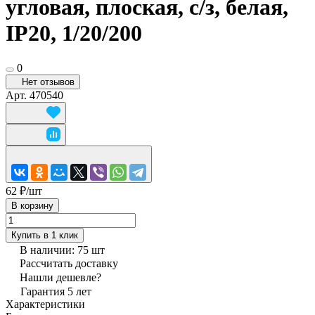
угловая, плоская, с/з, белая,
IP20, 1/20/200
0
Нет отзывов
Арт.
470540
62 ₽/
шт
В корзину
Купить в 1 клик
В наличии: 75
шт
Рассчитать доставку
Нашли дешевле?
Гарантия 5 лет
Характеристики