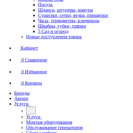
Посуда
Шланги, штуцеры, хомуты
Сушилки, сетки, ведра, прищепки
Часы, термометры, ключницы
Швабры, губки, тряпки
5 Сад и огород
Новые поступления товара
Кабинет
0
Сравнение
0
Избранное
0
Корзина
Бренды
Акции
Услуги
Услуги
Монтаж оборудования
Обслуживание генераторов
Сборка мебели