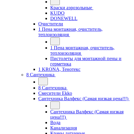
Краски аэрозольные
KUDO
DONEWELL
Очистители
1 Пена монтажная, очиститель,
теплоизоляция
1 Пена монтажная, очиститель,
теплоизоляция
Пистолеты для монтажной пены и
герметика
1 KRONA, Тенотекс
8 Сантехника
8 Сантехника
Смесители Ekko
Сантехника Валфекс (Самая низкая цена!!!)
Сантехника Валфекс (Самая низкая
цена!!!)
Вода
Канализация
Краны латунные