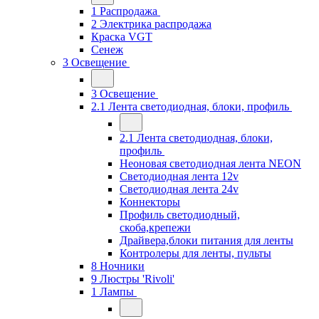
1 Распродажа
2 Электрика распродажа
Краска VGT
Сенеж
3 Освещение
3 Освещение
2.1 Лента светодиодная, блоки, профиль
2.1 Лента светодиодная, блоки,
профиль
Неоновая светодиодная лента NEON
Светодиодная лента 12v
Светодиодная лента 24v
Коннекторы
Профиль светодиодный,
скоба,крепежи
Драйвера,блоки питания для ленты
Контролеры для ленты, пульты
8 Ночники
9 Люстры 'Rivoli'
1 Лампы