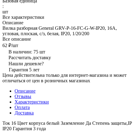
Базовая единица
:
шт
Все характеристики
Описание
Вилка разборная General GRV-P-16-FС-G-W-IP20, 16А,
угловая, плоская, с/з, белая, IP20, 1/20/200
Все описание
62 ₽/
шт
В наличии: 75
шт
Рассчитать доставку
Нашли дешевле?
Гарантия 5 лет
Цена действительна только для интернет-магазина и может
отличаться от цен в розничных магазинах
Описание
Отзывы
Характеристики
Оплата
Доставка
Ток 16 Цвет корпуса белый Заземление Да Степень защиты,IP
IP20 Гарантия 3 года