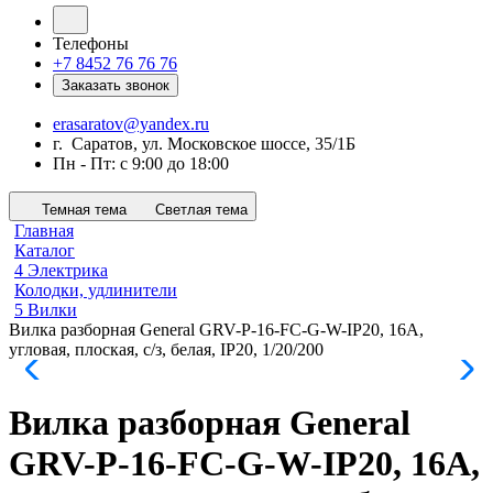
Телефоны
+7 8452 76 76 76
Заказать звонок
erasaratov@yandex.ru
г. Саратов, ул. Московское шоссе, 35/1Б
Пн - Пт: с 9:00 до 18:00
Темная тема
Светлая тема
Главная
Каталог
4 Электрика
Колодки, удлинители
5 Вилки
Вилка разборная General GRV-P-16-FС-G-W-IP20, 16А,
угловая, плоская, с/з, белая, IP20, 1/20/200
Вилка разборная General
GRV-P-16-FС-G-W-IP20, 16А,