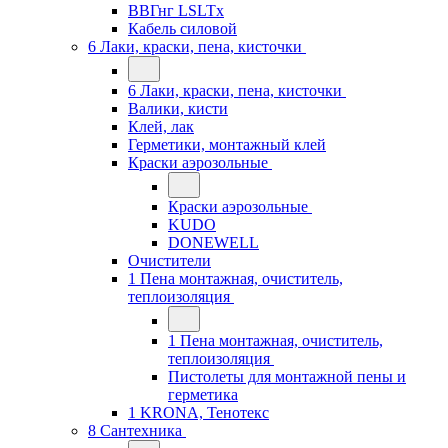
ВВГнг LSLTx
Кабель силовой
6 Лаки, краски, пена, кисточки
6 Лаки, краски, пена, кисточки
Валики, кисти
Клей, лак
Герметики, монтажный клей
Краски аэрозольные
Краски аэрозольные
KUDO
DONEWELL
Очистители
1 Пена монтажная, очиститель,
теплоизоляция
1 Пена монтажная, очиститель,
теплоизоляция
Пистолеты для монтажной пены и
герметика
1 KRONA, Тенотекс
8 Сантехника