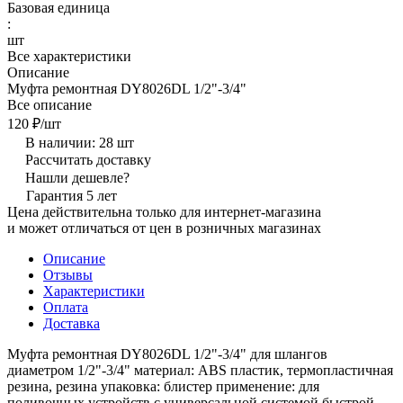
Базовая единица
:
шт
Все характеристики
Описание
Муфта ремонтная DY8026DL 1/2"-3/4"
Все описание
120 ₽/
шт
В наличии: 28
шт
Рассчитать доставку
Нашли дешевле?
Гарантия 5 лет
Цена действительна только для интернет-магазина
и может отличаться от цен в розничных магазинах
Описание
Отзывы
Характеристики
Оплата
Доставка
Муфта ремонтная DY8026DL 1/2"-3/4" для шлангов
диаметром 1/2"-3/4" материал: ABS пластик, термопластичная
резина, резина упаковка: блистер применение: для
поливочных устройств с универсальной системой быстрой