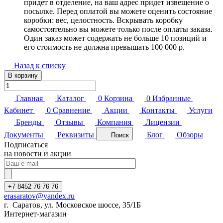
придет в отделение, на ваш адрес придет извещение о
посылке. Перед оплатой вы можете оценить состояние
коробки: вес, целостность. Вскрывать коробку
самостоятельно вы можете только после оплаты заказа.
Один заказ может содержать не больше 10 позиций и
его стоимость не должна превышать 100 000 р.
Назад к списку
В корзину
Главная
Каталог
0
Корзина
0
Избранные
Кабинет
0
Сравнение
Акции
Контакты
Услуги
Бренды
Отзывы
Компания
Лицензии
Документы
Реквизиты
Блог
Обзоры
Поиск
Подписаться
на новости и акции
+7 8452 76 76 76
erasaratov@yandex.ru
г. Саратов, ул. Московское шоссе, 35/1Б
Интернет-магазин