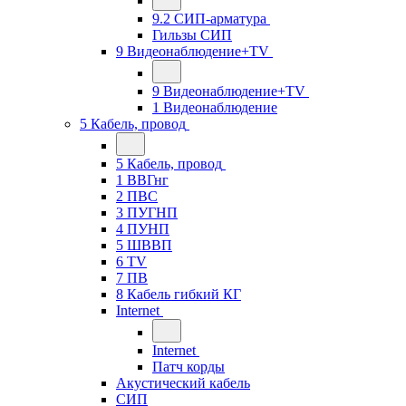
9.2 СИП-арматура
Гильзы СИП
9 Видеонаблюдение+TV
9 Видеонаблюдение+TV
1 Видеонаблюдение
5 Кабель, провод
5 Кабель, провод
1 ВВГнг
2 ПВС
3 ПУГНП
4 ПУНП
5 ШВВП
6 TV
7 ПВ
8 Кабель гибкий КГ
Internet
Internet
Патч корды
Акустический кабель
СИП