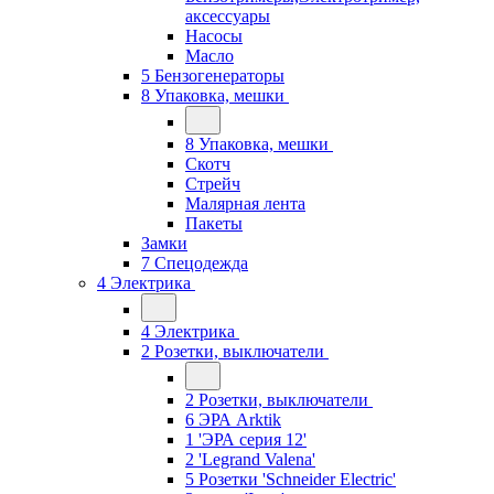
аксессуары
Насосы
Масло
5 Бензогенераторы
8 Упаковка, мешки
8 Упаковка, мешки
Скотч
Стрейч
Малярная лента
Пакеты
Замки
7 Спецодежда
4 Электрика
4 Электрика
2 Розетки, выключатели
2 Розетки, выключатели
6 ЭРА Arktik
1 'ЭРА серия 12'
2 'Legrand Valena'
5 Розетки 'Schneider Electric'