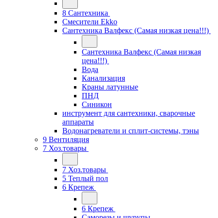
8 Сантехника
Смесители Ekko
Сантехника Валфекс (Самая низкая цена!!!)
Сантехника Валфекс (Самая низкая
цена!!!)
Вода
Канализация
Краны латунные
ПНД
Синикон
инструмент для сантехники, сварочные
аппараты
Водонагреватели и сплит-системы, тэны
9 Вентиляция
7 Хоз.товары
7 Хоз.товары
5 Теплый пол
6 Крепеж
6 Крепеж
Саморезы и шурупы