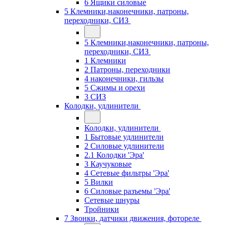
6 Ящики силовые
5 Клемники,наконечники, патроны,
переходники, СИЗ
5 Клемники,наконечники, патроны,
переходники, СИЗ
1 Клемники
2 Патроны, переходники
4 наконечники, гильзы
5 Сжимы и орехи
3 СИЗ
Колодки, удлинители
Колодки, удлинители
1 Бытовые удлинители
2 Силовые удлинители
2.1 Колодки 'Эра'
3 Каучуковые
4 Сетевые фильтры 'Эра'
5 Вилки
6 Силовые разъемы 'Эра'
Сетевые шнуры
Тройники
7 Звонки, датчики движения, фотореле