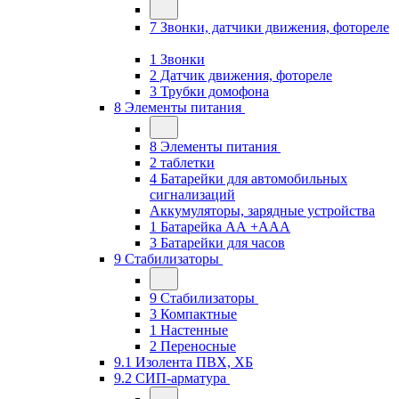
7 Звонки, датчики движения, фотореле
1 Звонки
2 Датчик движения, фотореле
3 Трубки домофона
8 Элементы питания
8 Элементы питания
2 таблетки
4 Батарейки для автомобильных
сигнализаций
Аккумуляторы, зарядные устройства
1 Батарейка АА +ААА
3 Батарейки для часов
9 Стабилизаторы
9 Стабилизаторы
3 Компактные
1 Настенные
2 Переносные
9.1 Изолента ПВХ, ХБ
9.2 СИП-арматура