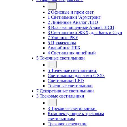
2 Офисные и пром свет
1 Светильники 'Армстронг'
2 Линейные Аналог ЛПО
8 Влагозащищенные Аналог ЛСП
3 Светильники ЖКХ, для Бань и Саун
7 Уличные РКУ
5 Прожекторы
Аварийные,НББ
4 Светильник линейный
5 Точечные светильники
5 Точечные светильники
Светильники для ламп GХ53
Cветильники LED
Точечные светильники
7 Декоративные светильники
3 Трековые светильники
3 Трековые светильники
Kомплектующие к трековым
светильникам
Трековое освещение