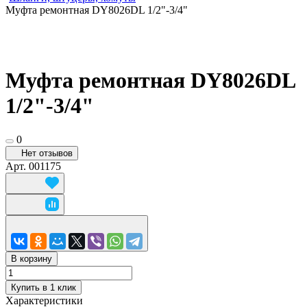
Муфта ремонтная DY8026DL 1/2"-3/4"
Муфта ремонтная DY8026DL
1/2"-3/4"
0
Нет отзывов
Арт.
001175
В корзину
Купить в 1 клик
Характеристики