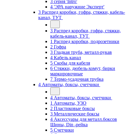
3 серия 'Intro'
4 'ЭРА наружние Эксперт'
3 Распред коробки, гофра, стяжки, кабель-
канал, ТУТ
3 Распред коробки, гофра, стяжки,
кабель-канал, ТУТ
1 Распред коробки, подрозетники
2 Гофра
3 Гладкая труба, металл-рукав
4 Кабель канал
5 Скобы для кабеля
6 Стяжки, дюбель-хомут, бирки
маркировочные
7 Термо-усадочная трубка
4 Автоматы, боксы, счетчики
4 Автоматы, боксы, счетчики
1 Автоматы, УЗО
2 Пластиковые боксы
3 Металлические боксы
4 Аксессуары для металл.боксов
Шины, Din -рейка
5 Счетчики