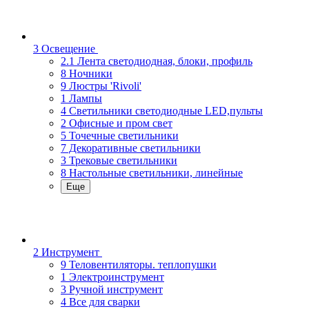
3 Освещение
2.1 Лента светодиодная, блоки, профиль
8 Ночники
9 Люстры 'Rivoli'
1 Лампы
4 Светильники светодиодные LED,пульты
2 Офисные и пром свет
5 Точечные светильники
7 Декоративные светильники
3 Трековые светильники
8 Настольные светильники, линейные
Еще
2 Инструмент
9 Теловентиляторы. теплопушки
1 Электроинструмент
3 Ручной инструмент
4 Все для сварки