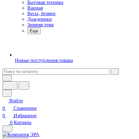
Бытовая техника
Ванная
Весы, безмен
Дождевики
Зимняя тема
Еще
Новые поступления товара
Войти
0
Сравнение
0
Избранное
0
Корзина