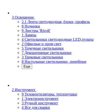
3 Освещение
2.1 Лента светодиодная, блоки, профиль
8 Ночники
9 Люстры 'Rivoli'
1 Лампы
4 Светильники светодиодные LED,пульты
2 Офисные и пром свет
5 Точечные светильники
7 Декоративные светильники
3 Трековые светильники
8 Настольные светильники, линейные
Еще
2 Инструмент
9 Теловентиляторы. теплопушки
1 Электроинструмент
3 Ручной инструмент
4 Все для сварки