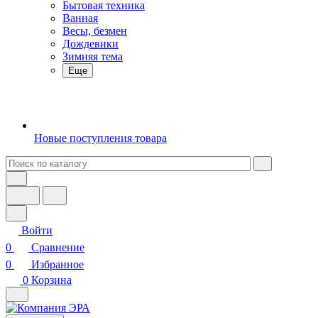
Бытовая техника
Ванная
Весы, безмен
Дождевики
Зимняя тема
Еще
Новые поступления товара
Войти
0
Сравнение
0
Избранное
0
Корзина