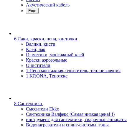
Акустический кабель
Еще
6 Лаки, краски, пена, кисточки
Валики, кисти
Клей, лак
Герметики, монтажный клей
Краски аэрозольные
Очистители
1 Пена монтажная, очиститель, теплоизоляция
1 KRONA, Тенотекс
8 Сантехника
Смесители Ekko
Сантехника Валфекс (Самая низкая цена!!!)
инструмент для сантехники, сварочные аппараты
Водонагреватели и сплит-системы, тэны