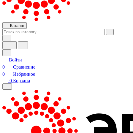
Каталог
Войти
0
Сравнение
0
Избранное
0
Корзина