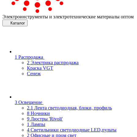
Электроинструменты и электротехнические материалы оптом
Каталог
1 Распродажа
2 Электрика распродажа
Краска VGT
Сенеж
3 Освещение
2.1 Лента светодиодная, блоки, профиль
8 Ночники
9 Люстры 'Rivoli'
1 Лампы
4 Светильники светодиодные LED,пульты
2 Офисные и пром свет