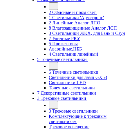
2 Офисные и пром свет
1 Светильники 'Армстронг'
2 Линейные Аналог ЛПО
8 Влагозащищенные Аналог ЛСП
3 Светильники ЖКХ, для Бань и Саун
7 Уличные РКУ
5 Прожекторы
Аварийные,НББ
4 Светильник линейный
5 Точечные светильники
5 Точечные светильники
Светильники для ламп GХ53
Cветильники LED
Точечные светильники
7 Декоративные светильники
3 Трековые светильники
3 Трековые светильники
Kомплектующие к трековым
светильникам
Трековое освещение