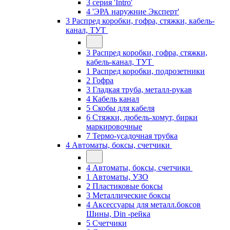
3 серия 'Intro'
4 'ЭРА наружние Эксперт'
3 Распред коробки, гофра, стяжки, кабель-
канал, ТУТ
3 Распред коробки, гофра, стяжки,
кабель-канал, ТУТ
1 Распред коробки, подрозетники
2 Гофра
3 Гладкая труба, металл-рукав
4 Кабель канал
5 Скобы для кабеля
6 Стяжки, дюбель-хомут, бирки
маркировочные
7 Термо-усадочная трубка
4 Автоматы, боксы, счетчики
4 Автоматы, боксы, счетчики
1 Автоматы, УЗО
2 Пластиковые боксы
3 Металлические боксы
4 Аксессуары для металл.боксов
Шины, Din -рейка
5 Счетчики