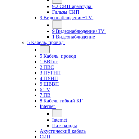
9.2 СИП-арматура
Гильзы СИП
9 Видеонаблюдение+TV
9 Видеонаблюдение+TV
1 Видеонаблюдение
5 Кабель, провод
5 Кабель, провод
1 ВВГнг
2 ПВС
3 ПУГНП
4 ПУНП
5 ШВВП
6 TV
7 ПВ
8 Кабель гибкий КГ
Internet
Internet
Патч корды
Акустический кабель
СИП