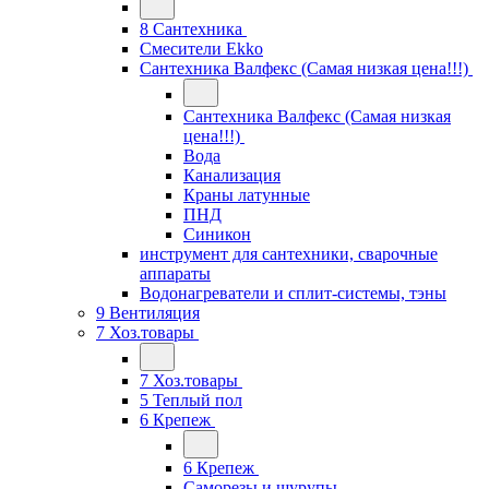
8 Сантехника
Смесители Ekko
Сантехника Валфекс (Самая низкая цена!!!)
Сантехника Валфекс (Самая низкая
цена!!!)
Вода
Канализация
Краны латунные
ПНД
Синикон
инструмент для сантехники, сварочные
аппараты
Водонагреватели и сплит-системы, тэны
9 Вентиляция
7 Хоз.товары
7 Хоз.товары
5 Теплый пол
6 Крепеж
6 Крепеж
Саморезы и шурупы