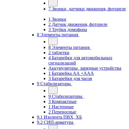
7 Звонки, датчики движения, фотореле
1 Звонки
2 Датчик движения, фотореле
3 Трубки домофона
8 Элементы питания
8 Элементы питания
2 таблетки
4 Батарейки для автомобильных
сигнализаций
Аккумуляторы, зарядные устройства
1 Батарейка АА +ААА
3 Батарейки для часов
9 Стабилизаторы
9 Стабилизаторы
3 Компактные
1 Настенные
2 Переносные
9.1 Изолента ПВХ, ХБ
9.2 СИП-арматура