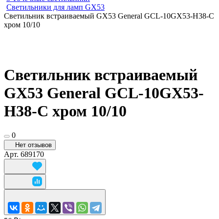
Светильники для ламп GХ53
Cветильник встраиваемый GX53 General GCL-10GX53-H38-C
хром 10/10
Cветильник встраиваемый
GX53 General GCL-10GX53-
H38-C хром 10/10
0
Нет отзывов
Арт.
689170