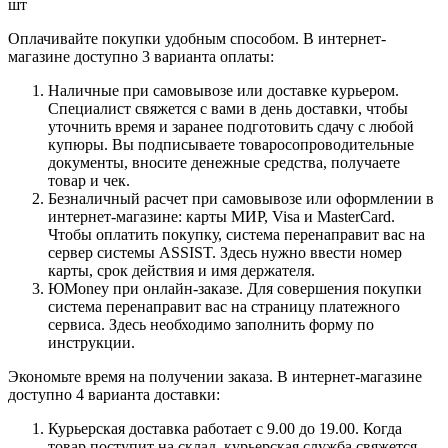
шт
Оплачивайте покупки удобным способом. В интернет-
магазине доступно 3 варианта оплаты:
Наличные при самовывозе или доставке курьером.
Специалист свяжется с вами в день доставки, чтобы
уточнить время и заранее подготовить сдачу с любой
купюры. Вы подписываете товаросопроводительные
документы, вносите денежные средства, получаете
товар и чек.
Безналичный расчет при самовывозе или оформлении в
интернет-магазине: карты МИР, Visa и MasterCard.
Чтобы оплатить покупку, система перенаправит вас на
сервер системы ASSIST. Здесь нужно ввести номер
карты, срок действия и имя держателя.
ЮMoney при онлайн-заказе. Для совершения покупки
система перенаправит вас на страницу платежного
сервиса. Здесь необходимо заполнить форму по
инструкции.
Экономьте время на получении заказа. В интернет-магазине
доступно 4 варианта доставки:
Курьерская доставка работает с 9.00 до 19.00. Когда
товар поступит на склад, курьерская служба свяжется