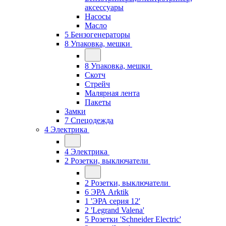
аксессуары
Насосы
Масло
5 Бензогенераторы
8 Упаковка, мешки
8 Упаковка, мешки
Скотч
Стрейч
Малярная лента
Пакеты
Замки
7 Спецодежда
4 Электрика
4 Электрика
2 Розетки, выключатели
2 Розетки, выключатели
6 ЭРА Arktik
1 'ЭРА серия 12'
2 'Legrand Valena'
5 Розетки 'Schneider Electric'