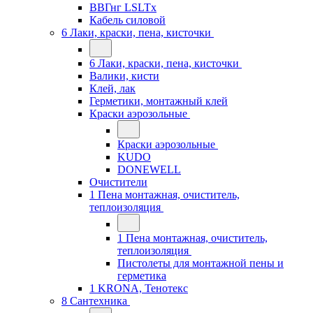
ВВГнг LSLTx
Кабель силовой
6 Лаки, краски, пена, кисточки
6 Лаки, краски, пена, кисточки
Валики, кисти
Клей, лак
Герметики, монтажный клей
Краски аэрозольные
Краски аэрозольные
KUDO
DONEWELL
Очистители
1 Пена монтажная, очиститель,
теплоизоляция
1 Пена монтажная, очиститель,
теплоизоляция
Пистолеты для монтажной пены и
герметика
1 KRONA, Тенотекс
8 Сантехника