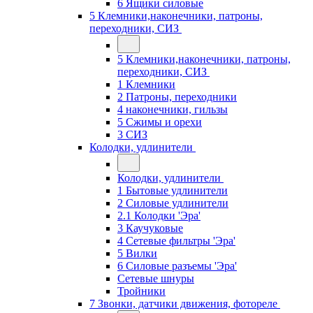
6 Ящики силовые
5 Клемники,наконечники, патроны,
переходники, СИЗ
5 Клемники,наконечники, патроны,
переходники, СИЗ
1 Клемники
2 Патроны, переходники
4 наконечники, гильзы
5 Сжимы и орехи
3 СИЗ
Колодки, удлинители
Колодки, удлинители
1 Бытовые удлинители
2 Силовые удлинители
2.1 Колодки 'Эра'
3 Каучуковые
4 Сетевые фильтры 'Эра'
5 Вилки
6 Силовые разъемы 'Эра'
Сетевые шнуры
Тройники
7 Звонки, датчики движения, фотореле