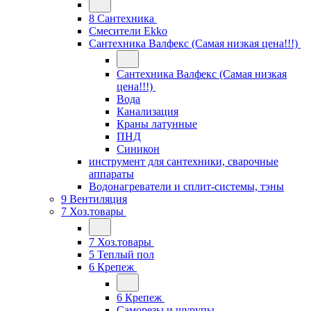
8 Сантехника
Смесители Ekko
Сантехника Валфекс (Самая низкая цена!!!)
Сантехника Валфекс (Самая низкая
цена!!!)
Вода
Канализация
Краны латунные
ПНД
Синикон
инструмент для сантехники, сварочные
аппараты
Водонагреватели и сплит-системы, тэны
9 Вентиляция
7 Хоз.товары
7 Хоз.товары
5 Теплый пол
6 Крепеж
6 Крепеж
Саморезы и шурупы