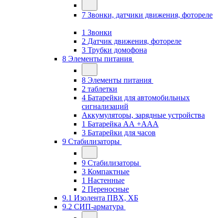
7 Звонки, датчики движения, фотореле
1 Звонки
2 Датчик движения, фотореле
3 Трубки домофона
8 Элементы питания
8 Элементы питания
2 таблетки
4 Батарейки для автомобильных
сигнализаций
Аккумуляторы, зарядные устройства
1 Батарейка АА +ААА
3 Батарейки для часов
9 Стабилизаторы
9 Стабилизаторы
3 Компактные
1 Настенные
2 Переносные
9.1 Изолента ПВХ, ХБ
9.2 СИП-арматура