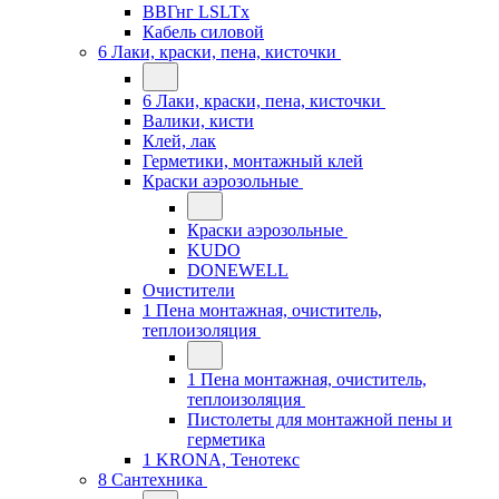
ВВГнг LSLTx
Кабель силовой
6 Лаки, краски, пена, кисточки
6 Лаки, краски, пена, кисточки
Валики, кисти
Клей, лак
Герметики, монтажный клей
Краски аэрозольные
Краски аэрозольные
KUDO
DONEWELL
Очистители
1 Пена монтажная, очиститель,
теплоизоляция
1 Пена монтажная, очиститель,
теплоизоляция
Пистолеты для монтажной пены и
герметика
1 KRONA, Тенотекс
8 Сантехника