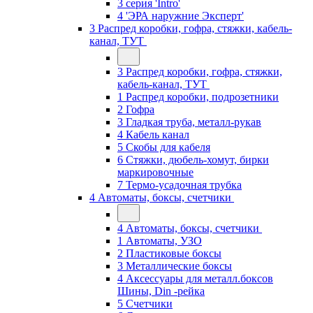
3 серия 'Intro'
4 'ЭРА наружние Эксперт'
3 Распред коробки, гофра, стяжки, кабель-
канал, ТУТ
3 Распред коробки, гофра, стяжки,
кабель-канал, ТУТ
1 Распред коробки, подрозетники
2 Гофра
3 Гладкая труба, металл-рукав
4 Кабель канал
5 Скобы для кабеля
6 Стяжки, дюбель-хомут, бирки
маркировочные
7 Термо-усадочная трубка
4 Автоматы, боксы, счетчики
4 Автоматы, боксы, счетчики
1 Автоматы, УЗО
2 Пластиковые боксы
3 Металлические боксы
4 Аксессуары для металл.боксов
Шины, Din -рейка
5 Счетчики