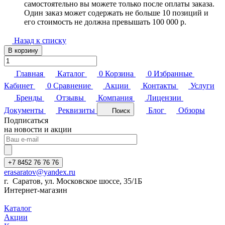
самостоятельно вы можете только после оплаты заказа.
Один заказ может содержать не больше 10 позиций и
его стоимость не должна превышать 100 000 р.
Назад к списку
В корзину
Главная
Каталог
0
Корзина
0
Избранные
Кабинет
0
Сравнение
Акции
Контакты
Услуги
Бренды
Отзывы
Компания
Лицензии
Документы
Реквизиты
Блог
Обзоры
Поиск
Подписаться
на новости и акции
+7 8452 76 76 76
erasaratov@yandex.ru
г. Саратов, ул. Московское шоссе, 35/1Б
Интернет-магазин
Каталог
Акции