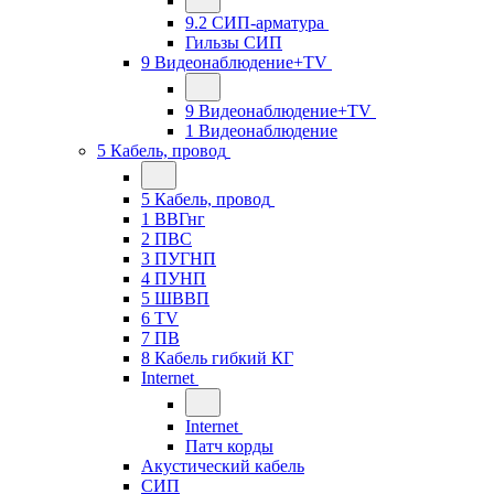
9.2 СИП-арматура
Гильзы СИП
9 Видеонаблюдение+TV
9 Видеонаблюдение+TV
1 Видеонаблюдение
5 Кабель, провод
5 Кабель, провод
1 ВВГнг
2 ПВС
3 ПУГНП
4 ПУНП
5 ШВВП
6 TV
7 ПВ
8 Кабель гибкий КГ
Internet
Internet
Патч корды
Акустический кабель
СИП