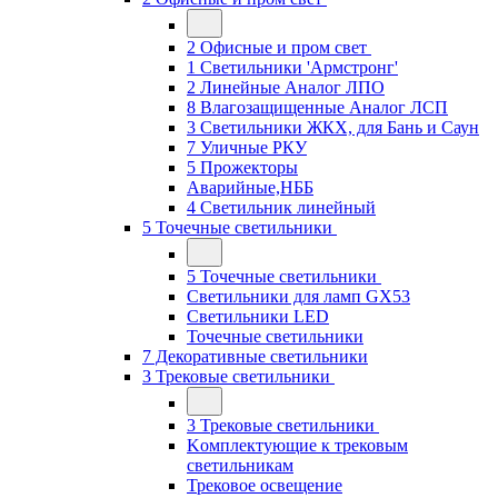
2 Офисные и пром свет
1 Светильники 'Армстронг'
2 Линейные Аналог ЛПО
8 Влагозащищенные Аналог ЛСП
3 Светильники ЖКХ, для Бань и Саун
7 Уличные РКУ
5 Прожекторы
Аварийные,НББ
4 Светильник линейный
5 Точечные светильники
5 Точечные светильники
Светильники для ламп GХ53
Cветильники LED
Точечные светильники
7 Декоративные светильники
3 Трековые светильники
3 Трековые светильники
Kомплектующие к трековым
светильникам
Трековое освещение