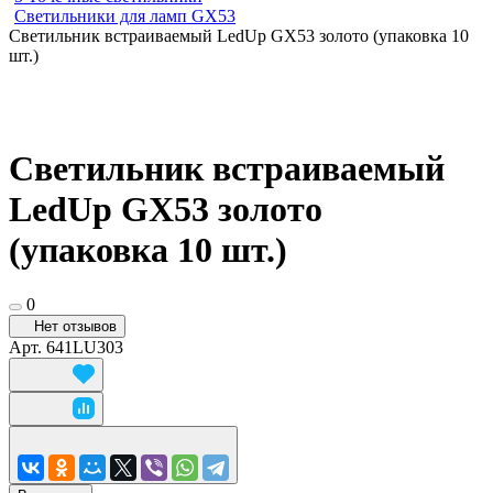
Светильники для ламп GХ53
Cветильник встраиваемый LedUp GX53 золото (упаковка 10
шт.)
Cветильник встраиваемый
LedUp GX53 золото
(упаковка 10 шт.)
0
Нет отзывов
Арт.
641LU303