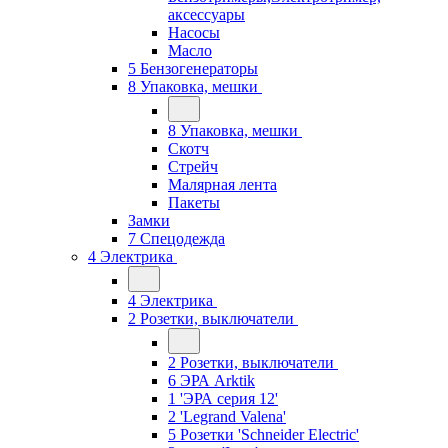
аксессуары
Насосы
Масло
5 Бензогенераторы
8 Упаковка, мешки
8 Упаковка, мешки
Скотч
Стрейч
Малярная лента
Пакеты
Замки
7 Спецодежда
4 Электрика
4 Электрика
2 Розетки, выключатели
2 Розетки, выключатели
6 ЭРА Arktik
1 'ЭРА серия 12'
2 'Legrand Valena'
5 Розетки 'Schneider Electric'