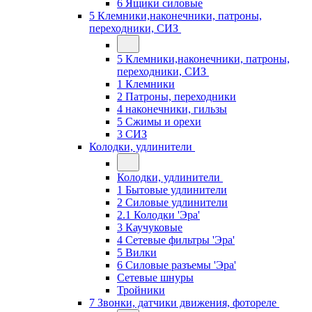
6 Ящики силовые
5 Клемники,наконечники, патроны,
переходники, СИЗ
5 Клемники,наконечники, патроны,
переходники, СИЗ
1 Клемники
2 Патроны, переходники
4 наконечники, гильзы
5 Сжимы и орехи
3 СИЗ
Колодки, удлинители
Колодки, удлинители
1 Бытовые удлинители
2 Силовые удлинители
2.1 Колодки 'Эра'
3 Каучуковые
4 Сетевые фильтры 'Эра'
5 Вилки
6 Силовые разъемы 'Эра'
Сетевые шнуры
Тройники
7 Звонки, датчики движения, фотореле