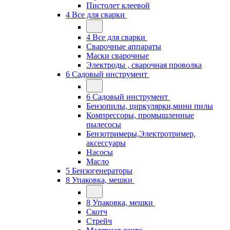
Пистолет клеевой
4 Все для сварки
4 Все для сварки
Сварочные аппараты
Маски сварочные
Электроды , сварочная проволка
6 Садовый инструмент
6 Садовый инструмент
Бензопилы, циркулярки,мини пилы
Компрессоры, промышленные
пылесосы
Бензотримеры,Электротример,
аксессуары
Насосы
Масло
5 Бензогенераторы
8 Упаковка, мешки
8 Упаковка, мешки
Скотч
Стрейч