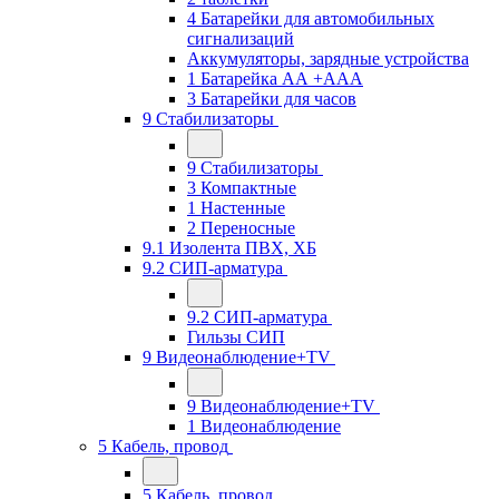
4 Батарейки для автомобильных
сигнализаций
Аккумуляторы, зарядные устройства
1 Батарейка АА +ААА
3 Батарейки для часов
9 Стабилизаторы
9 Стабилизаторы
3 Компактные
1 Настенные
2 Переносные
9.1 Изолента ПВХ, ХБ
9.2 СИП-арматура
9.2 СИП-арматура
Гильзы СИП
9 Видеонаблюдение+TV
9 Видеонаблюдение+TV
1 Видеонаблюдение
5 Кабель, провод
5 Кабель, провод