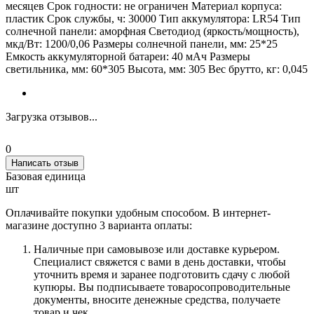
месяцев Срок годности: не ограничен Материал корпуса:
пластик Срок службы, ч: 30000 Тип аккумулятора: LR54 Тип
солнечной панели: аморфная Светодиод (яркость/мощность),
мкд/Вт: 1200/0,06 Размеры солнечной панели, мм: 25*25
Емкость аккумуляторной батареи: 40 мАч Размеры
светильника, мм: 60*305 Высота, мм: 305 Вес брутто, кг: 0,045
Загрузка отзывов...
0
Написать отзыв
Базовая единица
шт
Оплачивайте покупки удобным способом. В интернет-
магазине доступно 3 варианта оплаты:
Наличные при самовывозе или доставке курьером.
Специалист свяжется с вами в день доставки, чтобы
уточнить время и заранее подготовить сдачу с любой
купюры. Вы подписываете товаросопроводительные
документы, вносите денежные средства, получаете
товар и чек.