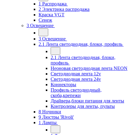
1 Распродажа
2 Электрика распродажа
Краска VGT
Сенеж
3 Освещение
3 Освещение
2.1 Лента светодиодная, блоки, профиль
2.1 Лента светодиодная, блоки,
профиль
Неоновая светодиодная лента NEON
Светодиодная лента 12v
Светодиодная лента 24v
Коннекторы
Профиль светодиодный,
скоба,крепежи
Драйвера,блоки питания для ленты
Контролеры для ленты, пульты
8 Ночники
9 Люстры 'Rivoli'
1 Лампы