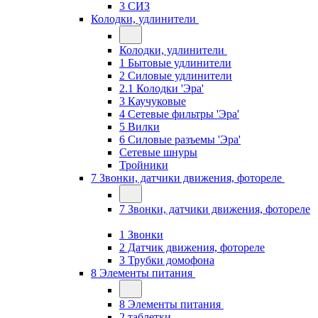
3 СИЗ
Колодки, удлинители
Колодки, удлинители
1 Бытовые удлинители
2 Силовые удлинители
2.1 Колодки 'Эра'
3 Каучуковые
4 Сетевые фильтры 'Эра'
5 Вилки
6 Силовые разъемы 'Эра'
Сетевые шнуры
Тройники
7 Звонки, датчики движения, фотореле
7 Звонки, датчики движения, фотореле
1 Звонки
2 Датчик движения, фотореле
3 Трубки домофона
8 Элементы питания
8 Элементы питания
2 таблетки