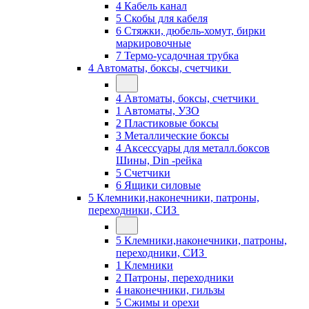
4 Кабель канал
5 Скобы для кабеля
6 Стяжки, дюбель-хомут, бирки
маркировочные
7 Термо-усадочная трубка
4 Автоматы, боксы, счетчики
4 Автоматы, боксы, счетчики
1 Автоматы, УЗО
2 Пластиковые боксы
3 Металлические боксы
4 Аксессуары для металл.боксов
Шины, Din -рейка
5 Счетчики
6 Ящики силовые
5 Клемники,наконечники, патроны,
переходники, СИЗ
5 Клемники,наконечники, патроны,
переходники, СИЗ
1 Клемники
2 Патроны, переходники
4 наконечники, гильзы
5 Сжимы и орехи