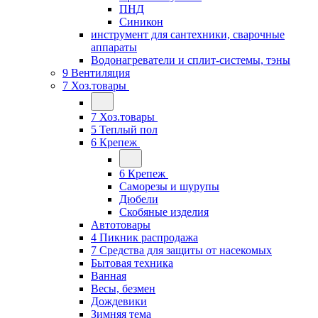
ПНД
Синикон
инструмент для сантехники, сварочные
аппараты
Водонагреватели и сплит-системы, тэны
9 Вентиляция
7 Хоз.товары
7 Хоз.товары
5 Теплый пол
6 Крепеж
6 Крепеж
Саморезы и шурупы
Дюбели
Скобяные изделия
Автотовары
4 Пикник распродажа
7 Средства для защиты от насекомых
Бытовая техника
Ванная
Весы, безмен
Дождевики
Зимняя тема