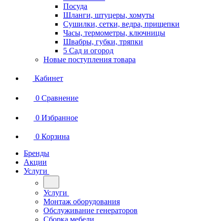
Посуда
Шланги, штуцеры, хомуты
Сушилки, сетки, ведра, прищепки
Часы, термометры, ключницы
Швабры, губки, тряпки
5 Сад и огород
Новые поступления товара
Кабинет
0
Сравнение
0
Избранное
0
Корзина
Бренды
Акции
Услуги
Услуги
Монтаж оборудования
Обслуживание генераторов
Сборка мебели