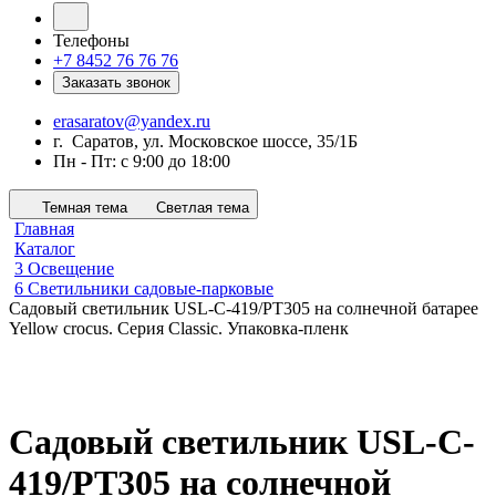
Телефоны
+7 8452 76 76 76
Заказать звонок
erasaratov@yandex.ru
г. Саратов, ул. Московское шоссе, 35/1Б
Пн - Пт: с 9:00 до 18:00
Темная тема
Светлая тема
Главная
Каталог
3 Освещение
6 Светильники садовые-парковые
Cадовый светильник USL-C-419/PT305 на солнечной батарее
Yellow crocus. Серия Classic. Упаковка-пленк
Cадовый светильник USL-C-
419/PT305 на солнечной