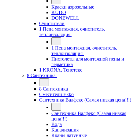
Краски аэрозольные
KUDO
DONEWELL
Очистители
1 Пена монтажная, очиститель,
теплоизоляция
1 Пена монтажная, очиститель,
теплоизоляция
Пистолеты для монтажной пены и
герметика
1 KRONA, Тенотекс
8 Сантехника
8 Сантехника
Смесители Ekko
Сантехника Валфекс (Самая низкая цена!!!)
Сантехника Валфекс (Самая низкая
цена!!!)
Вода
Канализация
Краны латунные