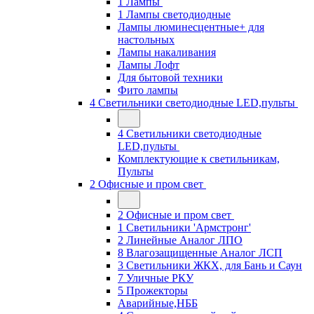
1 Лампы
1 Лампы светодиодные
Лампы люминесцентные+ для
настольных
Лампы накаливания
Лампы Лофт
Для бытовой техники
Фито лампы
4 Светильники светодиодные LED,пульты
4 Светильники светодиодные
LED,пульты
Комплектующие к светильникам,
Пульты
2 Офисные и пром свет
2 Офисные и пром свет
1 Светильники 'Армстронг'
2 Линейные Аналог ЛПО
8 Влагозащищенные Аналог ЛСП
3 Светильники ЖКХ, для Бань и Саун
7 Уличные РКУ
5 Прожекторы
Аварийные,НББ