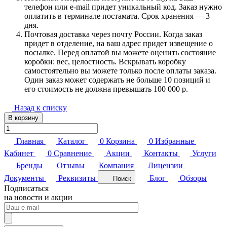
телефон или e-mail придет уникальный код. Заказ нужно
оплатить в терминале постамата. Срок хранения — 3
дня.
Почтовая доставка через почту России. Когда заказ
придет в отделение, на ваш адрес придет извещение о
посылке. Перед оплатой вы можете оценить состояние
коробки: вес, целостность. Вскрывать коробку
самостоятельно вы можете только после оплаты заказа.
Один заказ может содержать не больше 10 позиций и
его стоимость не должна превышать 100 000 р.
Назад к списку
В корзину
Главная
Каталог
0
Корзина
0
Избранные
Кабинет
0
Сравнение
Акции
Контакты
Услуги
Бренды
Отзывы
Компания
Лицензии
Документы
Реквизиты
Блог
Обзоры
Поиск
Подписаться
на новости и акции