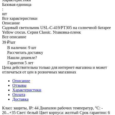
Базовая единица
:
шт
Все характеристики
Описание
Cадовый светильник USL-C-419/PT305 на солнечной батарее
Yellow crocus. Серия Classic. Упаковка-пленк
Все описание
39 ₽/
шт
В наличии: 9
шт
Рассчитать доставку
Нашли дешевле?
Гарантия 5 лет
Цена действительна только для интернет-магазина и может
отличаться от цен в розничных магазинах
Описание
Отзывы
Характеристики
Оплата
Доставка
Класс защиты, IP: 44 Диапазон рабочих температур, °С: -
20...+35 Свет: белый Цвет корпуса: желтый Срок гарантии: 6