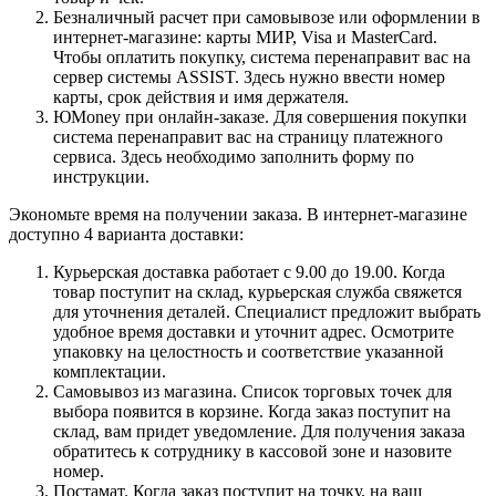
Безналичный расчет при самовывозе или оформлении в
интернет-магазине: карты МИР, Visa и MasterCard.
Чтобы оплатить покупку, система перенаправит вас на
сервер системы ASSIST. Здесь нужно ввести номер
карты, срок действия и имя держателя.
ЮMoney при онлайн-заказе. Для совершения покупки
система перенаправит вас на страницу платежного
сервиса. Здесь необходимо заполнить форму по
инструкции.
Экономьте время на получении заказа. В интернет-магазине
доступно 4 варианта доставки:
Курьерская доставка работает с 9.00 до 19.00. Когда
товар поступит на склад, курьерская служба свяжется
для уточнения деталей. Специалист предложит выбрать
удобное время доставки и уточнит адрес. Осмотрите
упаковку на целостность и соответствие указанной
комплектации.
Самовывоз из магазина. Список торговых точек для
выбора появится в корзине. Когда заказ поступит на
склад, вам придет уведомление. Для получения заказа
обратитесь к сотруднику в кассовой зоне и назовите
номер.
Постамат. Когда заказ поступит на точку, на ваш