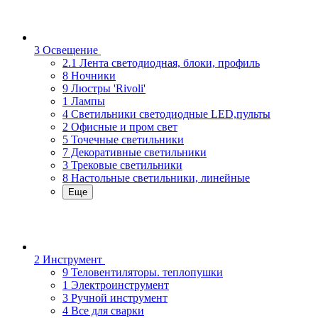
3 Освещение
2.1 Лента светодиодная, блоки, профиль
8 Ночники
9 Люстры 'Rivoli'
1 Лампы
4 Светильники светодиодные LED,пульты
2 Офисные и пром свет
5 Точечные светильники
7 Декоративные светильники
3 Трековые светильники
8 Настольные светильники, линейные
Еще
2 Инструмент
9 Теловентиляторы. теплопушки
1 Электроинструмент
3 Ручной инструмент
4 Все для сварки