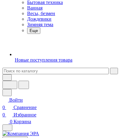
Бытовая техника
Ванная
Весы, безмен
Дождевики
Зимняя тема
Еще
Новые поступления товара
Войти
0
Сравнение
0
Избранное
0
Корзина