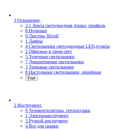
3 Освещение
2.1 Лента светодиодная, блоки, профиль
8 Ночники
9 Люстры 'Rivoli'
1 Лампы
4 Светильники светодиодные LED,пульты
2 Офисные и пром свет
5 Точечные светильники
7 Декоративные светильники
3 Трековые светильники
8 Настольные светильники, линейные
Еще
2 Инструмент
9 Теловентиляторы. теплопушки
1 Электроинструмент
3 Ручной инструмент
4 Все для сварки