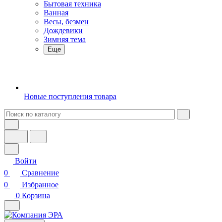
Бытовая техника
Ванная
Весы, безмен
Дождевики
Зимняя тема
Еще
Новые поступления товара
Войти
0
Сравнение
0
Избранное
0
Корзина