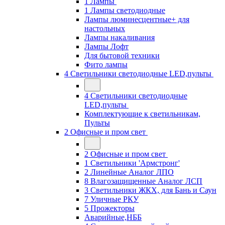
1 Лампы
1 Лампы светодиодные
Лампы люминесцентные+ для
настольных
Лампы накаливания
Лампы Лофт
Для бытовой техники
Фито лампы
4 Светильники светодиодные LED,пульты
4 Светильники светодиодные
LED,пульты
Комплектующие к светильникам,
Пульты
2 Офисные и пром свет
2 Офисные и пром свет
1 Светильники 'Армстронг'
2 Линейные Аналог ЛПО
8 Влагозащищенные Аналог ЛСП
3 Светильники ЖКХ, для Бань и Саун
7 Уличные РКУ
5 Прожекторы
Аварийные,НББ