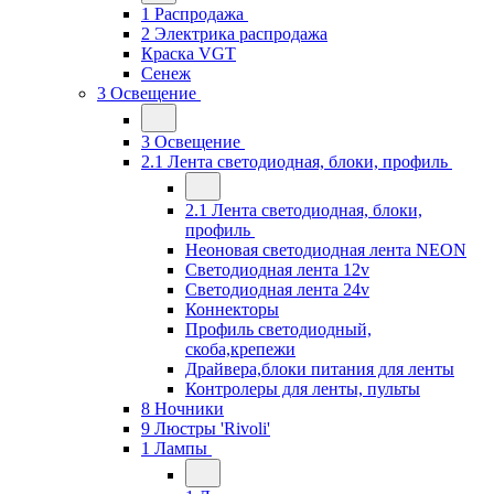
1 Распродажа
2 Электрика распродажа
Краска VGT
Сенеж
3 Освещение
3 Освещение
2.1 Лента светодиодная, блоки, профиль
2.1 Лента светодиодная, блоки,
профиль
Неоновая светодиодная лента NEON
Светодиодная лента 12v
Светодиодная лента 24v
Коннекторы
Профиль светодиодный,
скоба,крепежи
Драйвера,блоки питания для ленты
Контролеры для ленты, пульты
8 Ночники
9 Люстры 'Rivoli'
1 Лампы