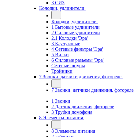
3 СИЗ
Колодки, удлинители
Колодки, удлинители
1 Бытовые удлинители
2 Силовые удлинители
2.1 Колодки 'Эра'
3 Каучуковые
4 Сетевые фильтры 'Эра'
5 Вилки
6 Силовые разъемы 'Эра'
Сетевые шнуры
Тройники
7 Звонки, датчики движения, фотореле
7 Звонки, датчики движения, фотореле
1 Звонки
2 Датчик движения, фотореле
3 Трубки домофона
8 Элементы питания
8 Элементы питания
2 таблетки