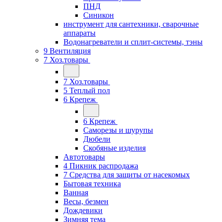
ПНД
Синикон
инструмент для сантехники, сварочные
аппараты
Водонагреватели и сплит-системы, тэны
9 Вентиляция
7 Хоз.товары
7 Хоз.товары
5 Теплый пол
6 Крепеж
6 Крепеж
Саморезы и шурупы
Дюбели
Скобяные изделия
Автотовары
4 Пикник распродажа
7 Средства для защиты от насекомых
Бытовая техника
Ванная
Весы, безмен
Дождевики
Зимняя тема