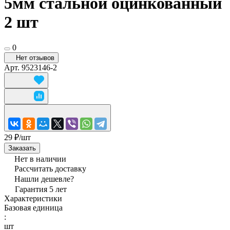
5мм стальной оцинкованный
2 шт
0
Нет отзывов
Арт.
9523146-2
29 ₽/
шт
Заказать
Нет в наличии
Рассчитать доставку
Нашли дешевле?
Гарантия 5 лет
Характеристики
Базовая единица
:
шт