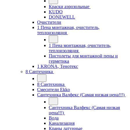
Краски аэрозольные
KUDO
DONEWELL
Очистители
1 Пена монтажная, очиститель,
теплоизоляция
1 Пена монтажная, очиститель,
теплоизоляция
Пистолеты для монтажной пены и
герметика
1 KRONA, Тенотекс
8 Сантехника
8 Сантехника
Смесители Ekko
Сантехника Валфекс (Самая низкая цена!!!)
Сантехника Валфекс (Самая низкая
цена!!!)
Вода
Канализация
Краны латунные