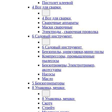
Пистолет клеевой
4 Все для сварки
4 Все для сварки
Сварочные аппараты
Маски сварочные
Электроды , сварочная проволка
6 Садовый инструмент
6 Садовый инструмент
Бензопилы, циркулярки,мини пилы
Компрессоры, промышленные
пылесосы
Бензотримеры,Электротример,
аксессуары
Насосы
Масло
5 Бензогенераторы
8 Упаковка, мешки
8 Упаковка, мешки
Скотч
Стрейч