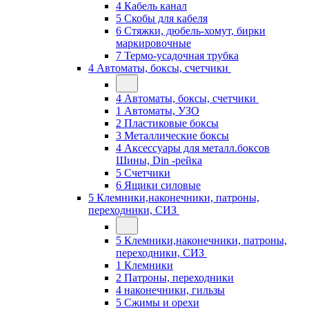
4 Кабель канал
5 Скобы для кабеля
6 Стяжки, дюбель-хомут, бирки
маркировочные
7 Термо-усадочная трубка
4 Автоматы, боксы, счетчики
4 Автоматы, боксы, счетчики
1 Автоматы, УЗО
2 Пластиковые боксы
3 Металлические боксы
4 Аксессуары для металл.боксов
Шины, Din -рейка
5 Счетчики
6 Ящики силовые
5 Клемники,наконечники, патроны,
переходники, СИЗ
5 Клемники,наконечники, патроны,
переходники, СИЗ
1 Клемники
2 Патроны, переходники
4 наконечники, гильзы
5 Сжимы и орехи