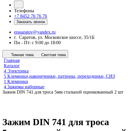
Телефоны
+7 8452 76 76 76
Заказать звонок
erasaratov@yandex.ru
г. Саратов, ул. Московское шоссе, 35/1Б
Пн - Пт: с 9:00 до 18:00
Темная тема
Светлая тема
Главная
Каталог
4 Электрика
5 Клемники,наконечники, патроны, переходники, СИЗ
1 Клемники
4 Зажимы наборные
Зажим DIN 741 для троса 5мм стальной оцинкованный 2 шт
Зажим DIN 741 для троса