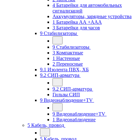
4 Батарейки для автомобильных
сигнализаций
Аккумуляторы, зарядные устройства
1 Батарейка АА +ААА
3 Батарейки для часов
9 Стабилизаторы
9 Стабилизаторы
3 Компактные
1 Настенные
2 Переносные
9.1 Изолента ПВХ, ХБ
9.2 СИП-арматура
9.2 СИП-арматура
Гильзы СИП
9 Видеонаблюдение+TV
9 Видеонаблюдение+TV
1 Видеонаблюдение
5 Кабель, провод
5 Кабель, провод