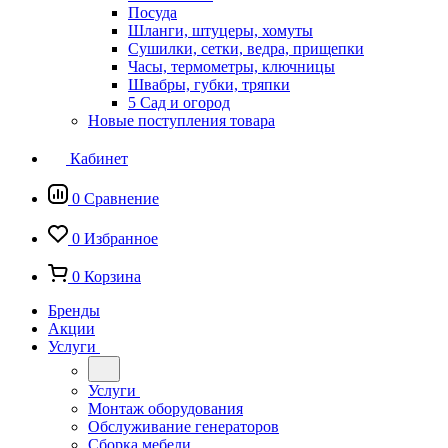
Посуда
Шланги, штуцеры, хомуты
Сушилки, сетки, ведра, прищепки
Часы, термометры, ключницы
Швабры, губки, тряпки
5 Сад и огород
Новые поступления товара
Кабинет
0
Сравнение
0
Избранное
0
Корзина
Бренды
Акции
Услуги
Услуги
Монтаж оборудования
Обслуживание генераторов
Сборка мебели