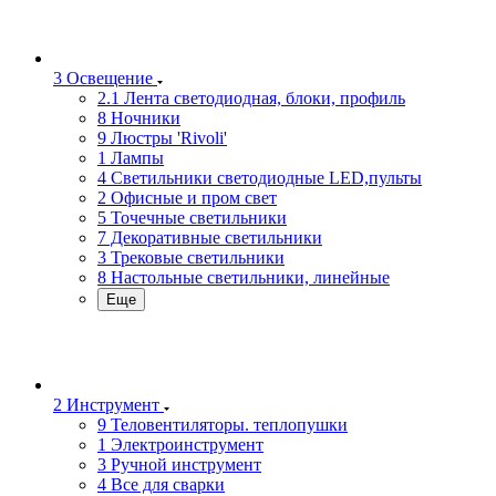
3 Освещение
2.1 Лента светодиодная, блоки, профиль
8 Ночники
9 Люстры 'Rivoli'
1 Лампы
4 Светильники светодиодные LED,пульты
2 Офисные и пром свет
5 Точечные светильники
7 Декоративные светильники
3 Трековые светильники
8 Настольные светильники, линейные
Еще
2 Инструмент
9 Теловентиляторы. теплопушки
1 Электроинструмент
3 Ручной инструмент
4 Все для сварки