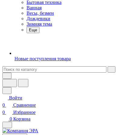
Бытовая техника
Ванная
Весы, безмен
Дождевики
Зимняя тема
Еще
Новые поступления товара
Войти
0
Сравнение
0
Избранное
0
Корзина