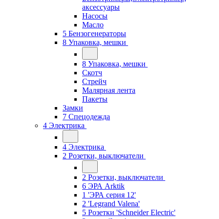
аксессуары
Насосы
Масло
5 Бензогенераторы
8 Упаковка, мешки
8 Упаковка, мешки
Скотч
Стрейч
Малярная лента
Пакеты
Замки
7 Спецодежда
4 Электрика
4 Электрика
2 Розетки, выключатели
2 Розетки, выключатели
6 ЭРА Arktik
1 'ЭРА серия 12'
2 'Legrand Valena'
5 Розетки 'Schneider Electric'