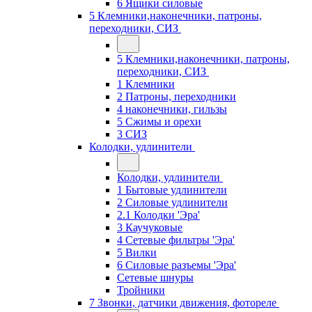
6 Ящики силовые
5 Клемники,наконечники, патроны,
переходники, СИЗ
5 Клемники,наконечники, патроны,
переходники, СИЗ
1 Клемники
2 Патроны, переходники
4 наконечники, гильзы
5 Сжимы и орехи
3 СИЗ
Колодки, удлинители
Колодки, удлинители
1 Бытовые удлинители
2 Силовые удлинители
2.1 Колодки 'Эра'
3 Каучуковые
4 Сетевые фильтры 'Эра'
5 Вилки
6 Силовые разъемы 'Эра'
Сетевые шнуры
Тройники
7 Звонки, датчики движения, фотореле