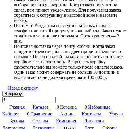
выбора появится в корзине. Когда заказ поступит на
склад, вам придет уведомление. Для получения заказа
обратитесь к сотруднику в кассовой зоне и назовите
номер.
Постамат. Когда заказ поступит на точку, на ваш
телефон или e-mail придет уникальный код. Заказ нужно
оплатить в терминале постамата. Срок хранения — 3
дня.
Почтовая доставка через почту России. Когда заказ
придет в отделение, на ваш адрес придет извещение о
посылке. Перед оплатой вы можете оценить состояние
коробки: вес, целостность. Вскрывать коробку
самостоятельно вы можете только после оплаты заказа.
Один заказ может содержать не больше 10 позиций и
его стоимость не должна превышать 100 000 р.
Назад к списку
В корзину
Главная
Каталог
0
Корзина
0
Избранные
Кабинет
0
Сравнение
Акции
Контакты
Услуги
Бренды
Отзывы
Компания
Лицензии
Документы
Реквизиты
Блог
Обзоры
Поиск