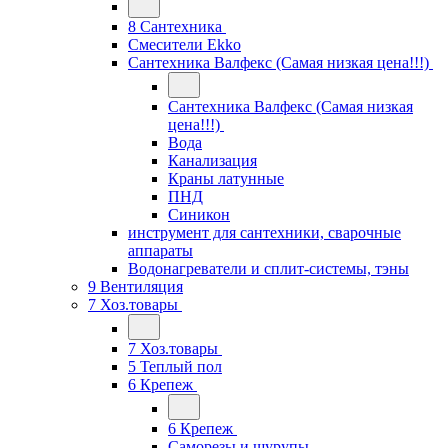
8 Сантехника
Смесители Ekko
Сантехника Валфекс (Самая низкая цена!!!)
Сантехника Валфекс (Самая низкая
цена!!!)
Вода
Канализация
Краны латунные
ПНД
Синикон
инструмент для сантехники, сварочные
аппараты
Водонагреватели и сплит-системы, тэны
9 Вентиляция
7 Хоз.товары
7 Хоз.товары
5 Теплый пол
6 Крепеж
6 Крепеж
Саморезы и шурупы