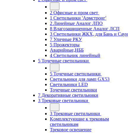
2 Офисные и пром свет
1 Светильники 'Армстронг'
2 Линейные Аналог ЛПО
8 Влагозащищенные Аналог ЛСП
3 Светильники ЖКХ, для Бань и Саун
7 Уличные РКУ
5 Прожекторы
Аварийные,НББ
4 Светильник линейный
5 Точечные светильники
5 Точечные светильники
Светильники для ламп GХ53
Cветильники LED
Точечные светильники
7 Декоративные светильники
3 Трековые светильники
3 Трековые светильники
Kомплектующие к трековым
светильникам
Трековое освещение