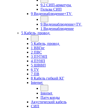
9.2 СИП-арматура
Гильзы СИП
9 Видеонаблюдение+TV
9 Видеонаблюдение+TV
1 Видеонаблюдение
5 Кабель, провод
5 Кабель, провод
1 ВВГнг
2 ПВС
3 ПУГНП
4 ПУНП
5 ШВВП
6 TV
7 ПВ
8 Кабель гибкий КГ
Internet
Internet
Патч корды
Акустический кабель
СИП