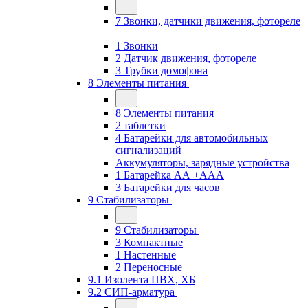
7 Звонки, датчики движения, фотореле
1 Звонки
2 Датчик движения, фотореле
3 Трубки домофона
8 Элементы питания
8 Элементы питания
2 таблетки
4 Батарейки для автомобильных
сигнализаций
Аккумуляторы, зарядные устройства
1 Батарейка АА +ААА
3 Батарейки для часов
9 Стабилизаторы
9 Стабилизаторы
3 Компактные
1 Настенные
2 Переносные
9.1 Изолента ПВХ, ХБ
9.2 СИП-арматура