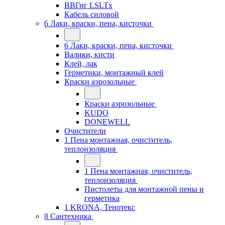
ВВГнг LSLTx
Кабель силовой
6 Лаки, краски, пена, кисточки
6 Лаки, краски, пена, кисточки
Валики, кисти
Клей, лак
Герметики, монтажный клей
Краски аэрозольные
Краски аэрозольные
KUDO
DONEWELL
Очистители
1 Пена монтажная, очиститель,
теплоизоляция
1 Пена монтажная, очиститель,
теплоизоляция
Пистолеты для монтажной пены и
герметика
1 KRONA, Тенотекс
8 Сантехника