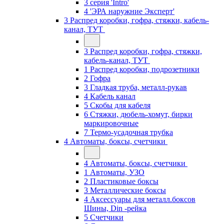
3 серия 'Intro'
4 'ЭРА наружние Эксперт'
3 Распред коробки, гофра, стяжки, кабель-
канал, ТУТ
3 Распред коробки, гофра, стяжки,
кабель-канал, ТУТ
1 Распред коробки, подрозетники
2 Гофра
3 Гладкая труба, металл-рукав
4 Кабель канал
5 Скобы для кабеля
6 Стяжки, дюбель-хомут, бирки
маркировочные
7 Термо-усадочная трубка
4 Автоматы, боксы, счетчики
4 Автоматы, боксы, счетчики
1 Автоматы, УЗО
2 Пластиковые боксы
3 Металлические боксы
4 Аксессуары для металл.боксов
Шины, Din -рейка
5 Счетчики