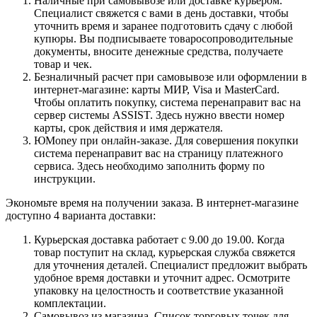
Наличные при самовывозе или доставке курьером.
Специалист свяжется с вами в день доставки, чтобы
уточнить время и заранее подготовить сдачу с любой
купюры. Вы подписываете товаросопроводительные
документы, вносите денежные средства, получаете
товар и чек.
Безналичный расчет при самовывозе или оформлении в
интернет-магазине: карты МИР, Visa и MasterCard.
Чтобы оплатить покупку, система перенаправит вас на
сервер системы ASSIST. Здесь нужно ввести номер
карты, срок действия и имя держателя.
ЮMoney при онлайн-заказе. Для совершения покупки
система перенаправит вас на страницу платежного
сервиса. Здесь необходимо заполнить форму по
инструкции.
Экономьте время на получении заказа. В интернет-магазине
доступно 4 варианта доставки:
Курьерская доставка работает с 9.00 до 19.00. Когда
товар поступит на склад, курьерская служба свяжется
для уточнения деталей. Специалист предложит выбрать
удобное время доставки и уточнит адрес. Осмотрите
упаковку на целостность и соответствие указанной
комплектации.
Самовывоз из магазина. Список торговых точек для