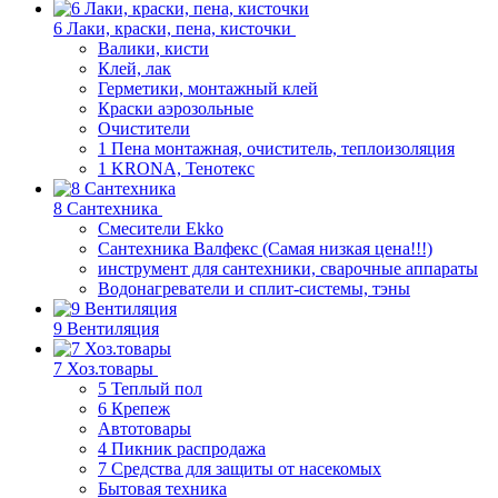
6 Лаки, краски, пена, кисточки
Валики, кисти
Клей, лак
Герметики, монтажный клей
Краски аэрозольные
Очистители
1 Пена монтажная, очиститель, теплоизоляция
1 KRONA, Тенотекс
8 Сантехника
Смесители Ekko
Сантехника Валфекс (Самая низкая цена!!!)
инструмент для сантехники, сварочные аппараты
Водонагреватели и сплит-системы, тэны
9 Вентиляция
7 Хоз.товары
5 Теплый пол
6 Крепеж
Автотовары
4 Пикник распродажа
7 Средства для защиты от насекомых
Бытовая техника