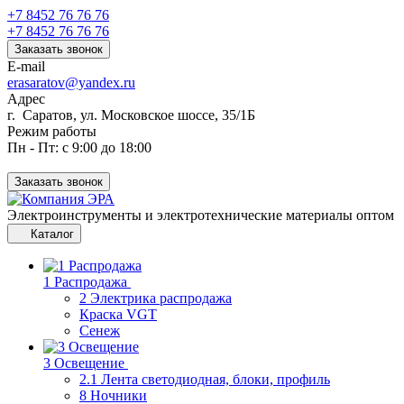
+7 8452 76 76 76
+7 8452 76 76 76
Заказать звонок
E-mail
erasaratov@yandex.ru
Адрес
г. Саратов, ул. Московское шоссе, 35/1Б
Режим работы
Пн - Пт: с 9:00 до 18:00
Заказать звонок
Электроинструменты и электротехнические материалы оптом
Каталог
1 Распродажа
2 Электрика распродажа
Краска VGT
Сенеж
3 Освещение
2.1 Лента светодиодная, блоки, профиль
8 Ночники