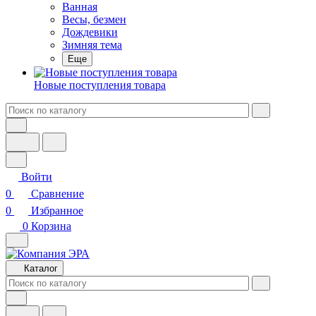
Ванная
Весы, безмен
Дождевики
Зимняя тема
Еще
Новые поступления товара
Войти
0
Сравнение
0
Избранное
0
Корзина
Каталог