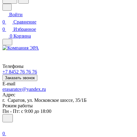
Войти
0
Сравнение
0
Избранное
0
Корзина
Телефоны
+7 8452 76 76 76
Заказать звонок
E-mail
erasaratov@yandex.ru
Адрес
г. Саратов, ул. Московское шоссе, 35/1Б
Режим работы
Пн - Пт: с 9:00 до 18:00
0