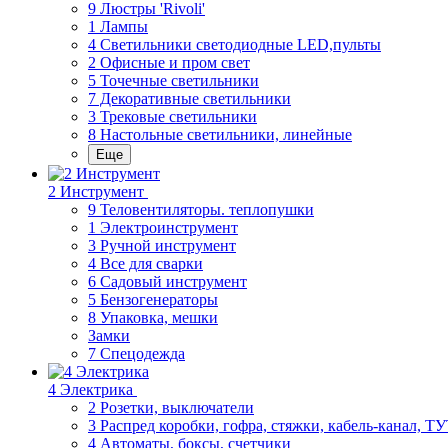
9 Люстры 'Rivoli'
1 Лампы
4 Светильники светодиодные LED,пульты
2 Офисные и пром свет
5 Точечные светильники
7 Декоративные светильники
3 Трековые светильники
8 Настольные светильники, линейные
Еще
2 Инструмент
9 Теловентиляторы. теплопушки
1 Электроинструмент
3 Ручной инструмент
4 Все для сварки
6 Садовый инструмент
5 Бензогенераторы
8 Упаковка, мешки
Замки
7 Спецодежда
4 Электрика
2 Розетки, выключатели
3 Распред коробки, гофра, стяжки, кабель-канал, Т
4 Автоматы, боксы, счетчики