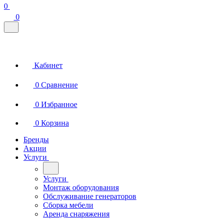
0
0
Кабинет
0
Сравнение
0
Избранное
0
Корзина
Бренды
Акции
Услуги
Услуги
Монтаж оборудования
Обслуживание генераторов
Сборка мебели
Аренда снаряжения