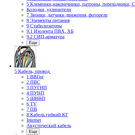
5 Клемники,наконечники, патроны, переходники, 
Колодки, удлинители
7 Звонки, датчики движения, фотореле
8 Элементы питания
9 Стабилизаторы
9.1 Изолента ПВХ, ХБ
9.2 СИП-арматура
Еще
5 Кабель, провод
1 ВВГнг
2 ПВС
3 ПУГНП
4 ПУНП
5 ШВВП
6 TV
7 ПВ
8 Кабель гибкий КГ
Internet
Акустический кабель
Еще