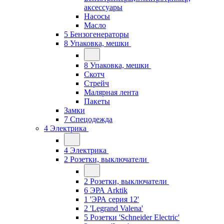
аксессуары
Насосы
Масло
5 Бензогенераторы
8 Упаковка, мешки
8 Упаковка, мешки
Скотч
Стрейч
Малярная лента
Пакеты
Замки
7 Спецодежда
4 Электрика
4 Электрика
2 Розетки, выключатели
2 Розетки, выключатели
6 ЭРА Arktik
1 'ЭРА серия 12'
2 'Legrand Valena'
5 Розетки 'Schneider Electric'