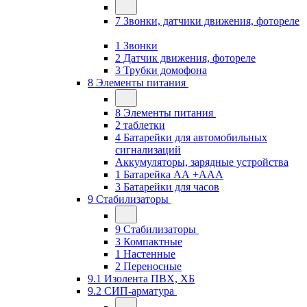
7 Звонки, датчики движения, фотореле
1 Звонки
2 Датчик движения, фотореле
3 Трубки домофона
8 Элементы питания
8 Элементы питания
2 таблетки
4 Батарейки для автомобильных
сигнализаций
Аккумуляторы, зарядные устройства
1 Батарейка АА +ААА
3 Батарейки для часов
9 Стабилизаторы
9 Стабилизаторы
3 Компактные
1 Настенные
2 Переносные
9.1 Изолента ПВХ, ХБ
9.2 СИП-арматура