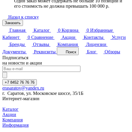
Один заказ может содержать не больше 10 позиций и
его стоимость не должна превышать 100 000 р.
Назад к списку
Заказать
Главная
Каталог
0
Корзина
0
Избранные
Кабинет
0
Сравнение
Акции
Контакты
Услуги
Бренды
Отзывы
Компания
Лицензии
Документы
Реквизиты
Блог
Обзоры
Поиск
Подписаться
на новости и акции
+7 8452 76 76 76
erasaratov@yandex.ru
г. Саратов, ул. Московское шоссе, 35/1Б
Интернет-магазин
Каталог
Акции
Компания
Информация