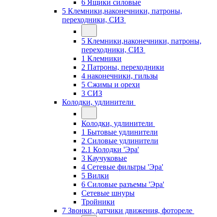
6 Ящики силовые
5 Клемники,наконечники, патроны,
переходники, СИЗ
5 Клемники,наконечники, патроны,
переходники, СИЗ
1 Клемники
2 Патроны, переходники
4 наконечники, гильзы
5 Сжимы и орехи
3 СИЗ
Колодки, удлинители
Колодки, удлинители
1 Бытовые удлинители
2 Силовые удлинители
2.1 Колодки 'Эра'
3 Каучуковые
4 Сетевые фильтры 'Эра'
5 Вилки
6 Силовые разъемы 'Эра'
Сетевые шнуры
Тройники
7 Звонки, датчики движения, фотореле