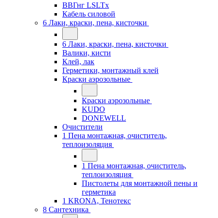
ВВГнг LSLTx
Кабель силовой
6 Лаки, краски, пена, кисточки
6 Лаки, краски, пена, кисточки
Валики, кисти
Клей, лак
Герметики, монтажный клей
Краски аэрозольные
Краски аэрозольные
KUDO
DONEWELL
Очистители
1 Пена монтажная, очиститель,
теплоизоляция
1 Пена монтажная, очиститель,
теплоизоляция
Пистолеты для монтажной пены и
герметика
1 KRONA, Тенотекс
8 Сантехника