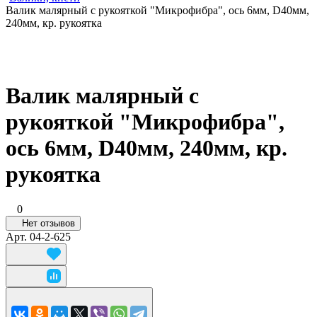
Валик малярный с рукояткой "Микрофибра", ось 6мм, D40мм,
240мм, кр. рукоятка
Валик малярный с
рукояткой "Микрофибра",
ось 6мм, D40мм, 240мм, кр.
рукоятка
0
Нет отзывов
Арт.
04-2-625