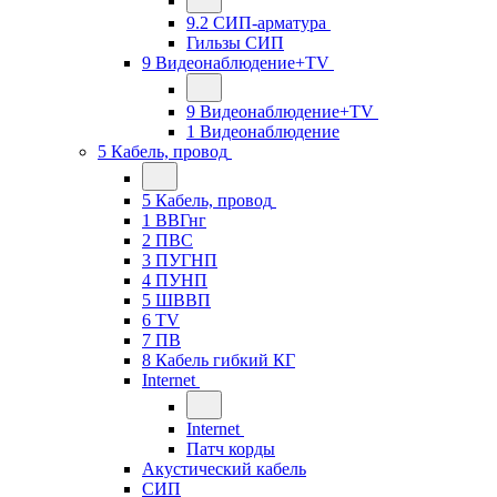
9.2 СИП-арматура
Гильзы СИП
9 Видеонаблюдение+TV
9 Видеонаблюдение+TV
1 Видеонаблюдение
5 Кабель, провод
5 Кабель, провод
1 ВВГнг
2 ПВС
3 ПУГНП
4 ПУНП
5 ШВВП
6 TV
7 ПВ
8 Кабель гибкий КГ
Internet
Internet
Патч корды
Акустический кабель
СИП