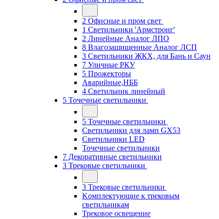
2 Офисные и пром свет
1 Светильники 'Армстронг'
2 Линейные Аналог ЛПО
8 Влагозащищенные Аналог ЛСП
3 Светильники ЖКХ, для Бань и Саун
7 Уличные РКУ
5 Прожекторы
Аварийные,НББ
4 Светильник линейный
5 Точечные светильники
5 Точечные светильники
Светильники для ламп GХ53
Cветильники LED
Точечные светильники
7 Декоративные светильники
3 Трековые светильники
3 Трековые светильники
Kомплектующие к трековым
светильникам
Трековое освещение