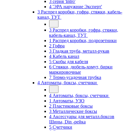
3 серия 'Intro'
4 'ЭРА наружние Эксперт'
3 Распред коробки, гофра, стяжки, кабель-
канал, ТУТ
3 Распред коробки, гофра, стяжки,
кабель-канал, ТУТ
1 Распред коробки, подрозетники
2 Гофра
3 Гладкая труба, металл-рукав
4 Кабель канал
5 Скобы для кабеля
6 Стяжки, дюбель-хомут, бирки
маркировочные
7 Термо-усадочная трубка
4 Автоматы, боксы, счетчики
4 Автоматы, боксы, счетчики
1 Автоматы, УЗО
2 Пластиковые боксы
3 Металлические боксы
4 Аксессуары для металл.боксов
Шины, Din -рейка
5 Счетчики