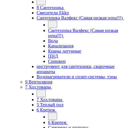
8 Сантехника
Смесители Ekko
Сантехника Валфекс (Самая низкая цена!!!)
Сантехника Валфекс (Самая низкая
цена!!!)
Вода
Канализация
Краны латунные
ПНД
Синикон
инструмент для сантехники, сварочные
аппараты
Водонагреватели и сплит-системы, тэны
9 Вентиляция
7 Хоз.товары
7 Хоз.товары
5 Теплый пол
6 Крепеж
6 Крепеж
Саморезы и шурупы