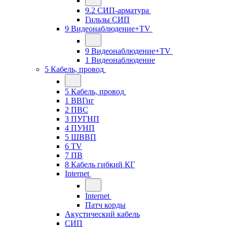
9.2 СИП-арматура
Гильзы СИП
9 Видеонаблюдение+TV
9 Видеонаблюдение+TV
1 Видеонаблюдение
5 Кабель, провод
5 Кабель, провод
1 ВВГнг
2 ПВС
3 ПУГНП
4 ПУНП
5 ШВВП
6 TV
7 ПВ
8 Кабель гибкий КГ
Internet
Internet
Патч корды
Акустический кабель
СИП