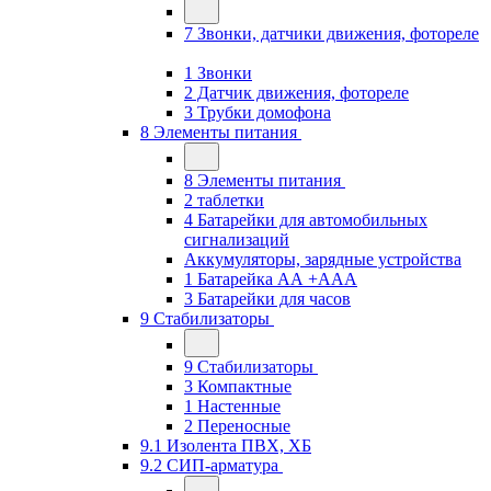
7 Звонки, датчики движения, фотореле
1 Звонки
2 Датчик движения, фотореле
3 Трубки домофона
8 Элементы питания
8 Элементы питания
2 таблетки
4 Батарейки для автомобильных
сигнализаций
Аккумуляторы, зарядные устройства
1 Батарейка АА +ААА
3 Батарейки для часов
9 Стабилизаторы
9 Стабилизаторы
3 Компактные
1 Настенные
2 Переносные
9.1 Изолента ПВХ, ХБ
9.2 СИП-арматура