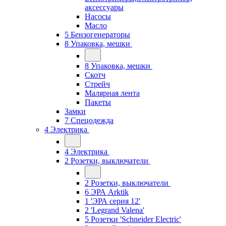
аксессуары
Насосы
Масло
5 Бензогенераторы
8 Упаковка, мешки
8 Упаковка, мешки
Скотч
Стрейч
Малярная лента
Пакеты
Замки
7 Спецодежда
4 Электрика
4 Электрика
2 Розетки, выключатели
2 Розетки, выключатели
6 ЭРА Arktik
1 'ЭРА серия 12'
2 'Legrand Valena'
5 Розетки 'Schneider Electric'