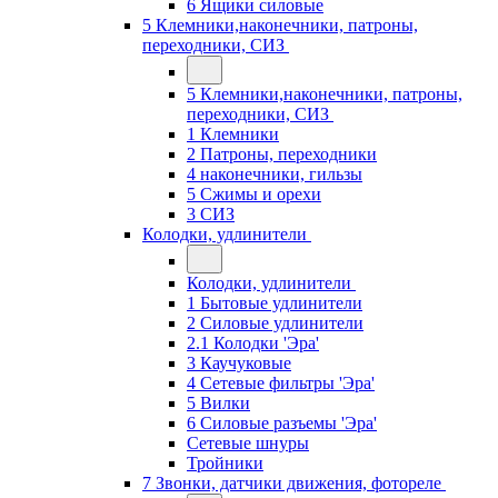
6 Ящики силовые
5 Клемники,наконечники, патроны,
переходники, СИЗ
5 Клемники,наконечники, патроны,
переходники, СИЗ
1 Клемники
2 Патроны, переходники
4 наконечники, гильзы
5 Сжимы и орехи
3 СИЗ
Колодки, удлинители
Колодки, удлинители
1 Бытовые удлинители
2 Силовые удлинители
2.1 Колодки 'Эра'
3 Каучуковые
4 Сетевые фильтры 'Эра'
5 Вилки
6 Силовые разъемы 'Эра'
Сетевые шнуры
Тройники
7 Звонки, датчики движения, фотореле