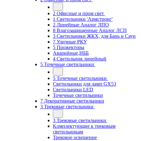
2 Офисные и пром свет
1 Светильники 'Армстронг'
2 Линейные Аналог ЛПО
8 Влагозащищенные Аналог ЛСП
3 Светильники ЖКХ, для Бань и Саун
7 Уличные РКУ
5 Прожекторы
Аварийные,НББ
4 Светильник линейный
5 Точечные светильники
5 Точечные светильники
Светильники для ламп GХ53
Cветильники LED
Точечные светильники
7 Декоративные светильники
3 Трековые светильники
3 Трековые светильники
Kомплектующие к трековым
светильникам
Трековое освещение