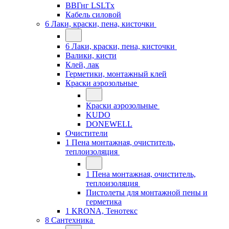
ВВГнг LSLTx
Кабель силовой
6 Лаки, краски, пена, кисточки
6 Лаки, краски, пена, кисточки
Валики, кисти
Клей, лак
Герметики, монтажный клей
Краски аэрозольные
Краски аэрозольные
KUDO
DONEWELL
Очистители
1 Пена монтажная, очиститель,
теплоизоляция
1 Пена монтажная, очиститель,
теплоизоляция
Пистолеты для монтажной пены и
герметика
1 KRONA, Тенотекс
8 Сантехника