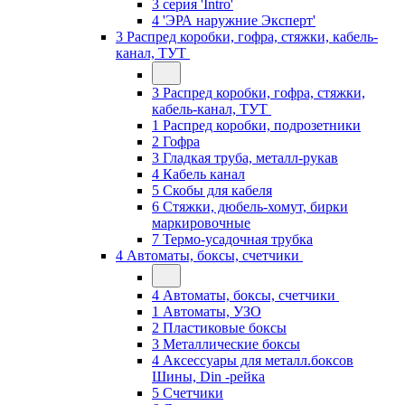
3 серия 'Intro'
4 'ЭРА наружние Эксперт'
3 Распред коробки, гофра, стяжки, кабель-
канал, ТУТ
3 Распред коробки, гофра, стяжки,
кабель-канал, ТУТ
1 Распред коробки, подрозетники
2 Гофра
3 Гладкая труба, металл-рукав
4 Кабель канал
5 Скобы для кабеля
6 Стяжки, дюбель-хомут, бирки
маркировочные
7 Термо-усадочная трубка
4 Автоматы, боксы, счетчики
4 Автоматы, боксы, счетчики
1 Автоматы, УЗО
2 Пластиковые боксы
3 Металлические боксы
4 Аксессуары для металл.боксов
Шины, Din -рейка
5 Счетчики