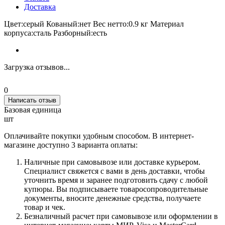
Доставка
Цвет:серый Кованый:нет Вес нетто:0.9 кг Материал
корпуса:сталь Разборный:есть
Загрузка отзывов...
0
Написать отзыв
Базовая единица
шт
Оплачивайте покупки удобным способом. В интернет-
магазине доступно 3 варианта оплаты:
Наличные при самовывозе или доставке курьером.
Специалист свяжется с вами в день доставки, чтобы
уточнить время и заранее подготовить сдачу с любой
купюры. Вы подписываете товаросопроводительные
документы, вносите денежные средства, получаете
товар и чек.
Безналичный расчет при самовывозе или оформлении в