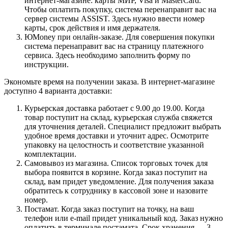
интернет-магазине: карты МИР, Visa и MasterCard.
Чтобы оплатить покупку, система перенаправит вас на
сервер системы ASSIST. Здесь нужно ввести номер
карты, срок действия и имя держателя.
ЮMoney при онлайн-заказе. Для совершения покупки
система перенаправит вас на страницу платежного
сервиса. Здесь необходимо заполнить форму по
инструкции.
Экономьте время на получении заказа. В интернет-магазине
доступно 4 варианта доставки:
Курьерская доставка работает с 9.00 до 19.00. Когда
товар поступит на склад, курьерская служба свяжется
для уточнения деталей. Специалист предложит выбрать
удобное время доставки и уточнит адрес. Осмотрите
упаковку на целостность и соответствие указанной
комплектации.
Самовывоз из магазина. Список торговых точек для
выбора появится в корзине. Когда заказ поступит на
склад, вам придет уведомление. Для получения заказа
обратитесь к сотруднику в кассовой зоне и назовите
номер.
Постамат. Когда заказ поступит на точку, на ваш
телефон или e-mail придет уникальный код. Заказ нужно
оплатить в терминале постамата. Срок хранения — 3