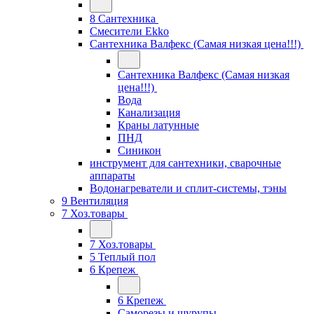
8 Сантехника
Смесители Ekko
Сантехника Валфекс (Самая низкая цена!!!)
Сантехника Валфекс (Самая низкая
цена!!!)
Вода
Канализация
Краны латунные
ПНД
Синикон
инструмент для сантехники, сварочные
аппараты
Водонагреватели и сплит-системы, тэны
9 Вентиляция
7 Хоз.товары
7 Хоз.товары
5 Теплый пол
6 Крепеж
6 Крепеж
Саморезы и шурупы