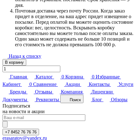
дня.
Почтовая доставка через почту России. Когда заказ
придет в отделение, на ваш адрес придет извещение о
посылке. Перед оплатой вы можете оценить состояние
коробки: вес, целостность. Вскрывать коробку
самостоятельно вы можете только после оплаты заказа.
Один заказ может содержать не больше 10 позиций и
его стоимость не должна превышать 100 000 р.
Назад к списку
В корзину
Главная
Каталог
0
Корзина
0
Избранные
Кабинет
0
Сравнение
Акции
Контакты
Услуги
Бренды
Отзывы
Компания
Лицензии
Документы
Реквизиты
Блог
Обзоры
Поиск
Подписаться
на новости и акции
+7 8452 76 76 76
erasaratov@yandex.ru