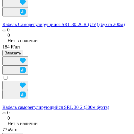
Кабель Саморегулирущийся SRL 30-2CR (UV) (бухта 200м)
0
0
Нет в наличии
184 ₽/
шт
Заказать
Кабель саморегулирующийся SRL 30-2 (300м бухта)
0
0
Нет в наличии
77 ₽/
шт