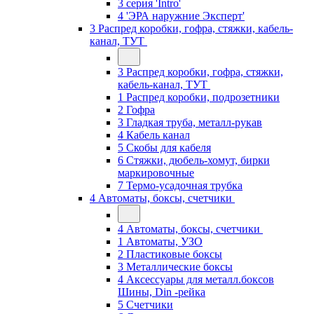
3 серия 'Intro'
4 'ЭРА наружние Эксперт'
3 Распред коробки, гофра, стяжки, кабель-
канал, ТУТ
3 Распред коробки, гофра, стяжки,
кабель-канал, ТУТ
1 Распред коробки, подрозетники
2 Гофра
3 Гладкая труба, металл-рукав
4 Кабель канал
5 Скобы для кабеля
6 Стяжки, дюбель-хомут, бирки
маркировочные
7 Термо-усадочная трубка
4 Автоматы, боксы, счетчики
4 Автоматы, боксы, счетчики
1 Автоматы, УЗО
2 Пластиковые боксы
3 Металлические боксы
4 Аксессуары для металл.боксов
Шины, Din -рейка
5 Счетчики