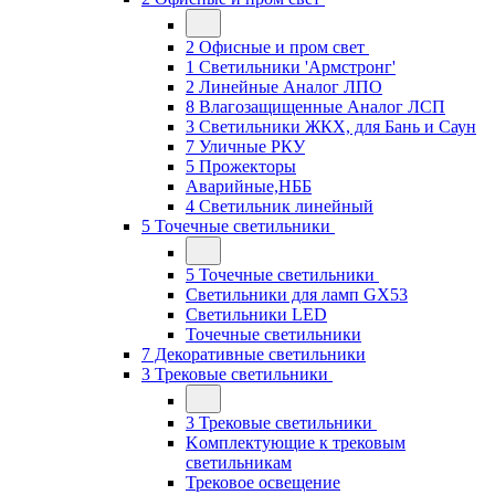
2 Офисные и пром свет
1 Светильники 'Армстронг'
2 Линейные Аналог ЛПО
8 Влагозащищенные Аналог ЛСП
3 Светильники ЖКХ, для Бань и Саун
7 Уличные РКУ
5 Прожекторы
Аварийные,НББ
4 Светильник линейный
5 Точечные светильники
5 Точечные светильники
Светильники для ламп GХ53
Cветильники LED
Точечные светильники
7 Декоративные светильники
3 Трековые светильники
3 Трековые светильники
Kомплектующие к трековым
светильникам
Трековое освещение