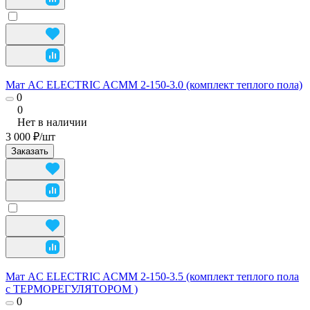
Мат AC ELECTRIC ACMM 2-150-3.0 (комплект теплого пола)
0
0
Нет в наличии
3 000 ₽/
шт
Заказать
Мат AC ELECTRIC ACMM 2-150-3.5 (комплект теплого пола
с ТЕРМОРЕГУЛЯТОРОМ )
0