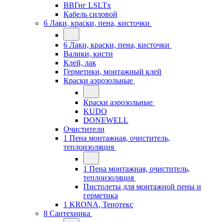
ВВГнг LSLTx
Кабель силовой
6 Лаки, краски, пена, кисточки
6 Лаки, краски, пена, кисточки
Валики, кисти
Клей, лак
Герметики, монтажный клей
Краски аэрозольные
Краски аэрозольные
KUDO
DONEWELL
Очистители
1 Пена монтажная, очиститель,
теплоизоляция
1 Пена монтажная, очиститель,
теплоизоляция
Пистолеты для монтажной пены и
герметика
1 KRONA, Тенотекс
8 Сантехника