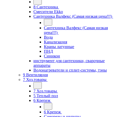
8 Сантехника
Смесители Ekko
Сантехника Валфекс (Самая низкая цена!!!)
Сантехника Валфекс (Самая низкая
цена!!!)
Вода
Канализация
Краны латунные
ПНД
Синикон
инструмент для сантехники, сварочные
аппараты
Водонагреватели и сплит-системы, тэны
9 Вентиляция
7 Хоз.товары
7 Хоз.товары
5 Теплый пол
6 Крепеж
6 Крепеж
Саморезы и шурупы