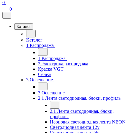
0
0
Каталог
Каталог
1 Распродажа
1 Распродажа
2 Электрика распродажа
Краска VGT
Сенеж
3 Освещение
3 Освещение
2.1 Лента светодиодная, блоки, профиль
2.1 Лента светодиодная, блоки,
профиль
Неоновая светодиодная лента NEON
Светодиодная лента 12v
Светодиодная лента 24v