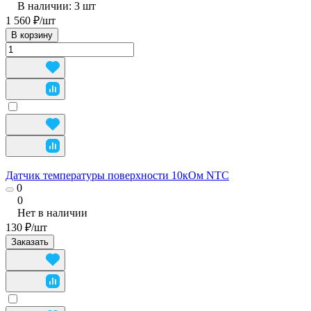
В наличии: 3
шт
1 560 ₽/
шт
В корзину
Датчик температуры поверхности 10кОм NTC
0
0
Нет в наличии
130 ₽/
шт
Заказать