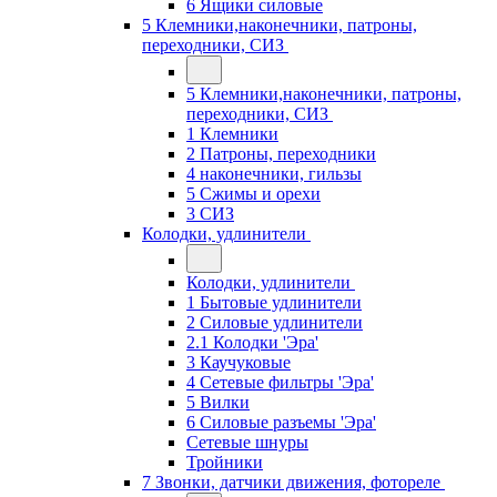
6 Ящики силовые
5 Клемники,наконечники, патроны,
переходники, СИЗ
5 Клемники,наконечники, патроны,
переходники, СИЗ
1 Клемники
2 Патроны, переходники
4 наконечники, гильзы
5 Сжимы и орехи
3 СИЗ
Колодки, удлинители
Колодки, удлинители
1 Бытовые удлинители
2 Силовые удлинители
2.1 Колодки 'Эра'
3 Каучуковые
4 Сетевые фильтры 'Эра'
5 Вилки
6 Силовые разъемы 'Эра'
Сетевые шнуры
Тройники
7 Звонки, датчики движения, фотореле