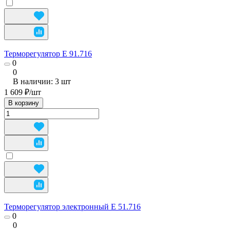
Терморегулятор Е 91.716
0
0
В наличии: 3
шт
1 609 ₽/
шт
В корзину
Терморегулятор электронный Е 51.716
0
0