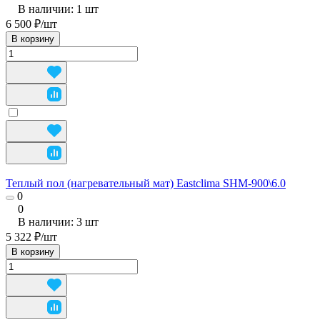
В наличии: 1
шт
6 500 ₽/
шт
В корзину
Теплый пол (нагревательный мат) Eastclima SHM-900\6.0
0
0
В наличии: 3
шт
5 322 ₽/
шт
В корзину