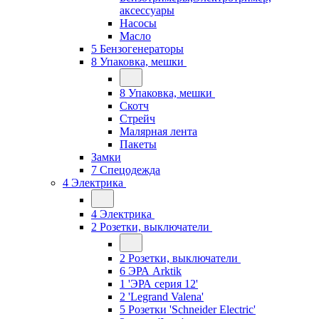
аксессуары
Насосы
Масло
5 Бензогенераторы
8 Упаковка, мешки
8 Упаковка, мешки
Скотч
Стрейч
Малярная лента
Пакеты
Замки
7 Спецодежда
4 Электрика
4 Электрика
2 Розетки, выключатели
2 Розетки, выключатели
6 ЭРА Arktik
1 'ЭРА серия 12'
2 'Legrand Valena'
5 Розетки 'Schneider Electric'