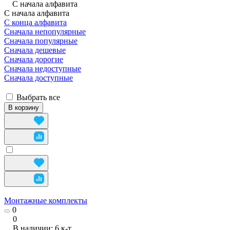
С начала алфавита
С начала алфавита
С конца алфавита
Сначала непопулярные
Сначала популярные
Сначала дешевые
Сначала дорогие
Сначала недоступные
Сначала доступные
Выбрать все
В корзину
Монтажные комплекты
0
0
В наличии: 6
к-т