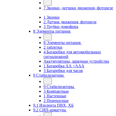
7 Звонки, датчики движения, фотореле
1 Звонки
2 Датчик движения, фотореле
3 Трубки домофона
8 Элементы питания
8 Элементы питания
2 таблетки
4 Батарейки для автомобильных
сигнализаций
Аккумуляторы, зарядные устройства
1 Батарейка АА +ААА
3 Батарейки для часов
9 Стабилизаторы
9 Стабилизаторы
3 Компактные
1 Настенные
2 Переносные
9.1 Изолента ПВХ, ХБ
9.2 СИП-арматура