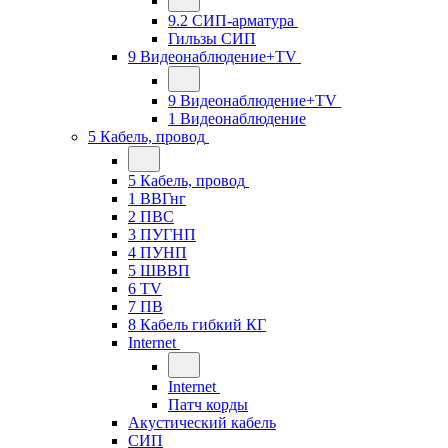
9.2 СИП-арматура
Гильзы СИП
9 Видеонаблюдение+TV
9 Видеонаблюдение+TV
1 Видеонаблюдение
5 Кабель, провод
5 Кабель, провод
1 ВВГнг
2 ПВС
3 ПУГНП
4 ПУНП
5 ШВВП
6 TV
7 ПВ
8 Кабель гибкий КГ
Internet
Internet
Патч корды
Акустический кабель
СИП