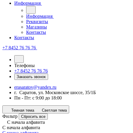
Информация
Информация
Реквизиты
Магазины
Контакты
Контакты
+7 8452 76 76 76
Телефоны
+7 8452 76 76 76
Заказать звонок
erasaratov@yandex.ru
г. Саратов, ул. Московское шоссе, 35/1Б
Пн - Пт: с 9:00 до 18:00
Темная тема
Светлая тема
Фильтр
Сбросить все
С начала алфавита
С начала алфавита
С конца алфавита