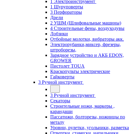
1 Электроинструмент
1 Шуруповерты
3 Перфораторы
Дрели
2 УШМ (Шлифовальные машины)
4 Строительные фены, воздуходувы
Лобзики
Отбойные молотки, вибраторы акк.
Электрорубанки,миксер, фрезеры,
штроборезы,
Зарядное устройство и АКБ EDON,
GROWER
Пистолет TOUA
Краскопульты электрические
Гайковерты
3 Ручной инструмент
3 Ручной инструмент
Cекаторы
Строительные ножи, маркеры ,
карандаши
Пассатижи, болторезы, ножницы по
металу
Уровни, рулетки, угольники, разметка
Отвертки, стамески, напильники