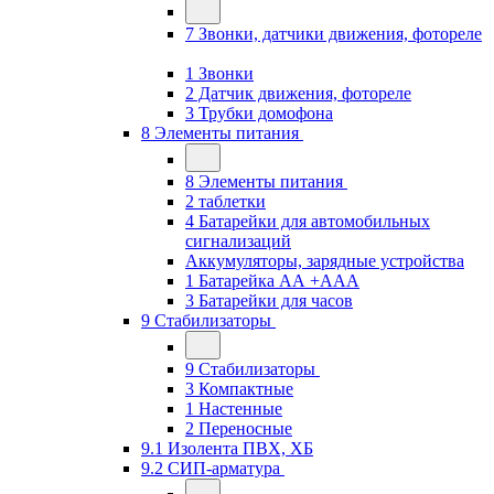
7 Звонки, датчики движения, фотореле
1 Звонки
2 Датчик движения, фотореле
3 Трубки домофона
8 Элементы питания
8 Элементы питания
2 таблетки
4 Батарейки для автомобильных
сигнализаций
Аккумуляторы, зарядные устройства
1 Батарейка АА +ААА
3 Батарейки для часов
9 Стабилизаторы
9 Стабилизаторы
3 Компактные
1 Настенные
2 Переносные
9.1 Изолента ПВХ, ХБ
9.2 СИП-арматура