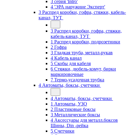
3 серия 'Intro'
4 'ЭРА наружние Эксперт'
3 Распред коробки, гофра, стяжки, кабель-
канал, ТУТ
3 Распред коробки, гофра, стяжки,
кабель-канал, ТУТ
1 Распред коробки, подрозетники
2 Гофра
3 Гладкая труба, металл-рукав
4 Кабель канал
5 Скобы для кабеля
6 Стяжки, дюбель-хомут, бирки
маркировочные
7 Термо-усадочная трубка
4 Автоматы, боксы, счетчики
4 Автоматы, боксы, счетчики
1 Автоматы, УЗО
2 Пластиковые боксы
3 Металлические боксы
4 Аксессуары для металл.боксов
Шины, Din -рейка
5 Счетчики