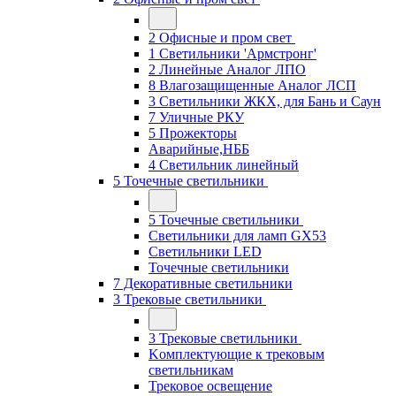
2 Офисные и пром свет
1 Светильники 'Армстронг'
2 Линейные Аналог ЛПО
8 Влагозащищенные Аналог ЛСП
3 Светильники ЖКХ, для Бань и Саун
7 Уличные РКУ
5 Прожекторы
Аварийные,НББ
4 Светильник линейный
5 Точечные светильники
5 Точечные светильники
Светильники для ламп GХ53
Cветильники LED
Точечные светильники
7 Декоративные светильники
3 Трековые светильники
3 Трековые светильники
Kомплектующие к трековым
светильникам
Трековое освещение