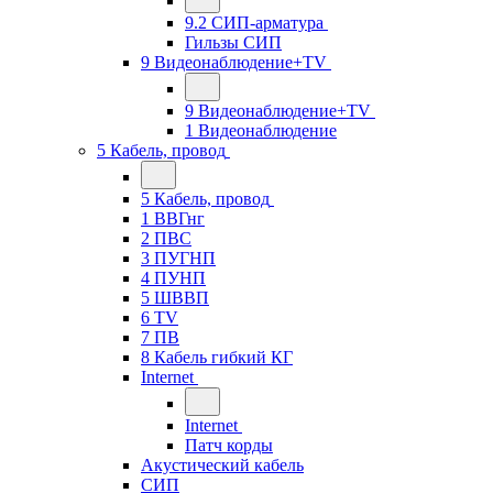
9.2 СИП-арматура
Гильзы СИП
9 Видеонаблюдение+TV
9 Видеонаблюдение+TV
1 Видеонаблюдение
5 Кабель, провод
5 Кабель, провод
1 ВВГнг
2 ПВС
3 ПУГНП
4 ПУНП
5 ШВВП
6 TV
7 ПВ
8 Кабель гибкий КГ
Internet
Internet
Патч корды
Акустический кабель
СИП