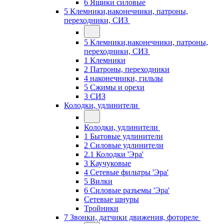
6 Ящики силовые
5 Клемники,наконечники, патроны,
переходники, СИЗ
5 Клемники,наконечники, патроны,
переходники, СИЗ
1 Клемники
2 Патроны, переходники
4 наконечники, гильзы
5 Сжимы и орехи
3 СИЗ
Колодки, удлинители
Колодки, удлинители
1 Бытовые удлинители
2 Силовые удлинители
2.1 Колодки 'Эра'
3 Каучуковые
4 Сетевые фильтры 'Эра'
5 Вилки
6 Силовые разъемы 'Эра'
Сетевые шнуры
Тройники
7 Звонки, датчики движения, фотореле