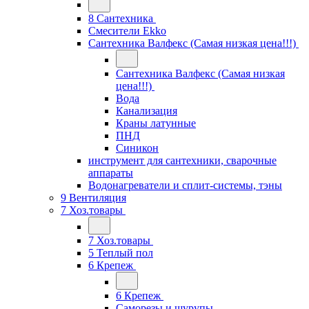
8 Сантехника
Смесители Ekko
Сантехника Валфекс (Самая низкая цена!!!)
Сантехника Валфекс (Самая низкая
цена!!!)
Вода
Канализация
Краны латунные
ПНД
Синикон
инструмент для сантехники, сварочные
аппараты
Водонагреватели и сплит-системы, тэны
9 Вентиляция
7 Хоз.товары
7 Хоз.товары
5 Теплый пол
6 Крепеж
6 Крепеж
Саморезы и шурупы