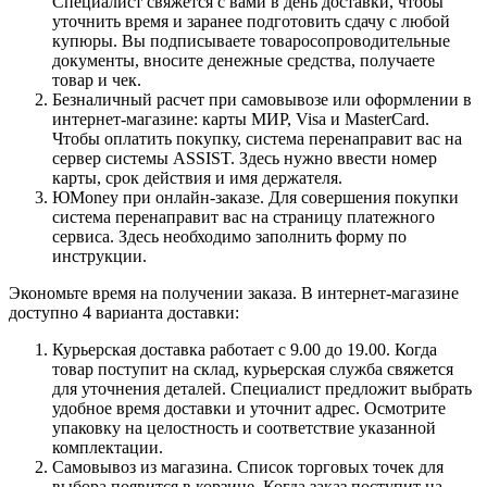
Специалист свяжется с вами в день доставки, чтобы
уточнить время и заранее подготовить сдачу с любой
купюры. Вы подписываете товаросопроводительные
документы, вносите денежные средства, получаете
товар и чек.
Безналичный расчет при самовывозе или оформлении в
интернет-магазине: карты МИР, Visa и MasterCard.
Чтобы оплатить покупку, система перенаправит вас на
сервер системы ASSIST. Здесь нужно ввести номер
карты, срок действия и имя держателя.
ЮMoney при онлайн-заказе. Для совершения покупки
система перенаправит вас на страницу платежного
сервиса. Здесь необходимо заполнить форму по
инструкции.
Экономьте время на получении заказа. В интернет-магазине
доступно 4 варианта доставки:
Курьерская доставка работает с 9.00 до 19.00. Когда
товар поступит на склад, курьерская служба свяжется
для уточнения деталей. Специалист предложит выбрать
удобное время доставки и уточнит адрес. Осмотрите
упаковку на целостность и соответствие указанной
комплектации.
Самовывоз из магазина. Список торговых точек для
выбора появится в корзине. Когда заказ поступит на