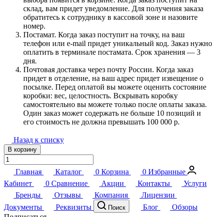
склад, вам придет уведомление. Для получения заказа
обратитесь к сотруднику в кассовой зоне и назовите
номер.
Постамат. Когда заказ поступит на точку, на ваш
телефон или e-mail придет уникальный код. Заказ нужно
оплатить в терминале постамата. Срок хранения — 3
дня.
Почтовая доставка через почту России. Когда заказ
придет в отделение, на ваш адрес придет извещение о
посылке. Перед оплатой вы можете оценить состояние
коробки: вес, целостность. Вскрывать коробку
самостоятельно вы можете только после оплаты заказа.
Один заказ может содержать не больше 10 позиций и
его стоимость не должна превышать 100 000 р.
Назад к списку
В корзину
Главная
Каталог
0
Корзина
0
Избранные
Кабинет
0
Сравнение
Акции
Контакты
Услуги
Бренды
Отзывы
Компания
Лицензии
Документы
Реквизиты
Блог
Обзоры
Поиск
Подписаться