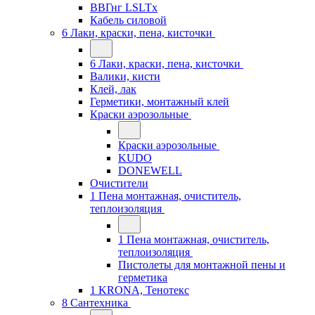
ВВГнг LSLTx
Кабель силовой
6 Лаки, краски, пена, кисточки
6 Лаки, краски, пена, кисточки
Валики, кисти
Клей, лак
Герметики, монтажный клей
Краски аэрозольные
Краски аэрозольные
KUDO
DONEWELL
Очистители
1 Пена монтажная, очиститель,
теплоизоляция
1 Пена монтажная, очиститель,
теплоизоляция
Пистолеты для монтажной пены и
герметика
1 KRONA, Тенотекс
8 Сантехника