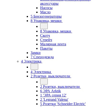
аксессуары
Насосы
Масло
5 Бензогенераторы
8 Упаковка, мешки
8 Упаковка, мешки
Скотч
Стрейч
Малярная лента
Пакеты
Замки
7 Спецодежда
4 Электрика
4 Электрика
2 Розетки, выключатели
2 Розетки, выключатели
6 ЭРА Arktik
1 'ЭРА серия 12'
2 'Legrand Valena'
5 Розетки 'Schneider Electric'