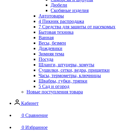
Дюбели
Скобяные изделия
Автотовары
4 Пикник распродажа
7 Средства для защиты от насекомых
Бытовая техника
Ванная
Весы, безмен
Дождевики
Зимняя тема
Посуда
Шланги, штуцеры, хомуты
Сушилки, сетки, ведра, прищепки
Часы, термометры, ключницы
Швабры, губки, тряпки
5 Сад и огород
Новые поступления товара
Кабинет
0
Сравнение
0
Избранное