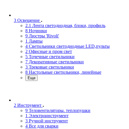
3 Освещение
2.1 Лента светодиодная, блоки, профиль
8 Ночники
9 Люстры 'Rivoli'
1 Лампы
4 Светильники светодиодные LED,пульты
2 Офисные и пром свет
5 Точечные светильники
7 Декоративные светильники
3 Трековые светильники
8 Настольные светильники, линейные
Еще
2 Инструмент
9 Теловентиляторы. теплопушки
1 Электроинструмент
3 Ручной инструмент
4 Все для сварки