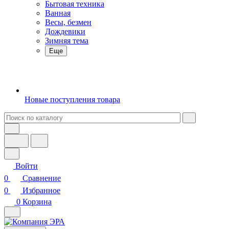
Бытовая техника
Ванная
Весы, безмен
Дождевики
Зимняя тема
Еще
Новые поступления товара
Войти
0
Сравнение
0
Избранное
0
Корзина