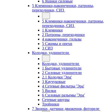
6 Ящики силовые
5 Клемники,наконечники, патроны,
переходники, СИЗ
5 Клемники,наконечники, патроны,
переходники, СИЗ
1 Клемники
2 Патроны, переходники
4 наконечники, гильзы
5 Сжимы и орехи
3 СИЗ
Колодки, удлинители
Колодки, удлинители
1 Бытовые удлинители
2 Силовые удлинители
2.1 Колодки 'Эра'
3 Каучуковые
4 Сетевые фильтры 'Эра'
5 Вилки
6 Силовые разъемы 'Эра'
Сетевые шнуры
Тройники
7 Звонки, датчики движения, фотореле