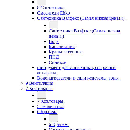
8 Сантехника
Смесители Ekko
Сантехника Валфекс (Самая низкая цена!!!)
Сантехника Валфекс (Самая низкая
цена!!!)
Вода
Канализация
Краны латунные
ПНД
Синикон
инструмент для сантехники, сварочные
аппараты
Водонагреватели и сплит-системы, тэны
9 Вентиляция
7 Хоз.товары
7 Хоз.товары
5 Теплый пол
6 Крепеж
6 Крепеж
Саморезы и шурупы