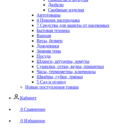
Дюбели
Скобяные изделия
Автотовары
4 Пикник распродажа
7 Средства для защиты от насекомых
Бытовая техника
Ванная
Весы, безмен
Дождевики
Зимняя тема
Посуда
Шланги, штуцеры, хомуты
Сушилки, сетки, ведра, прищепки
Часы, термометры, ключницы
Швабры, губки, тряпки
5 Сад и огород
Новые поступления товара
Кабинет
0
Сравнение
0
Избранное