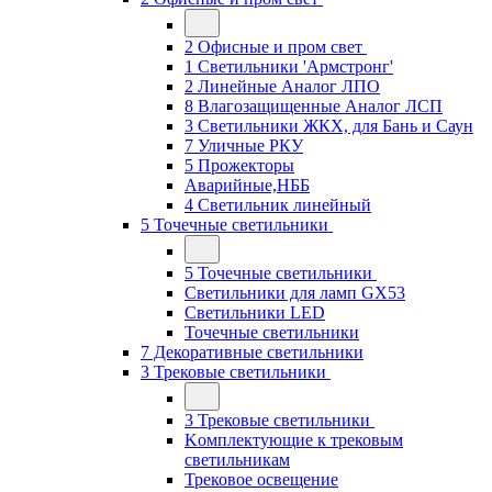
2 Офисные и пром свет
1 Светильники 'Армстронг'
2 Линейные Аналог ЛПО
8 Влагозащищенные Аналог ЛСП
3 Светильники ЖКХ, для Бань и Саун
7 Уличные РКУ
5 Прожекторы
Аварийные,НББ
4 Светильник линейный
5 Точечные светильники
5 Точечные светильники
Светильники для ламп GХ53
Cветильники LED
Точечные светильники
7 Декоративные светильники
3 Трековые светильники
3 Трековые светильники
Kомплектующие к трековым
светильникам
Трековое освещение