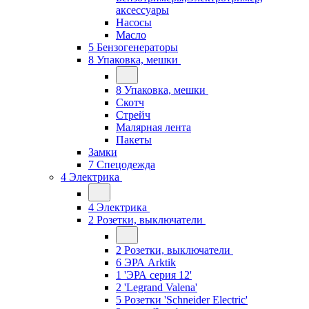
аксессуары
Насосы
Масло
5 Бензогенераторы
8 Упаковка, мешки
8 Упаковка, мешки
Скотч
Стрейч
Малярная лента
Пакеты
Замки
7 Спецодежда
4 Электрика
4 Электрика
2 Розетки, выключатели
2 Розетки, выключатели
6 ЭРА Arktik
1 'ЭРА серия 12'
2 'Legrand Valena'
5 Розетки 'Schneider Electric'