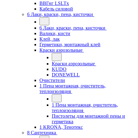
ВВГнг LSLTx
Кабель силовой
6 Лаки, краски, пена, кисточки
6 Лаки, краски, пена, кисточки
Валики, кисти
Клей, лак
Герметики, монтажный клей
Краски аэрозольные
Краски аэрозольные
KUDO
DONEWELL
Очистители
1 Пена монтажная, очиститель,
теплоизоляция
1 Пена монтажная, очиститель,
теплоизоляция
Пистолеты для монтажной пены и
герметика
1 KRONA, Тенотекс
8 Сантехника