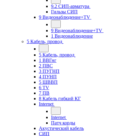
9.2 СИП-арматура
Гильзы СИП
9 Видеонаблюдение+TV
9 Видеонаблюдение+TV
1 Видеонаблюдение
5 Кабель, провод
5 Кабель, провод
1 ВВГнг
2 ПВС
3 ПУГНП
4 ПУНП
5 ШВВП
6 TV
7 ПВ
8 Кабель гибкий КГ
Internet
Internet
Патч корды
Акустический кабель
СИП