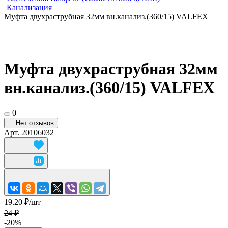
Канализация
Муфта двухраструбная 32мм вн.канализ.(360/15) VALFEX
Муфта двухраструбная 32мм
вн.канализ.(360/15) VALFEX
0
Нет отзывов
Арт.
20106032
19.20 ₽/
шт
24 ₽
-20%