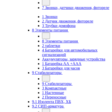
7 Звонки, датчики движения, фотореле
1 Звонки
2 Датчик движения, фотореле
3 Трубки домофона
8 Элементы питания
8 Элементы питания
2 таблетки
4 Батарейки для автомобильных
сигнализаций
Аккумуляторы, зарядные устройства
1 Батарейка АА +ААА
3 Батарейки для часов
9 Стабилизаторы
9 Стабилизаторы
3 Компактные
1 Настенные
2 Переносные
9.1 Изолента ПВХ, ХБ
9.2 СИП-арматура