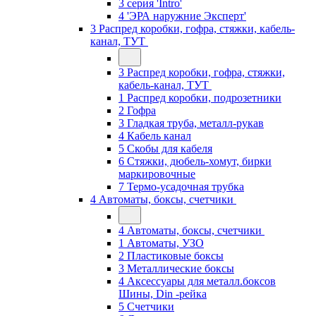
3 серия 'Intro'
4 'ЭРА наружние Эксперт'
3 Распред коробки, гофра, стяжки, кабель-
канал, ТУТ
3 Распред коробки, гофра, стяжки,
кабель-канал, ТУТ
1 Распред коробки, подрозетники
2 Гофра
3 Гладкая труба, металл-рукав
4 Кабель канал
5 Скобы для кабеля
6 Стяжки, дюбель-хомут, бирки
маркировочные
7 Термо-усадочная трубка
4 Автоматы, боксы, счетчики
4 Автоматы, боксы, счетчики
1 Автоматы, УЗО
2 Пластиковые боксы
3 Металлические боксы
4 Аксессуары для металл.боксов
Шины, Din -рейка
5 Счетчики