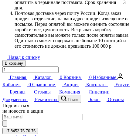
оплатить в терминале постамата. Срок хранения — 3
дня.
Почтовая доставка через почту России. Когда заказ
придет в отделение, на ваш адрес придет извещение о
посылке. Перед оплатой вы можете оценить состояние
коробки: вес, целостность. Вскрывать коробку
самостоятельно вы можете только после оплаты заказа.
Один заказ может содержать не больше 10 позиций и
его стоимость не должна превышать 100 000 р.
Назад к списку
В корзину
Главная
Каталог
0
Корзина
0
Избранные
Кабинет
0
Сравнение
Акции
Контакты
Услуги
Бренды
Отзывы
Компания
Лицензии
Документы
Реквизиты
Блог
Обзоры
Поиск
Подписаться
на новости и акции
+7 8452 76 76 76