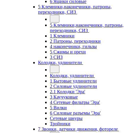
6 Ящики силовые
5 Клемники,наконечники, патроны,
переходники, СИЗ
5 Клемники,наконечники, патроны,
переходники, СИЗ
1 Клемники
2 Патроны, переходники
4 наконечники, гильзы
5 Сжимы и орехи
3 СИЗ
Колодки, удлинители
Колодки, удлинители
1 Бытовые удлинители
2 Силовые удлинители
2.1 Колодки 'Эра'
3 Каучуковые
4 Сетевые фильтры 'Эра'
5 Вилки
6 Силовые разъемы 'Эра'
Сетевые шнуры
Тройники
7 Звонки, датчики движения, фотореле