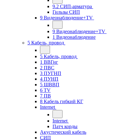
9.2 СИП-арматура
Гильзы СИП
9 Видеонаблюдение+TV
9 Видеонаблюдение+TV
1 Видеонаблюдение
5 Кабель, провод
5 Кабель, провод
1 ВВГнг
2 ПВС
3 ПУГНП
4 ПУНП
5 ШВВП
6 TV
7 ПВ
8 Кабель гибкий КГ
Internet
Internet
Патч корды
Акустический кабель
СИП