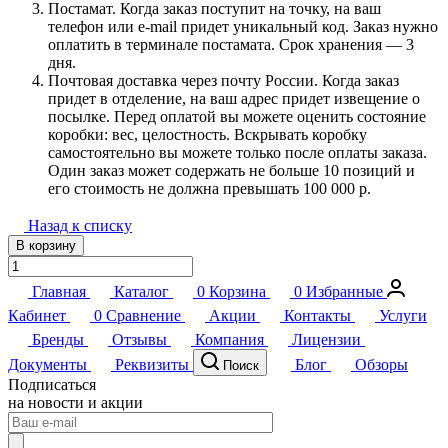
Постамат. Когда заказ поступит на точку, на ваш
телефон или e-mail придет уникальный код. Заказ нужно
оплатить в терминале постамата. Срок хранения — 3
дня.
Почтовая доставка через почту России. Когда заказ
придет в отделение, на ваш адрес придет извещение о
посылке. Перед оплатой вы можете оценить состояние
коробки: вес, целостность. Вскрывать коробку
самостоятельно вы можете только после оплаты заказа.
Один заказ может содержать не больше 10 позиций и
его стоимость не должна превышать 100 000 р.
Назад к списку
В корзину
Главная
Каталог
0
Корзина
0
Избранные
Кабинет
0
Сравнение
Акции
Контакты
Услуги
Бренды
Отзывы
Компания
Лицензии
Документы
Реквизиты
Блог
Обзоры
Поиск
Подписаться
на новости и акции