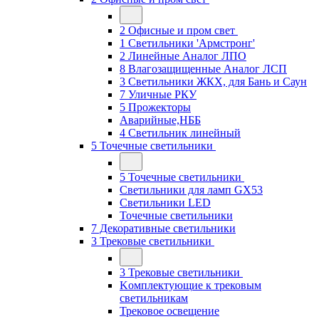
2 Офисные и пром свет
1 Светильники 'Армстронг'
2 Линейные Аналог ЛПО
8 Влагозащищенные Аналог ЛСП
3 Светильники ЖКХ, для Бань и Саун
7 Уличные РКУ
5 Прожекторы
Аварийные,НББ
4 Светильник линейный
5 Точечные светильники
5 Точечные светильники
Светильники для ламп GХ53
Cветильники LED
Точечные светильники
7 Декоративные светильники
3 Трековые светильники
3 Трековые светильники
Kомплектующие к трековым
светильникам
Трековое освещение