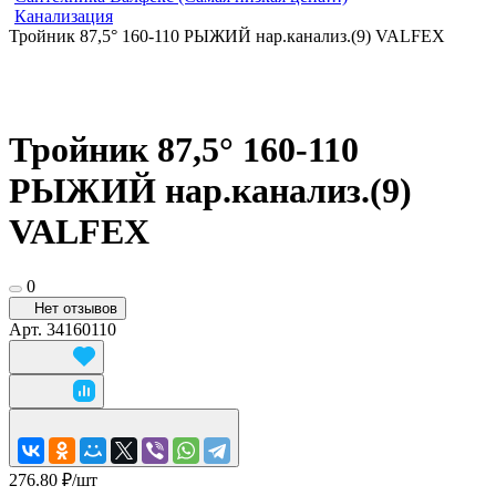
Канализация
Тройник 87,5° 160-110 РЫЖИЙ нар.канализ.(9) VALFEX
Тройник 87,5° 160-110
РЫЖИЙ нар.канализ.(9)
VALFEX
0
Нет отзывов
Арт.
34160110
276.80 ₽/
шт