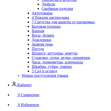
Дюбели
Скобяные изделия
Автотовары
4 Пикник распродажа
7 Средства для защиты от насекомых
Бытовая техника
Ванная
Весы, безмен
Дождевики
Зимняя тема
Посуда
Шланги, штуцеры, хомуты
Сушилки, сетки, ведра, прищепки
Часы, термометры, ключницы
Швабры, губки, тряпки
5 Сад и огород
Новые поступления товара
Кабинет
0
Сравнение
0
Избранное