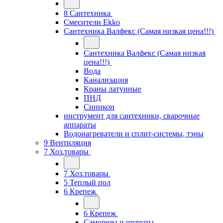
8 Сантехника
Смесители Ekko
Сантехника Валфекс (Самая низкая цена!!!)
Сантехника Валфекс (Самая низкая
цена!!!)
Вода
Канализация
Краны латунные
ПНД
Синикон
инструмент для сантехники, сварочные
аппараты
Водонагреватели и сплит-системы, тэны
9 Вентиляция
7 Хоз.товары
7 Хоз.товары
5 Теплый пол
6 Крепеж
6 Крепеж
Саморезы и шурупы