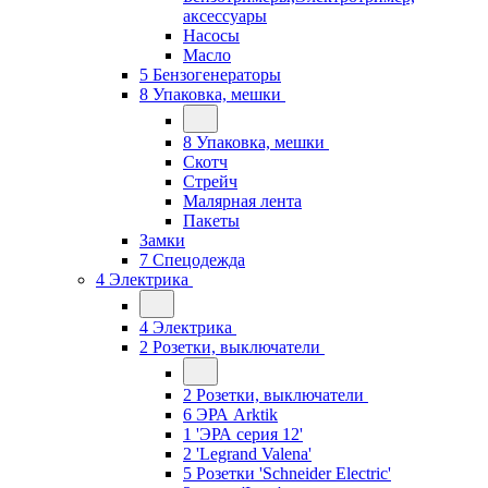
аксессуары
Насосы
Масло
5 Бензогенераторы
8 Упаковка, мешки
8 Упаковка, мешки
Скотч
Стрейч
Малярная лента
Пакеты
Замки
7 Спецодежда
4 Электрика
4 Электрика
2 Розетки, выключатели
2 Розетки, выключатели
6 ЭРА Arktik
1 'ЭРА серия 12'
2 'Legrand Valena'
5 Розетки 'Schneider Electric'