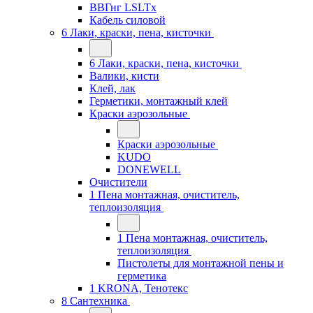
ВВГнг LSLTx
Кабель силовой
6 Лаки, краски, пена, кисточки
6 Лаки, краски, пена, кисточки
Валики, кисти
Клей, лак
Герметики, монтажный клей
Краски аэрозольные
Краски аэрозольные
KUDO
DONEWELL
Очистители
1 Пена монтажная, очиститель,
теплоизоляция
1 Пена монтажная, очиститель,
теплоизоляция
Пистолеты для монтажной пены и
герметика
1 KRONA, Тенотекс
8 Сантехника