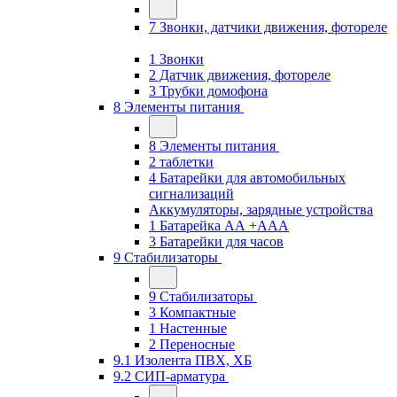
7 Звонки, датчики движения, фотореле
1 Звонки
2 Датчик движения, фотореле
3 Трубки домофона
8 Элементы питания
8 Элементы питания
2 таблетки
4 Батарейки для автомобильных
сигнализаций
Аккумуляторы, зарядные устройства
1 Батарейка АА +ААА
3 Батарейки для часов
9 Стабилизаторы
9 Стабилизаторы
3 Компактные
1 Настенные
2 Переносные
9.1 Изолента ПВХ, ХБ
9.2 СИП-арматура