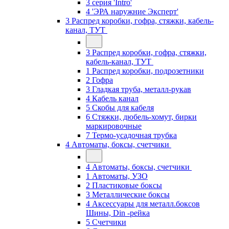
3 серия 'Intro'
4 'ЭРА наружние Эксперт'
3 Распред коробки, гофра, стяжки, кабель-
канал, ТУТ
3 Распред коробки, гофра, стяжки,
кабель-канал, ТУТ
1 Распред коробки, подрозетники
2 Гофра
3 Гладкая труба, металл-рукав
4 Кабель канал
5 Скобы для кабеля
6 Стяжки, дюбель-хомут, бирки
маркировочные
7 Термо-усадочная трубка
4 Автоматы, боксы, счетчики
4 Автоматы, боксы, счетчики
1 Автоматы, УЗО
2 Пластиковые боксы
3 Металлические боксы
4 Аксессуары для металл.боксов
Шины, Din -рейка
5 Счетчики