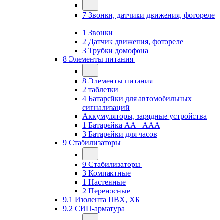
7 Звонки, датчики движения, фотореле
1 Звонки
2 Датчик движения, фотореле
3 Трубки домофона
8 Элементы питания
8 Элементы питания
2 таблетки
4 Батарейки для автомобильных
сигнализаций
Аккумуляторы, зарядные устройства
1 Батарейка АА +ААА
3 Батарейки для часов
9 Стабилизаторы
9 Стабилизаторы
3 Компактные
1 Настенные
2 Переносные
9.1 Изолента ПВХ, ХБ
9.2 СИП-арматура