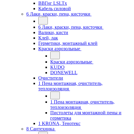
ВВГнг LSLTx
Кабель силовой
6 Лаки, краски, пена, кисточки
6 Лаки, краски, пена, кисточки
Валики, кисти
Клей, лак
Герметики, монтажный клей
Краски аэрозольные
Краски аэрозольные
KUDO
DONEWELL
Очистители
1 Пена монтажная, очиститель,
теплоизоляция
1 Пена монтажная, очиститель,
теплоизоляция
Пистолеты для монтажной пены и
герметика
1 KRONA, Тенотекс
8 Сантехника