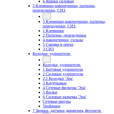
6 Ящики силовые
5 Клемники,наконечники, патроны,
переходники, СИЗ
5 Клемники,наконечники, патроны,
переходники, СИЗ
1 Клемники
2 Патроны, переходники
4 наконечники, гильзы
5 Сжимы и орехи
3 СИЗ
Колодки, удлинители
Колодки, удлинители
1 Бытовые удлинители
2 Силовые удлинители
2.1 Колодки 'Эра'
3 Каучуковые
4 Сетевые фильтры 'Эра'
5 Вилки
6 Силовые разъемы 'Эра'
Сетевые шнуры
Тройники
7 Звонки, датчики движения, фотореле