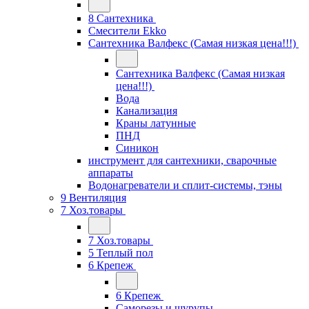
8 Сантехника
Смесители Ekko
Сантехника Валфекс (Самая низкая цена!!!)
Сантехника Валфекс (Самая низкая
цена!!!)
Вода
Канализация
Краны латунные
ПНД
Синикон
инструмент для сантехники, сварочные
аппараты
Водонагреватели и сплит-системы, тэны
9 Вентиляция
7 Хоз.товары
7 Хоз.товары
5 Теплый пол
6 Крепеж
6 Крепеж
Саморезы и шурупы