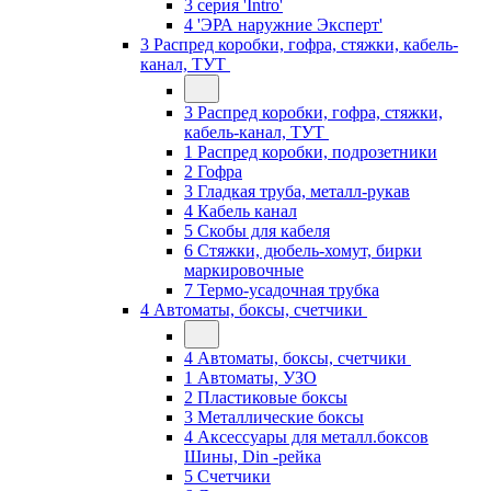
3 серия 'Intro'
4 'ЭРА наружние Эксперт'
3 Распред коробки, гофра, стяжки, кабель-
канал, ТУТ
3 Распред коробки, гофра, стяжки,
кабель-канал, ТУТ
1 Распред коробки, подрозетники
2 Гофра
3 Гладкая труба, металл-рукав
4 Кабель канал
5 Скобы для кабеля
6 Стяжки, дюбель-хомут, бирки
маркировочные
7 Термо-усадочная трубка
4 Автоматы, боксы, счетчики
4 Автоматы, боксы, счетчики
1 Автоматы, УЗО
2 Пластиковые боксы
3 Металлические боксы
4 Аксессуары для металл.боксов
Шины, Din -рейка
5 Счетчики