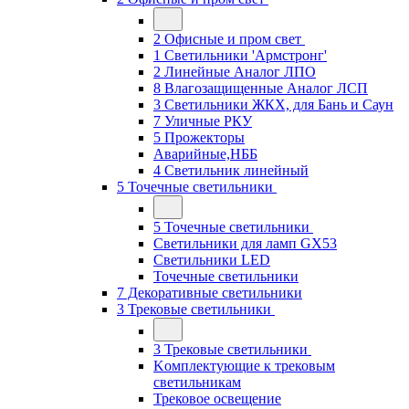
2 Офисные и пром свет
1 Светильники 'Армстронг'
2 Линейные Аналог ЛПО
8 Влагозащищенные Аналог ЛСП
3 Светильники ЖКХ, для Бань и Саун
7 Уличные РКУ
5 Прожекторы
Аварийные,НББ
4 Светильник линейный
5 Точечные светильники
5 Точечные светильники
Светильники для ламп GХ53
Cветильники LED
Точечные светильники
7 Декоративные светильники
3 Трековые светильники
3 Трековые светильники
Kомплектующие к трековым
светильникам
Трековое освещение