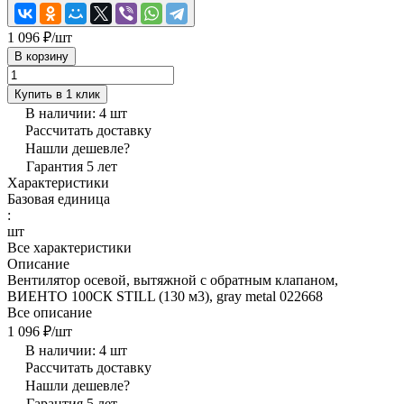
1 096 ₽/
шт
В корзину
Купить в 1 клик
В наличии: 4
шт
Рассчитать доставку
Нашли дешевле?
Гарантия 5 лет
Характеристики
Базовая единица
:
шт
Все характеристики
Описание
Вентилятор осевой, вытяжной с обратным клапаном,
ВИЕНТО 100СК STILL (130 м3), gray metal 022668
Все описание
1 096 ₽/
шт
В наличии: 4
шт
Рассчитать доставку
Нашли дешевле?
Гарантия 5 лет