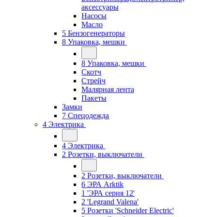
аксессуары
Насосы
Масло
5 Бензогенераторы
8 Упаковка, мешки
8 Упаковка, мешки
Скотч
Стрейч
Малярная лента
Пакеты
Замки
7 Спецодежда
4 Электрика
4 Электрика
2 Розетки, выключатели
2 Розетки, выключатели
6 ЭРА Arktik
1 'ЭРА серия 12'
2 'Legrand Valena'
5 Розетки 'Schneider Electric'