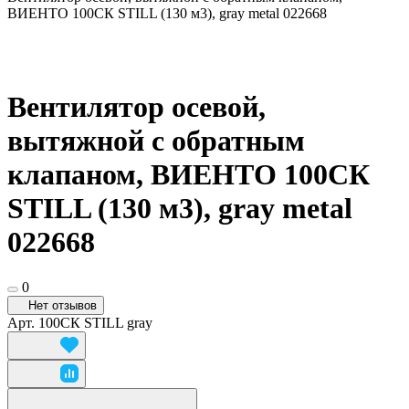
ВИЕНТО 100СК STILL (130 м3), gray metal 022668
Вентилятор осевой,
вытяжной с обратным
клапаном, ВИЕНТО 100СК
STILL (130 м3), gray metal
022668
0
Нет отзывов
Арт.
100СК STILL gray