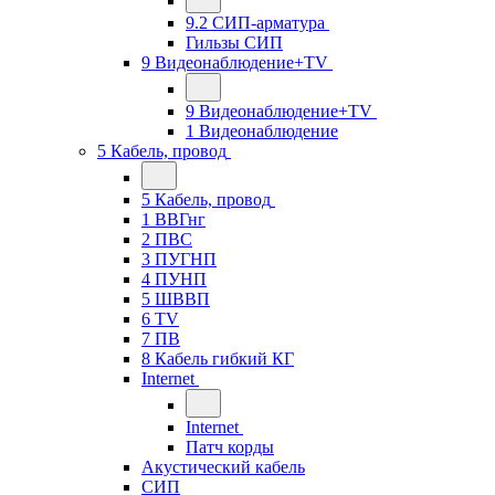
9.2 СИП-арматура
Гильзы СИП
9 Видеонаблюдение+TV
9 Видеонаблюдение+TV
1 Видеонаблюдение
5 Кабель, провод
5 Кабель, провод
1 ВВГнг
2 ПВС
3 ПУГНП
4 ПУНП
5 ШВВП
6 TV
7 ПВ
8 Кабель гибкий КГ
Internet
Internet
Патч корды
Акустический кабель
СИП