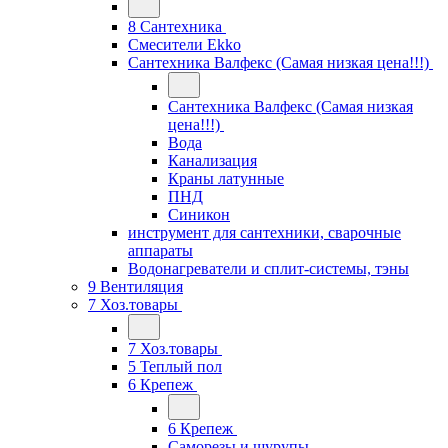
8 Сантехника
Смесители Ekko
Сантехника Валфекс (Самая низкая цена!!!)
Сантехника Валфекс (Самая низкая
цена!!!)
Вода
Канализация
Краны латунные
ПНД
Синикон
инструмент для сантехники, сварочные
аппараты
Водонагреватели и сплит-системы, тэны
9 Вентиляция
7 Хоз.товары
7 Хоз.товары
5 Теплый пол
6 Крепеж
6 Крепеж
Саморезы и шурупы