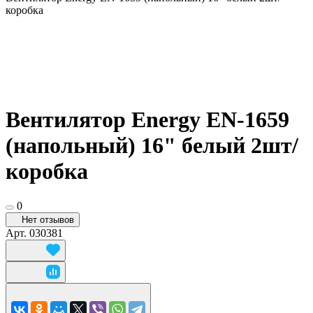
коробка
Вентилятор Energy EN-1659
(напольный) 16" белый 2шт/
коробка
0
Нет отзывов
Арт.
030381