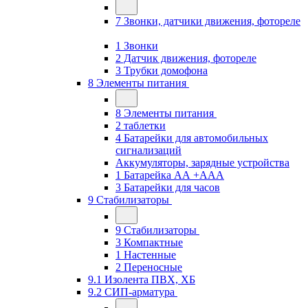
7 Звонки, датчики движения, фотореле
1 Звонки
2 Датчик движения, фотореле
3 Трубки домофона
8 Элементы питания
8 Элементы питания
2 таблетки
4 Батарейки для автомобильных
сигнализаций
Аккумуляторы, зарядные устройства
1 Батарейка АА +ААА
3 Батарейки для часов
9 Стабилизаторы
9 Стабилизаторы
3 Компактные
1 Настенные
2 Переносные
9.1 Изолента ПВХ, ХБ
9.2 СИП-арматура