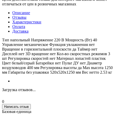
отличаться от цен в розничных магазинах
Описание
Отзывы
Характеристики
Оплата
Доставка
Тип напольный Напряжение 220 В Мощность (Вт) 40
Управление механическое Функция увлажнения нет
Вращение в горизонтальной плоскости да Таймер нет
Дисплей нет 3D вращение нет Кол-во скоростных режимов 3
шт Регулировка скоростей нет Материал лопастей пластик
Цвет белый/серый Батарейки нет Пульт ДУ нет Диаметр
воздуховодов 400 мм Регулировка высоты да Max высота 1250
мм Габариты без упаковки 520х520х1250 мм Вес нетто 2.53 кг
Загрузка отзывов...
0
Написать отзыв
Базовая единица