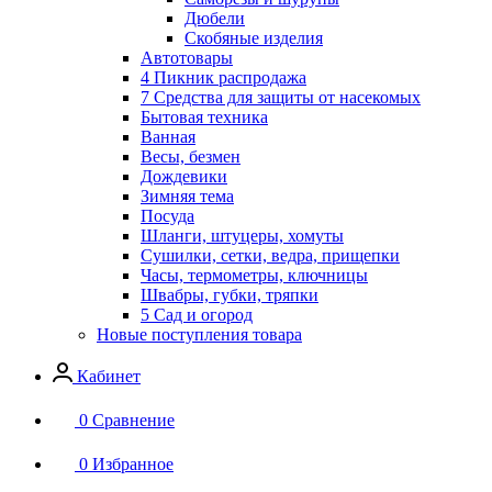
Дюбели
Скобяные изделия
Автотовары
4 Пикник распродажа
7 Средства для защиты от насекомых
Бытовая техника
Ванная
Весы, безмен
Дождевики
Зимняя тема
Посуда
Шланги, штуцеры, хомуты
Сушилки, сетки, ведра, прищепки
Часы, термометры, ключницы
Швабры, губки, тряпки
5 Сад и огород
Новые поступления товара
Кабинет
0
Сравнение
0
Избранное