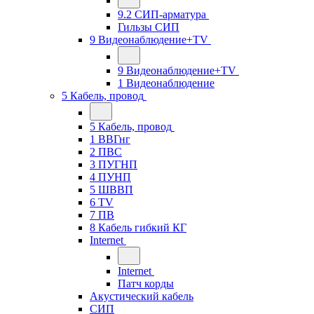
9.2 СИП-арматура
Гильзы СИП
9 Видеонаблюдение+TV
9 Видеонаблюдение+TV
1 Видеонаблюдение
5 Кабель, провод
5 Кабель, провод
1 ВВГнг
2 ПВС
3 ПУГНП
4 ПУНП
5 ШВВП
6 TV
7 ПВ
8 Кабель гибкий КГ
Internet
Internet
Патч корды
Акустический кабель
СИП