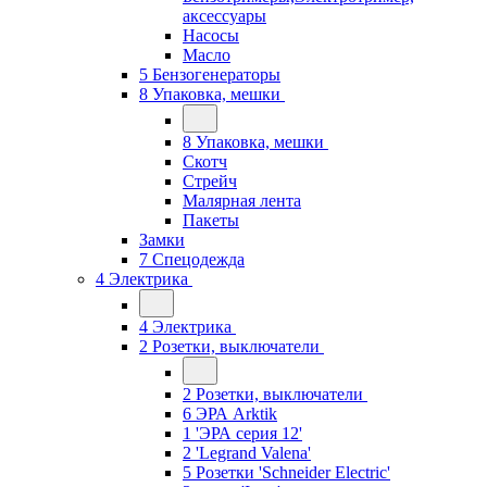
аксессуары
Насосы
Масло
5 Бензогенераторы
8 Упаковка, мешки
8 Упаковка, мешки
Скотч
Стрейч
Малярная лента
Пакеты
Замки
7 Спецодежда
4 Электрика
4 Электрика
2 Розетки, выключатели
2 Розетки, выключатели
6 ЭРА Arktik
1 'ЭРА серия 12'
2 'Legrand Valena'
5 Розетки 'Schneider Electric'