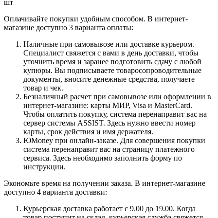
шт
Оплачивайте покупки удобным способом. В интернет-
магазине доступно 3 варианта оплаты:
Наличные при самовывозе или доставке курьером.
Специалист свяжется с вами в день доставки, чтобы
уточнить время и заранее подготовить сдачу с любой
купюры. Вы подписываете товаросопроводительные
документы, вносите денежные средства, получаете
товар и чек.
Безналичный расчет при самовывозе или оформлении в
интернет-магазине: карты МИР, Visa и MasterCard.
Чтобы оплатить покупку, система перенаправит вас на
сервер системы ASSIST. Здесь нужно ввести номер
карты, срок действия и имя держателя.
ЮMoney при онлайн-заказе. Для совершения покупки
система перенаправит вас на страницу платежного
сервиса. Здесь необходимо заполнить форму по
инструкции.
Экономьте время на получении заказа. В интернет-магазине
доступно 4 варианта доставки:
Курьерская доставка работает с 9.00 до 19.00. Когда
товар поступит на склад, курьерская служба свяжется