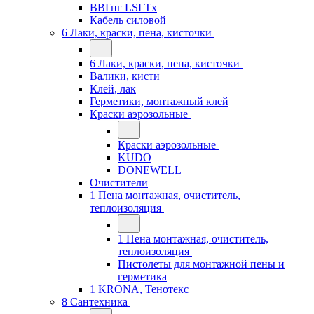
ВВГнг LSLTx
Кабель силовой
6 Лаки, краски, пена, кисточки
6 Лаки, краски, пена, кисточки
Валики, кисти
Клей, лак
Герметики, монтажный клей
Краски аэрозольные
Краски аэрозольные
KUDO
DONEWELL
Очистители
1 Пена монтажная, очиститель,
теплоизоляция
1 Пена монтажная, очиститель,
теплоизоляция
Пистолеты для монтажной пены и
герметика
1 KRONA, Тенотекс
8 Сантехника