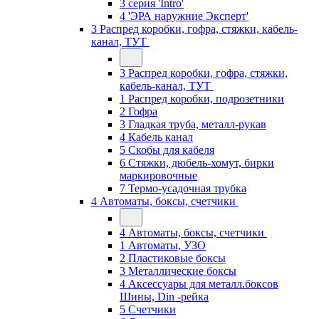
3 серия 'Intro'
4 'ЭРА наружние Эксперт'
3 Распред коробки, гофра, стяжки, кабель-
канал, ТУТ
3 Распред коробки, гофра, стяжки,
кабель-канал, ТУТ
1 Распред коробки, подрозетники
2 Гофра
3 Гладкая труба, металл-рукав
4 Кабель канал
5 Скобы для кабеля
6 Стяжки, дюбель-хомут, бирки
маркировочные
7 Термо-усадочная трубка
4 Автоматы, боксы, счетчики
4 Автоматы, боксы, счетчики
1 Автоматы, УЗО
2 Пластиковые боксы
3 Металлические боксы
4 Аксессуары для металл.боксов
Шины, Din -рейка
5 Счетчики