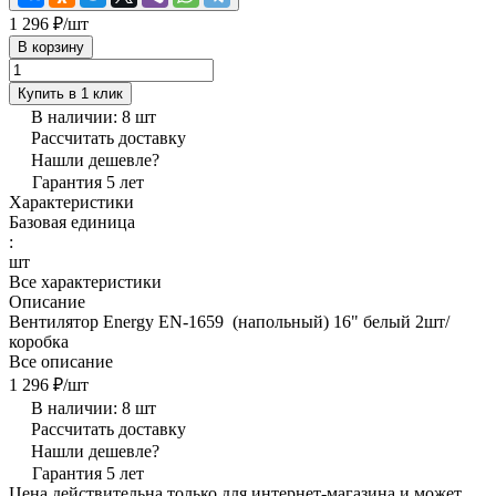
1 296 ₽/
шт
В корзину
Купить в 1 клик
В наличии: 8
шт
Рассчитать доставку
Нашли дешевле?
Гарантия 5 лет
Характеристики
Базовая единица
:
шт
Все характеристики
Описание
Вентилятор Energy EN-1659 (напольный) 16" белый 2шт/
коробка
Все описание
1 296 ₽/
шт
В наличии: 8
шт
Рассчитать доставку
Нашли дешевле?
Гарантия 5 лет
Цена действительна только для интернет-магазина и может