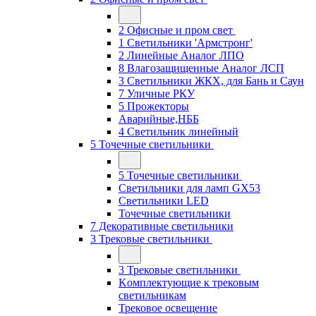
2 Офисные и пром свет
1 Светильники 'Армстронг'
2 Линейные Аналог ЛПО
8 Влагозащищенные Аналог ЛСП
3 Светильники ЖКХ, для Бань и Саун
7 Уличные РКУ
5 Прожекторы
Аварийные,НББ
4 Светильник линейный
5 Точечные светильники
5 Точечные светильники
Светильники для ламп GХ53
Cветильники LED
Точечные светильники
7 Декоративные светильники
3 Трековые светильники
3 Трековые светильники
Kомплектующие к трековым
светильникам
Трековое освещение