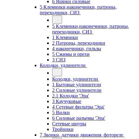
6 Ящики силовые
5 Клемники,наконечники, патроны,
переходники, СИЗ
5 Клемники,наконечники, патроны,
переходники, СИЗ
1 Клемники
2 Патроны, переходники
4 наконечники, гильзы
5 Сжимы и орехи
3 СИЗ
Колодки, удлинители
Колодки, удлинители
1 Бытовые удлинители
2 Силовые удлинители
2.1 Колодки 'Эра'
3 Каучуковые
4 Сетевые фильтры 'Эра'
5 Вилки
6 Силовые разъемы 'Эра'
Сетевые шнуры
Тройники
7 Звонки, датчики движения, фотореле