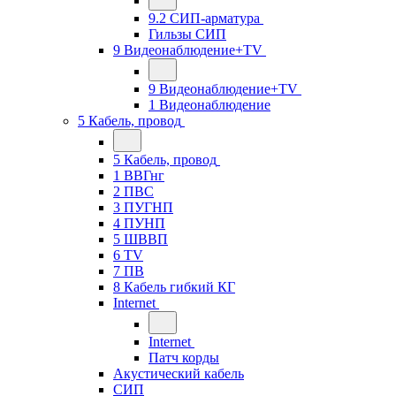
9.2 СИП-арматура
Гильзы СИП
9 Видеонаблюдение+TV
9 Видеонаблюдение+TV
1 Видеонаблюдение
5 Кабель, провод
5 Кабель, провод
1 ВВГнг
2 ПВС
3 ПУГНП
4 ПУНП
5 ШВВП
6 TV
7 ПВ
8 Кабель гибкий КГ
Internet
Internet
Патч корды
Акустический кабель
СИП