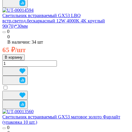
Cветильник встраиваемый GX53 LBQ
встр.светод.бескаркасный 12W 4000K 4K круглый
90(70)*30мм
0
0
В наличии: 34
шт
65 ₽/
шт
В корзину
Cветильник встраиваемый GX53 матовое золото Фарлайт
(упаковка 10 шт.)
0