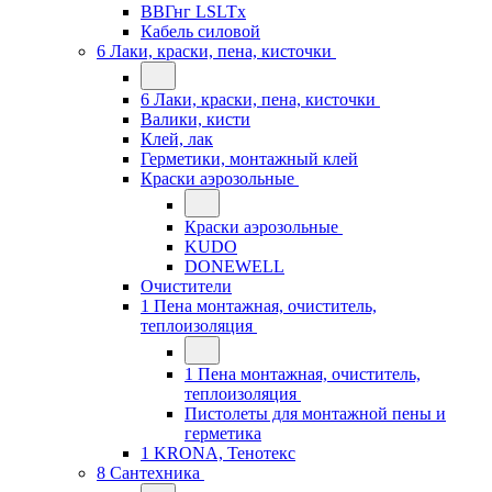
ВВГнг LSLTx
Кабель силовой
6 Лаки, краски, пена, кисточки
6 Лаки, краски, пена, кисточки
Валики, кисти
Клей, лак
Герметики, монтажный клей
Краски аэрозольные
Краски аэрозольные
KUDO
DONEWELL
Очистители
1 Пена монтажная, очиститель,
теплоизоляция
1 Пена монтажная, очиститель,
теплоизоляция
Пистолеты для монтажной пены и
герметика
1 KRONA, Тенотекс
8 Сантехника