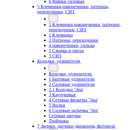
6 Ящики силовые
5 Клемники,наконечники, патроны,
переходники, СИЗ
5 Клемники,наконечники, патроны,
переходники, СИЗ
1 Клемники
2 Патроны, переходники
4 наконечники, гильзы
5 Сжимы и орехи
3 СИЗ
Колодки, удлинители
Колодки, удлинители
1 Бытовые удлинители
2 Силовые удлинители
2.1 Колодки 'Эра'
3 Каучуковые
4 Сетевые фильтры 'Эра'
5 Вилки
6 Силовые разъемы 'Эра'
Сетевые шнуры
Тройники
7 Звонки, датчики движения, фотореле