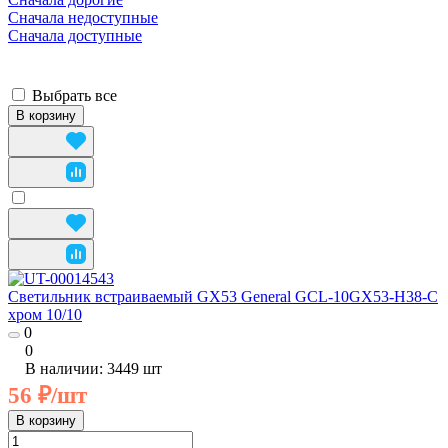
Сначала недоступные
Сначала доступные
Выбрать все
В корзину
Cветильник встраиваемый GX53 General GCL-10GX53-H38-C
хром 10/10
0
0
В наличии: 3449
шт
56 ₽/
шт
В корзину