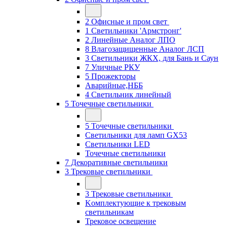
2 Офисные и пром свет
1 Светильники 'Армстронг'
2 Линейные Аналог ЛПО
8 Влагозащищенные Аналог ЛСП
3 Светильники ЖКХ, для Бань и Саун
7 Уличные РКУ
5 Прожекторы
Аварийные,НББ
4 Светильник линейный
5 Точечные светильники
5 Точечные светильники
Светильники для ламп GХ53
Cветильники LED
Точечные светильники
7 Декоративные светильники
3 Трековые светильники
3 Трековые светильники
Kомплектующие к трековым
светильникам
Трековое освещение