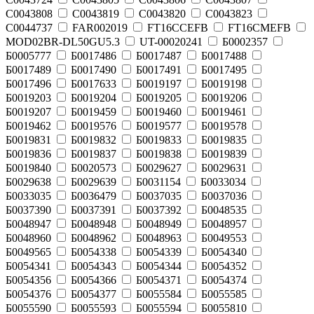
C0043808
C0043819
C0043820
C0043823
C0044737
FAR002019
FT16CCEFB
FT16CMEFB
MOD02BR-DL50GU5.3
UT-00020241
Б0002357
Б0005777
Б0017486
Б0017487
Б0017488
Б0017489
Б0017490
Б0017491
Б0017495
Б0017496
Б0017633
Б0019197
Б0019198
Б0019203
Б0019204
Б0019205
Б0019206
Б0019207
Б0019459
Б0019460
Б0019461
Б0019462
Б0019576
Б0019577
Б0019578
Б0019831
Б0019832
Б0019833
Б0019835
Б0019836
Б0019837
Б0019838
Б0019839
Б0019840
Б0020573
Б0029627
Б0029631
Б0029638
Б0029639
Б0031154
Б0033034
Б0033035
Б0036479
Б0037035
Б0037036
Б0037390
Б0037391
Б0037392
Б0048535
Б0048947
Б0048948
Б0048949
Б0048957
Б0048960
Б0048962
Б0048963
Б0049553
Б0049565
Б0054338
Б0054339
Б0054340
Б0054341
Б0054343
Б0054344
Б0054352
Б0054356
Б0054366
Б0054371
Б0054374
Б0054376
Б0054377
Б0055584
Б0055585
Б0055590
Б0055593
Б0055594
Б0055810