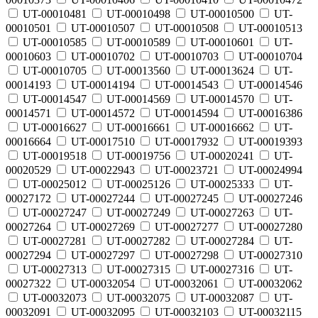
UT-00010481
UT-00010498
UT-00010500
UT-
00010501
UT-00010507
UT-00010508
UT-00010513
UT-00010585
UT-00010589
UT-00010601
UT-
00010603
UT-00010702
UT-00010703
UT-00010704
UT-00010705
UT-00013560
UT-00013624
UT-
00014193
UT-00014194
UT-00014543
UT-00014546
UT-00014547
UT-00014569
UT-00014570
UT-
00014571
UT-00014572
UT-00014594
UT-00016386
UT-00016627
UT-00016661
UT-00016662
UT-
00016664
UT-00017510
UT-00017932
UT-00019393
UT-00019518
UT-00019756
UT-00020241
UT-
00020529
UT-00022943
UT-00023721
UT-00024994
UT-00025012
UT-00025126
UT-00025333
UT-
00027172
UT-00027244
UT-00027245
UT-00027246
UT-00027247
UT-00027249
UT-00027263
UT-
00027264
UT-00027269
UT-00027277
UT-00027280
UT-00027281
UT-00027282
UT-00027284
UT-
00027294
UT-00027297
UT-00027298
UT-00027310
UT-00027313
UT-00027315
UT-00027316
UT-
00027322
UT-00032054
UT-00032061
UT-00032062
UT-00032073
UT-00032075
UT-00032087
UT-
00032091
UT-00032095
UT-00032103
UT-00032115