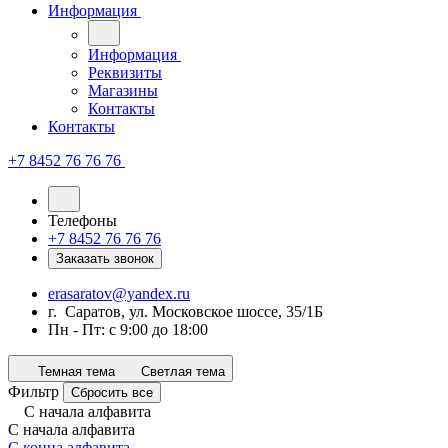
Информация
Информация
Реквизиты
Магазины
Контакты
Контакты
+7 8452 76 76 76
Телефоны
+7 8452 76 76 76
Заказать звонок
erasaratov@yandex.ru
г. Саратов, ул. Московское шоссе, 35/1Б
Пн - Пт: с 9:00 до 18:00
Темная тема
Светлая тема
Фильтр
Сбросить все
С начала алфавита
С начала алфавита
С конца алфавита