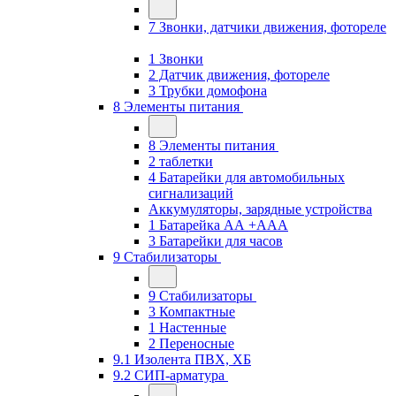
7 Звонки, датчики движения, фотореле
1 Звонки
2 Датчик движения, фотореле
3 Трубки домофона
8 Элементы питания
8 Элементы питания
2 таблетки
4 Батарейки для автомобильных
сигнализаций
Аккумуляторы, зарядные устройства
1 Батарейка АА +ААА
3 Батарейки для часов
9 Стабилизаторы
9 Стабилизаторы
3 Компактные
1 Настенные
2 Переносные
9.1 Изолента ПВХ, ХБ
9.2 СИП-арматура