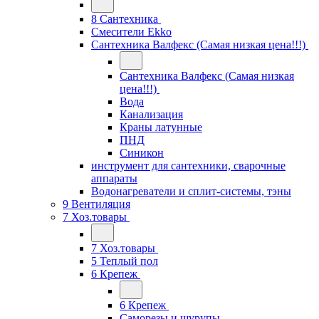
8 Сантехника
Смесители Ekko
Сантехника Валфекс (Самая низкая цена!!!)
Сантехника Валфекс (Самая низкая
цена!!!)
Вода
Канализация
Краны латунные
ПНД
Синикон
инструмент для сантехники, сварочные
аппараты
Водонагреватели и сплит-системы, тэны
9 Вентиляция
7 Хоз.товары
7 Хоз.товары
5 Теплый пол
6 Крепеж
6 Крепеж
Саморезы и шурупы