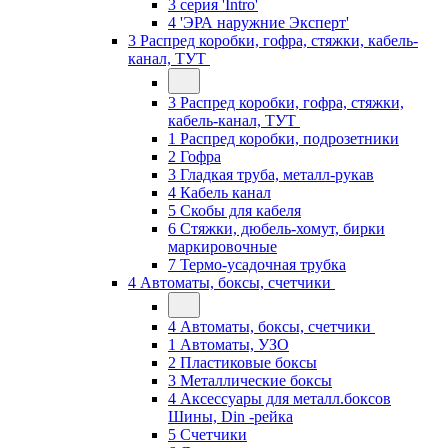
3 серия 'Intro'
4 'ЭРА наружние Эксперт'
3 Распред коробки, гофра, стяжки, кабель-
канал, ТУТ
3 Распред коробки, гофра, стяжки,
кабель-канал, ТУТ
1 Распред коробки, подрозетники
2 Гофра
3 Гладкая труба, металл-рукав
4 Кабель канал
5 Скобы для кабеля
6 Стяжки, дюбель-хомут, бирки
маркировочные
7 Термо-усадочная трубка
4 Автоматы, боксы, счетчики
4 Автоматы, боксы, счетчики
1 Автоматы, УЗО
2 Пластиковые боксы
3 Металлические боксы
4 Аксессуары для металл.боксов
Шины, Din -рейка
5 Счетчики