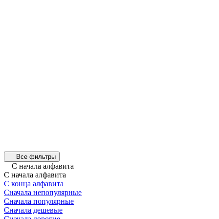
Все фильтры
С начала алфавита
С начала алфавита
С конца алфавита
Сначала непопулярные
Сначала популярные
Сначала дешевые
Сначала дорогие