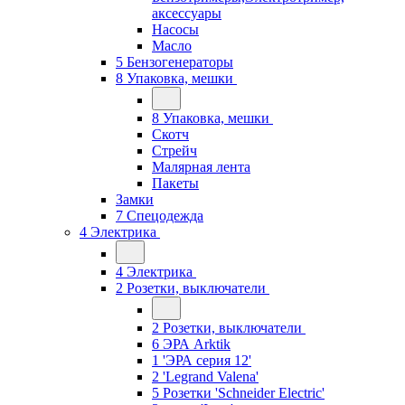
аксессуары
Насосы
Масло
5 Бензогенераторы
8 Упаковка, мешки
8 Упаковка, мешки
Скотч
Стрейч
Малярная лента
Пакеты
Замки
7 Спецодежда
4 Электрика
4 Электрика
2 Розетки, выключатели
2 Розетки, выключатели
6 ЭРА Arktik
1 'ЭРА серия 12'
2 'Legrand Valena'
5 Розетки 'Schneider Electric'