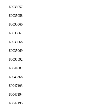
Б0035057
Б0035058
Б0035060
Б0035061
Б0035068
Б0035069
Б0038592
Б0041087
Б0045368
Б0047193
Б0047194
Б0047195