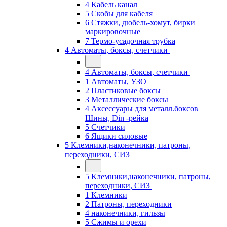
4 Кабель канал
5 Скобы для кабеля
6 Стяжки, дюбель-хомут, бирки
маркировочные
7 Термо-усадочная трубка
4 Автоматы, боксы, счетчики
4 Автоматы, боксы, счетчики
1 Автоматы, УЗО
2 Пластиковые боксы
3 Металлические боксы
4 Аксессуары для металл.боксов
Шины, Din -рейка
5 Счетчики
6 Ящики силовые
5 Клемники,наконечники, патроны,
переходники, СИЗ
5 Клемники,наконечники, патроны,
переходники, СИЗ
1 Клемники
2 Патроны, переходники
4 наконечники, гильзы
5 Сжимы и орехи