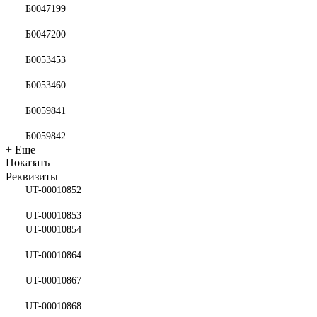
Б0047199
Б0047200
Б0053453
Б0053460
Б0059841
Б0059842
+ Еще
Показать
Реквизиты
UT-00010852
UT-00010853
UT-00010854
UT-00010864
UT-00010867
UT-00010868