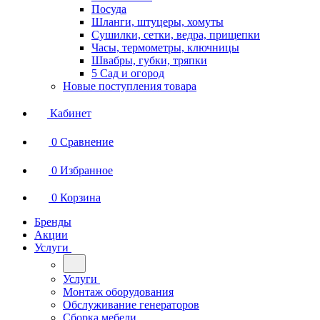
Посуда
Шланги, штуцеры, хомуты
Сушилки, сетки, ведра, прищепки
Часы, термометры, ключницы
Швабры, губки, тряпки
5 Сад и огород
Новые поступления товара
Кабинет
0
Сравнение
0
Избранное
0
Корзина
Бренды
Акции
Услуги
Услуги
Монтаж оборудования
Обслуживание генераторов
Сборка мебели