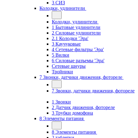
3 СИЗ
Колодки, удлинители
Колодки, удлинители
1 Бытовые удлинители
2 Силовые удлинители
2.1 Колодки 'Эра'
3 Каучуковые
4 Сетевые фильтры 'Эра'
5 Вилки
6 Силовые разъемы 'Эра'
Сетевые шнуры
Тройники
7 Звонки, датчики движения, фотореле
7 Звонки, датчики движения, фотореле
1 Звонки
2 Датчик движения, фотореле
3 Трубки домофона
8 Элементы питания
8 Элементы питания
2 таблетки