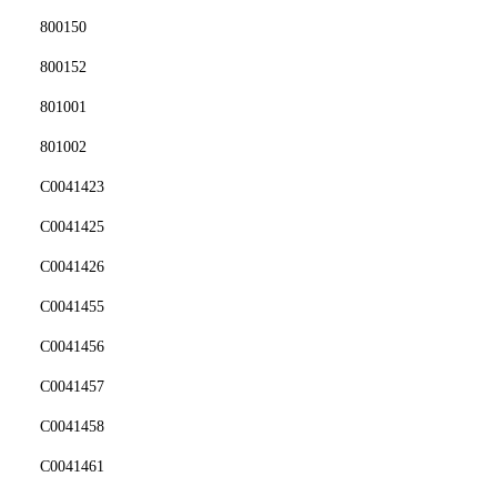
800150
800152
801001
801002
C0041423
C0041425
C0041426
C0041455
C0041456
C0041457
C0041458
C0041461