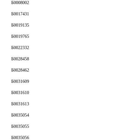
Б0008002
Б0017431
Б0019135
Б0019765
Б0022332
Б0028458
Б0028462
Б0031609
Б0031610
Б0031613
Б0035054
Б0035055
Б0035056