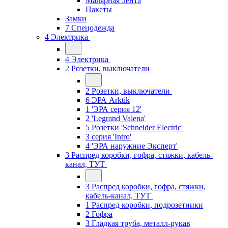
Малярная лента
Пакеты
Замки
7 Спецодежда
4 Электрика
4 Электрика
2 Розетки, выключатели
2 Розетки, выключатели
6 ЭРА Arktik
1 'ЭРА серия 12'
2 'Legrand Valena'
5 Розетки 'Schneider Electric'
3 серия 'Intro'
4 'ЭРА наружние Эксперт'
3 Распред коробки, гофра, стяжки, кабель-
канал, ТУТ
3 Распред коробки, гофра, стяжки,
кабель-канал, ТУТ
1 Распред коробки, подрозетники
2 Гофра
3 Гладкая труба, металл-рукав