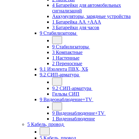
4 Батарейки для автомобильных
сигнализаций
Аккумуляторы, зарядные устройства
1 Батарейка АА +ААА
3 Батарейки для часов
9 Стабилизаторы
9 Стабилизаторы
3 Компактные
1 Настенные
2 Переносные
9.1 Изолента ПВХ, ХБ
9.2 СИП-арматура
9.2 СИП-арматура
Гильзы СИП
9 Видеонаблюдение+TV
9 Видеонаблюдение+TV
1 Видеонаблюдение
5 Кабель, провод
5 Кабель, провод