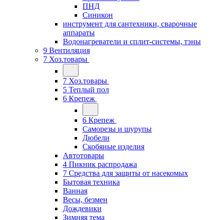
ПНД
Синикон
инструмент для сантехники, сварочные
аппараты
Водонагреватели и сплит-системы, тэны
9 Вентиляция
7 Хоз.товары
7 Хоз.товары
5 Теплый пол
6 Крепеж
6 Крепеж
Саморезы и шурупы
Дюбели
Скобяные изделия
Автотовары
4 Пикник распродажа
7 Средства для защиты от насекомых
Бытовая техника
Ванная
Весы, безмен
Дождевики
Зимняя тема