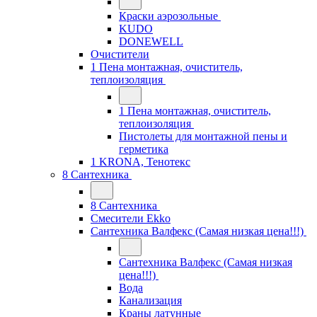
Краски аэрозольные
KUDO
DONEWELL
Очистители
1 Пена монтажная, очиститель,
теплоизоляция
1 Пена монтажная, очиститель,
теплоизоляция
Пистолеты для монтажной пены и
герметика
1 KRONA, Тенотекс
8 Сантехника
8 Сантехника
Смесители Ekko
Сантехника Валфекс (Самая низкая цена!!!)
Сантехника Валфекс (Самая низкая
цена!!!)
Вода
Канализация
Краны латунные