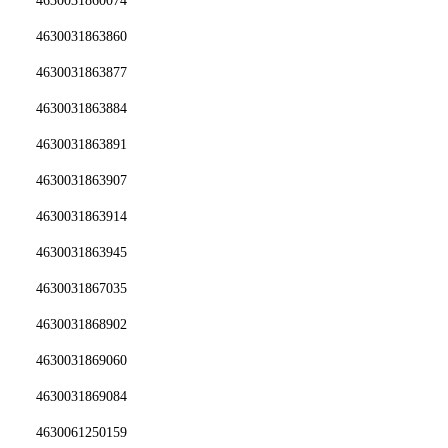
4630031860074
4630031863860
4630031863877
4630031863884
4630031863891
4630031863907
4630031863914
4630031863945
4630031867035
4630031868902
4630031869060
4630031869084
4630061250159