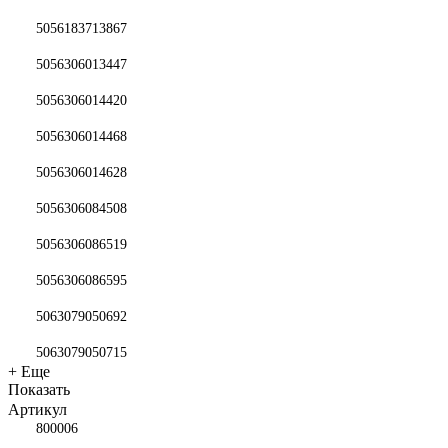
5056183713867
5056306013447
5056306014420
5056306014468
5056306014628
5056306084508
5056306086519
5056306086595
5063079050692
5063079050715
+ Еще
Показать
Артикул
800006