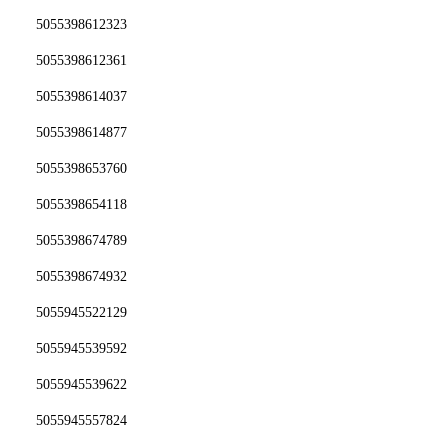
5055398612323
5055398612361
5055398614037
5055398614877
5055398653760
5055398654118
5055398674789
5055398674932
5055945522129
5055945539592
5055945539622
5055945557824