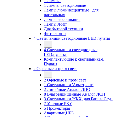
1 Лампы
1 Лампы светодиодные
Лампы люминесцентные+ для
настольных
Лампы накаливания
Лампы Лофт
Для бытовой техники
Фито лампы
4 Светильники светодиодные LED,пульты
4 Светильники светодиодные
LED,пульты
Комплектующие к светильникам,
Пульты
2 Офисные и пром свет
2 Офисные и пром свет
1 Светильники 'Армстронг'
2 Линейные Аналог ЛПО
8 Влагозащищенные Аналог ЛСП
3 Светильники ЖКХ, для Бань и Саун
7 Уличные РКУ
5 Прожекторы
Аварийные,НББ