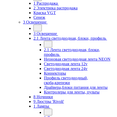
1 Распродажа
2 Электрика распродажа
Краска VGT
Сенеж
3 Освещение
3 Освещение
2.1 Лента светодиодная, блоки, профиль
2.1 Лента светодиодная, блоки,
профиль
Неоновая светодиодная лента NEON
Светодиодная лента 12v
Светодиодная лента 24v
Коннекторы
Профиль светодиодный,
скоба,крепежи
Драйвера,блоки питания для ленты
Контролеры для ленты, пульты
8 Ночники
9 Люстры 'Rivoli'
1 Лампы