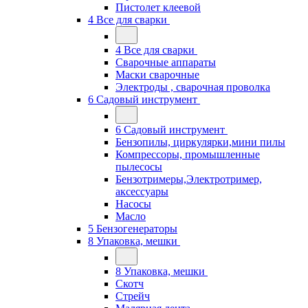
Пистолет клеевой
4 Все для сварки
4 Все для сварки
Сварочные аппараты
Маски сварочные
Электроды , сварочная проволка
6 Садовый инструмент
6 Садовый инструмент
Бензопилы, циркулярки,мини пилы
Компрессоры, промышленные
пылесосы
Бензотримеры,Электротример,
аксессуары
Насосы
Масло
5 Бензогенераторы
8 Упаковка, мешки
8 Упаковка, мешки
Скотч
Стрейч