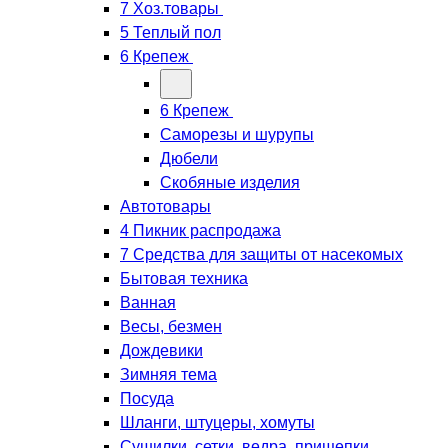
7 Хоз.товары
5 Теплый пол
6 Крепеж
6 Крепеж
Саморезы и шурупы
Дюбели
Скобяные изделия
Автотовары
4 Пикник распродажа
7 Средства для защиты от насекомых
Бытовая техника
Ванная
Весы, безмен
Дождевики
Зимняя тема
Посуда
Шланги, штуцеры, хомуты
Сушилки, сетки, ведра, прищепки