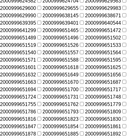
2000999624582
2000999624704
2000999629563
2000999629600
2000999629655
2000999629983
2000999629990
2000999638145
2000999638671
2000999639395
2000999639401
2000999640544
2000999641299
2000999651465
2000999651472
2000999651489
2000999651496
2000999651502
2000999651519
2000999651526
2000999651533
2000999651540
2000999651557
2000999651564
2000999651571
2000999651588
2000999651595
2000999651601
2000999651618
2000999651625
2000999651632
2000999651649
2000999651656
2000999651663
2000999651670
2000999651687
2000999651694
2000999651700
2000999651717
2000999651724
2000999651731
2000999651748
2000999651755
2000999651762
2000999651779
2000999651786
2000999651793
2000999651809
2000999651816
2000999651823
2000999651830
2000999651847
2000999651854
2000999651861
2000999651878
2000999651885
2000999651892