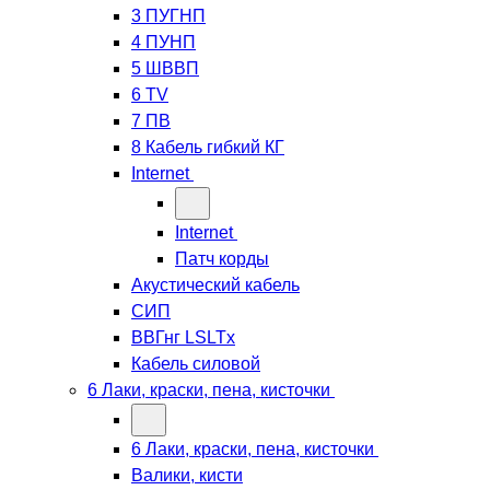
3 ПУГНП
4 ПУНП
5 ШВВП
6 TV
7 ПВ
8 Кабель гибкий КГ
Internet
Internet
Патч корды
Акустический кабель
СИП
ВВГнг LSLTx
Кабель силовой
6 Лаки, краски, пена, кисточки
6 Лаки, краски, пена, кисточки
Валики, кисти