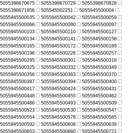
5055398670675
5055398670729
5055398670828
5055398671856
505545502251
5055945500004
5055945500035
5055945500042
5055945500059
5055945500066
5055945500080
5055945500097
5055945500103
5055945500110
5055945500127
5055945500134
5055945500141
5055945500158
5055945500165
5055945500172
5055945500189
5055945500196
5055945500226
5055945500257
5055945500295
5055945500301
5055945500318
5055945500325
5055945500332
5055945500349
5055945500356
5055945500363
5055945500370
5055945500387
5055945500394
5055945500400
5055945500417
5055945500424
5055945500431
5055945500448
5055945500455
5055945500462
5055945500486
5055945500493
5055945500509
5055945500523
5055945500530
5055945500547
5055945500554
5055945500578
5055945500585
5055945500592
5055945500608
5055945500639
5055945500653
5055945500660
5055945500721