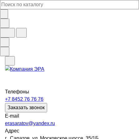
Телефоны
+7 8452 76 76 76
Заказать звонок
E-mail
erasaratov@yandex.ru
Адрес
г. Саратов, ул. Московское шоссе, 35/1Б