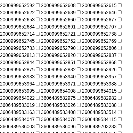
2000999652592
2000999652608
2000999652615
2000999652622
2000999652639
2000999652646
2000999652653
2000999652660
2000999652677
2000999652684
2000999652691
2000999652707
2000999652714
2000999652721
2000999652738
2000999652745
2000999652752
2000999652769
2000999652783
2000999652790
2000999652806
2000999652813
2000999652820
2000999652837
2000999652844
2000999652851
2000999652868
2000999652875
2000999652882
2000999653926
2000999653933
2000999653940
2000999653957
2000999653964
2000999653971
2000999653988
2000999653995
2000999654008
2000999654015
2000999654022
3606489582975
3606489582982
3606489583019
3606489583026
3606489583088
3606489583163
3606489583408
3606489583514
3606489584047
3606489584078
3606489584115
3606489586003
3606489586096
3606489703233