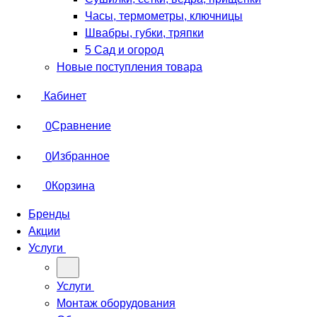
Часы, термометры, ключницы
Швабры, губки, тряпки
5 Сад и огород
Новые поступления товара
Кабинет
Сравнение
0
Избранное
0
Корзина
0
Бренды
Акции
Услуги
Услуги
Монтаж оборудования