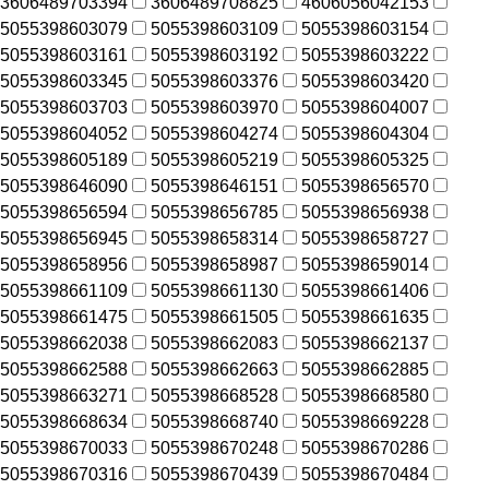
3606489703394
3606489708825
4606056042153
5055398603079
5055398603109
5055398603154
5055398603161
5055398603192
5055398603222
5055398603345
5055398603376
5055398603420
5055398603703
5055398603970
5055398604007
5055398604052
5055398604274
5055398604304
5055398605189
5055398605219
5055398605325
5055398646090
5055398646151
5055398656570
5055398656594
5055398656785
5055398656938
5055398656945
5055398658314
5055398658727
5055398658956
5055398658987
5055398659014
5055398661109
5055398661130
5055398661406
5055398661475
5055398661505
5055398661635
5055398662038
5055398662083
5055398662137
5055398662588
5055398662663
5055398662885
5055398663271
5055398668528
5055398668580
5055398668634
5055398668740
5055398669228
5055398670033
5055398670248
5055398670286
5055398670316
5055398670439
5055398670484