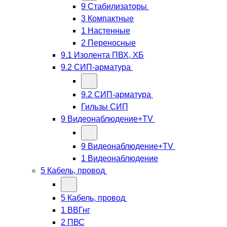
9 Стабилизаторы
3 Компактные
1 Настенные
2 Переносные
9.1 Изолента ПВХ, ХБ
9.2 СИП-арматура
9.2 СИП-арматура
Гильзы СИП
9 Видеонаблюдение+TV
9 Видеонаблюдение+TV
1 Видеонаблюдение
5 Кабель, провод
5 Кабель, провод
1 ВВГнг
2 ПВС