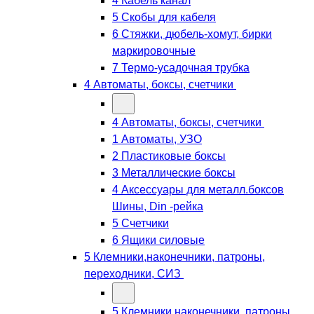
4 Кабель канал
5 Скобы для кабеля
6 Стяжки, дюбель-хомут, бирки
маркировочные
7 Термо-усадочная трубка
4 Автоматы, боксы, счетчики
4 Автоматы, боксы, счетчики
1 Автоматы, УЗО
2 Пластиковые боксы
3 Металлические боксы
4 Аксессуары для металл.боксов
Шины, Din -рейка
5 Счетчики
6 Ящики силовые
5 Клемники,наконечники, патроны,
переходники, СИЗ
5 Клемники,наконечники, патроны,