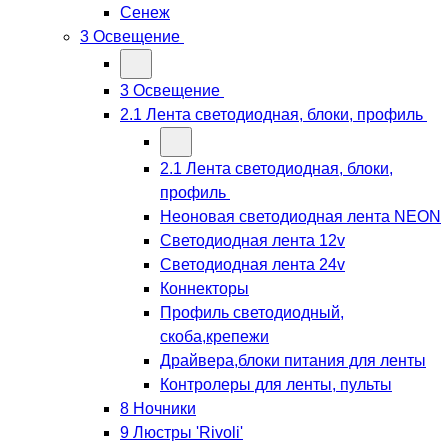
Сенеж
3 Освещение
3 Освещение
2.1 Лента светодиодная, блоки, профиль
2.1 Лента светодиодная, блоки,
профиль
Неоновая светодиодная лента NEON
Светодиодная лента 12v
Светодиодная лента 24v
Коннекторы
Профиль светодиодный,
скоба,крепежи
Драйвера,блоки питания для ленты
Контролеры для ленты, пульты
8 Ночники
9 Люстры 'Rivoli'