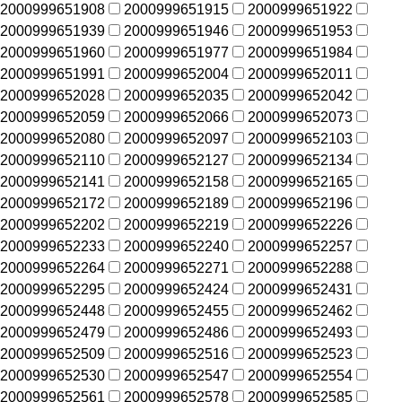
2000999651908
2000999651915
2000999651922
2000999651939
2000999651946
2000999651953
2000999651960
2000999651977
2000999651984
2000999651991
2000999652004
2000999652011
2000999652028
2000999652035
2000999652042
2000999652059
2000999652066
2000999652073
2000999652080
2000999652097
2000999652103
2000999652110
2000999652127
2000999652134
2000999652141
2000999652158
2000999652165
2000999652172
2000999652189
2000999652196
2000999652202
2000999652219
2000999652226
2000999652233
2000999652240
2000999652257
2000999652264
2000999652271
2000999652288
2000999652295
2000999652424
2000999652431
2000999652448
2000999652455
2000999652462
2000999652479
2000999652486
2000999652493
2000999652509
2000999652516
2000999652523
2000999652530
2000999652547
2000999652554
2000999652561
2000999652578
2000999652585