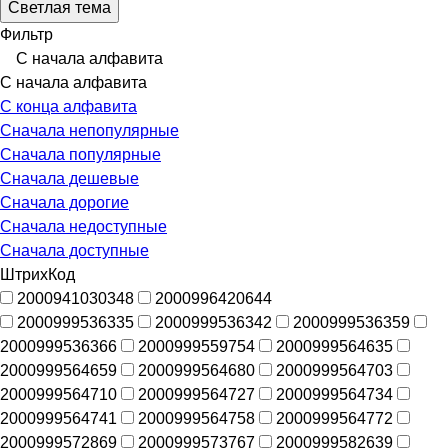
Светлая тема
Фильтр
С начала алфавита
С начала алфавита
С конца алфавита
Сначала непопулярные
Сначала популярные
Сначала дешевые
Сначала дорогие
Сначала недоступные
Сначала доступные
ШтрихКод
2000941030348
2000996420644
2000999536335
2000999536342
2000999536359
2000999536366
2000999559754
2000999564635
2000999564659
2000999564680
2000999564703
2000999564710
2000999564727
2000999564734
2000999564741
2000999564758
2000999564772
2000999572869
2000999573767
2000999582639