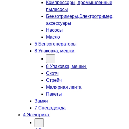
Компрессоры, промышленные
пылесосы
Бензотримеры,Электротример,
аксессуары
Насосы
Масло
5 Бензогенераторы
8 Упаковка, мешки
8 Упаковка, мешки
Скотч
Стрейч
Малярная лента
Пакеты
Замки
7 Спецодежда
4 Электрика