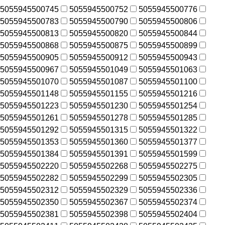
5055945500745
5055945500752
5055945500776
5055945500783
5055945500790
5055945500806
5055945500813
5055945500820
5055945500844
5055945500868
5055945500875
5055945500899
5055945500905
5055945500912
5055945500943
5055945500967
5055945501049
5055945501063
5055945501070
5055945501087
5055945501100
5055945501148
5055945501155
5055945501216
5055945501223
5055945501230
5055945501254
5055945501261
5055945501278
5055945501285
5055945501292
5055945501315
5055945501322
5055945501353
5055945501360
5055945501377
5055945501384
5055945501391
5055945501599
5055945502220
5055945502268
5055945502275
5055945502282
5055945502299
5055945502305
5055945502312
5055945502329
5055945502336
5055945502350
5055945502367
5055945502374
5055945502381
5055945502398
5055945502404