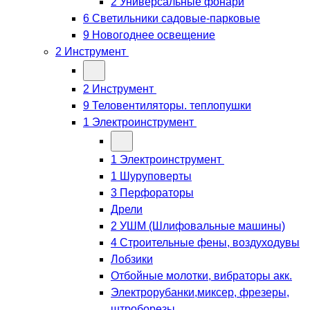
2 Универсальные фонари
6 Светильники садовые-парковые
9 Новогоднее освещение
2 Инструмент
2 Инструмент
9 Теловентиляторы. теплопушки
1 Электроинструмент
1 Электроинструмент
1 Шуруповерты
3 Перфораторы
Дрели
2 УШМ (Шлифовальные машины)
4 Строительные фены, воздуходувы
Лобзики
Отбойные молотки, вибраторы акк.
Электрорубанки,миксер, фрезеры,
штроборезы,