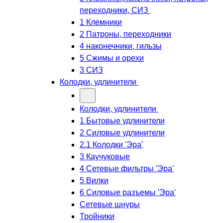
переходники, СИЗ
1 Клемники
2 Патроны, переходники
4 наконечники, гильзы
5 Сжимы и орехи
3 СИЗ
Колодки, удлинители
Колодки, удлинители
1 Бытовые удлинители
2 Силовые удлинители
2.1 Колодки 'Эра'
3 Каучуковые
4 Сетевые фильтры 'Эра'
5 Вилки
6 Силовые разъемы 'Эра'
Сетевые шнуры
Тройники