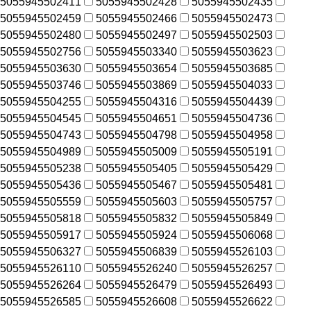
5055945502411
5055945502428
5055945502435
5055945502459
5055945502466
5055945502473
5055945502480
5055945502497
5055945502503
5055945502756
5055945503340
5055945503623
5055945503630
5055945503654
5055945503685
5055945503746
5055945503869
5055945504033
5055945504255
5055945504316
5055945504439
5055945504545
5055945504651
5055945504736
5055945504743
5055945504798
5055945504958
5055945504989
5055945505009
5055945505191
5055945505238
5055945505405
5055945505429
5055945505436
5055945505467
5055945505481
5055945505559
5055945505603
5055945505757
5055945505818
5055945505832
5055945505849
5055945505917
5055945505924
5055945506068
5055945506327
5055945506839
5055945526103
5055945526110
5055945526240
5055945526257
5055945526264
5055945526479
5055945526493
5055945526585
5055945526608
5055945526622