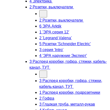
4 Электрика
2 Розетки, выключатели
2 Розетки, выключатели
6 ЭРА Arktik
1 'ЭРА серия 12'
2 'Legrand Valena'
5 Розетки 'Schneider Electric'
3 серия 'Intro'
4 'ЭРА наружние Эксперт'
3 Распред коробки, гофра, стяжки, кабель-
канал, ТУТ
3 Распред коробки, гофра, стяжки,
кабель-канал, ТУТ
1 Распред коробки, подрозетники
2 Гофра
3 Гладкая труба, металл-рукав