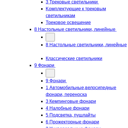
3 Трековые светильники
Kомплектующие к трековым
светильникам
Трековое освещение
8 Настольные светильники, линейные
8 Настольные светильники, линейные
Классические светильники
9 Фонари
9 Фонари
1 Автомобильные,велосипедные
фонари, переноска
3 Кемпинговые фонари
4 Налобные фонари
5 Подсветка, пушлайты
6 Прожекторные фонари