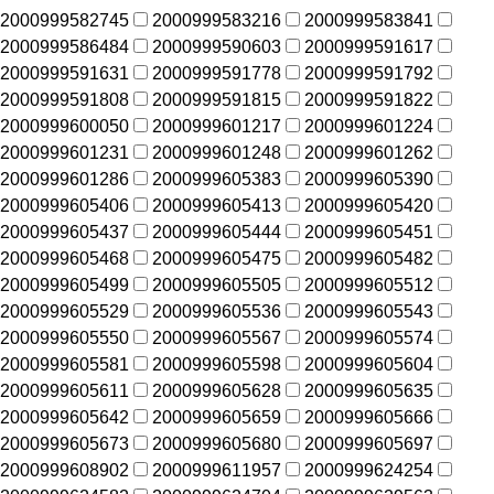
2000999582745
2000999583216
2000999583841
2000999586484
2000999590603
2000999591617
2000999591631
2000999591778
2000999591792
2000999591808
2000999591815
2000999591822
2000999600050
2000999601217
2000999601224
2000999601231
2000999601248
2000999601262
2000999601286
2000999605383
2000999605390
2000999605406
2000999605413
2000999605420
2000999605437
2000999605444
2000999605451
2000999605468
2000999605475
2000999605482
2000999605499
2000999605505
2000999605512
2000999605529
2000999605536
2000999605543
2000999605550
2000999605567
2000999605574
2000999605581
2000999605598
2000999605604
2000999605611
2000999605628
2000999605635
2000999605642
2000999605659
2000999605666
2000999605673
2000999605680
2000999605697
2000999608902
2000999611957
2000999624254