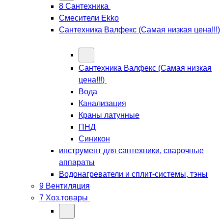
8 Сантехника
Смесители Ekko
Сантехника Валфекс (Самая низкая цена!!!)
Сантехника Валфекс (Самая низкая
цена!!!)
Вода
Канализация
Краны латунные
ПНД
Синикон
инструмент для сантехники, сварочные
аппараты
Водонагреватели и сплит-системы, тэны
9 Вентиляция
7 Хоз.товары