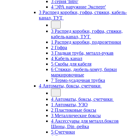
3 серия 'Intro'
4 'ЭРА наружние Эксперт'
3 Распред коробки, гофра, стяжки, кабель-
канал, ТУТ
3 Распред коробки, гофра, стяжки,
кабель-канал, ТУТ
1 Распред коробки, подрозетники
2 Гофра
3 Гладкая труба, металл-рукав
4 Кабель канал
5 Скобы для кабеля
6 Стяжки, дюбель-хомут, бирки
маркировочные
7 Термо-усадочная трубка
4 Автоматы, боксы, счетчики
4 Автоматы, боксы, счетчики
1 Автоматы, УЗО
2 Пластиковые боксы
3 Металлические боксы
4 Аксессуары для металл.боксов
Шины, Din -рейка
5 Счетчики