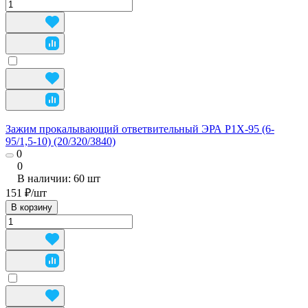
Зажим прокалывающий ответвительный ЭРА P1X-95 (6-
95/1,5-10) (20/320/3840)
0
0
В наличии: 60
шт
151 ₽/
шт
В корзину