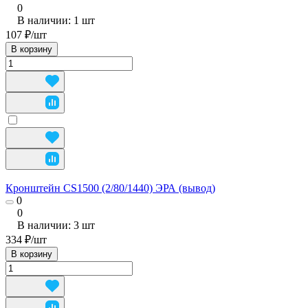
0
В наличии: 1
шт
107 ₽/
шт
В корзину
Кронштейн CS1500 (2/80/1440) ЭРА (вывод)
0
0
В наличии: 3
шт
334 ₽/
шт
В корзину