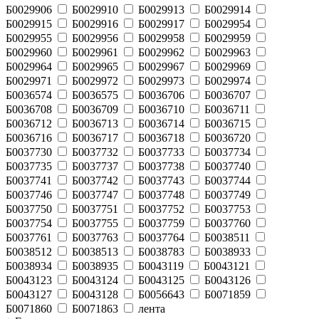
Б0029906
Б0029910
Б0029913
Б0029914
Б0029915
Б0029916
Б0029917
Б0029954
Б0029955
Б0029956
Б0029958
Б0029959
Б0029960
Б0029961
Б0029962
Б0029963
Б0029964
Б0029965
Б0029967
Б0029969
Б0029971
Б0029972
Б0029973
Б0029974
Б0036574
Б0036575
Б0036706
Б0036707
Б0036708
Б0036709
Б0036710
Б0036711
Б0036712
Б0036713
Б0036714
Б0036715
Б0036716
Б0036717
Б0036718
Б0036720
Б0037730
Б0037732
Б0037733
Б0037734
Б0037735
Б0037737
Б0037738
Б0037740
Б0037741
Б0037742
Б0037743
Б0037744
Б0037746
Б0037747
Б0037748
Б0037749
Б0037750
Б0037751
Б0037752
Б0037753
Б0037754
Б0037755
Б0037759
Б0037760
Б0037761
Б0037763
Б0037764
Б0038511
Б0038512
Б0038513
Б0038783
Б0038933
Б0038934
Б0038935
Б0043119
Б0043121
Б0043123
Б0043124
Б0043125
Б0043126
Б0043127
Б0043128
Б0056643
Б0071859
Б0071860
Б0071863
лента