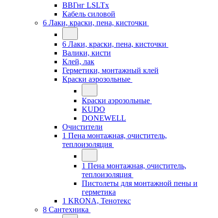
ВВГнг LSLTx
Кабель силовой
6 Лаки, краски, пена, кисточки
6 Лаки, краски, пена, кисточки
Валики, кисти
Клей, лак
Герметики, монтажный клей
Краски аэрозольные
Краски аэрозольные
KUDO
DONEWELL
Очистители
1 Пена монтажная, очиститель,
теплоизоляция
1 Пена монтажная, очиститель,
теплоизоляция
Пистолеты для монтажной пены и
герметика
1 KRONA, Тенотекс
8 Сантехника