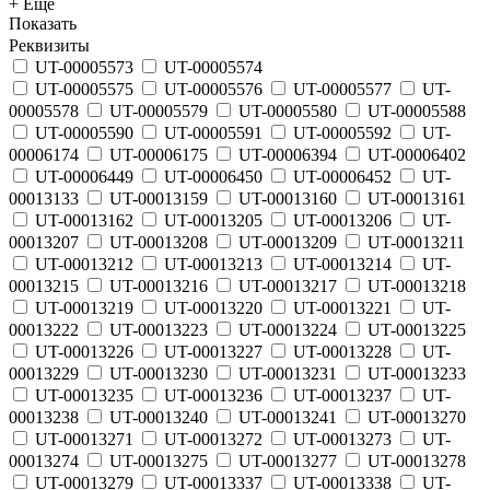
+ Еще
Показать
Реквизиты
UT-00005573
UT-00005574
UT-00005575
UT-00005576
UT-00005577
UT-
00005578
UT-00005579
UT-00005580
UT-00005588
UT-00005590
UT-00005591
UT-00005592
UT-
00006174
UT-00006175
UT-00006394
UT-00006402
UT-00006449
UT-00006450
UT-00006452
UT-
00013133
UT-00013159
UT-00013160
UT-00013161
UT-00013162
UT-00013205
UT-00013206
UT-
00013207
UT-00013208
UT-00013209
UT-00013211
UT-00013212
UT-00013213
UT-00013214
UT-
00013215
UT-00013216
UT-00013217
UT-00013218
UT-00013219
UT-00013220
UT-00013221
UT-
00013222
UT-00013223
UT-00013224
UT-00013225
UT-00013226
UT-00013227
UT-00013228
UT-
00013229
UT-00013230
UT-00013231
UT-00013233
UT-00013235
UT-00013236
UT-00013237
UT-
00013238
UT-00013240
UT-00013241
UT-00013270
UT-00013271
UT-00013272
UT-00013273
UT-
00013274
UT-00013275
UT-00013277
UT-00013278
UT-00013279
UT-00013337
UT-00013338
UT-