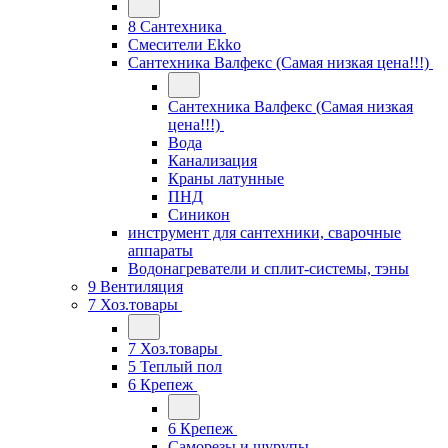
8 Сантехника
Смесители Ekko
Сантехника Валфекс (Самая низкая цена!!!)
Сантехника Валфекс (Самая низкая
цена!!!)
Вода
Канализация
Краны латунные
ПНД
Синикон
инструмент для сантехники, сварочные
аппараты
Водонагреватели и сплит-системы, тэны
9 Вентиляция
7 Хоз.товары
7 Хоз.товары
5 Теплый пол
6 Крепеж
6 Крепеж
Саморезы и шурупы