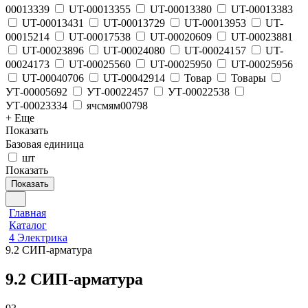
00013339
UT-00013355
UT-00013380
UT-00013383
UT-00013431
UT-00013729
UT-00013953
UT-
00015214
UT-00017538
UT-00020609
UT-00023881
UT-00023896
UT-00024080
UT-00024157
UT-
00024173
UT-00025560
UT-00025950
UT-00025956
UT-00040706
UT-00042914
Товар
Товары
УТ-00005692
УТ-00022457
УТ-00022538
УТ-00023334
ячсмям00798
+ Еще
Показать
Базовая единица
шт
Показать
Показать
Главная
Каталог
4 Электрика
9.2 СИП-арматура
9.2 СИП-арматура