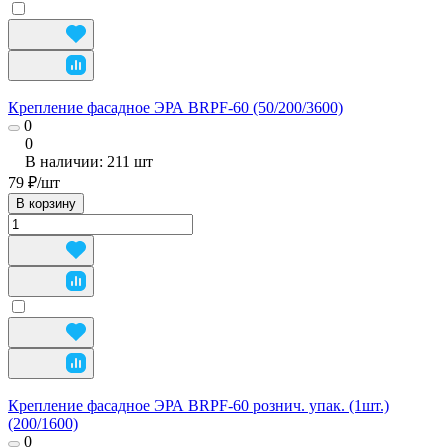
Крепление фасадное ЭРА BRPF-60 (50/200/3600)
0
0
В наличии: 211
шт
79 ₽/
шт
В корзину
Крепление фасадное ЭРА BRPF-60 рознич. упак. (1шт.)
(200/1600)
0