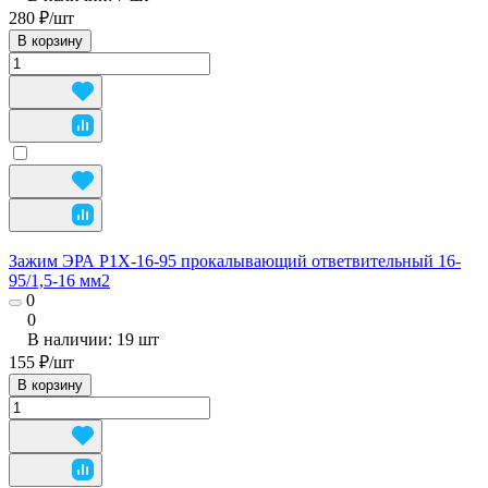
280 ₽/
шт
В корзину
Зажим ЭРА P1X-16-95 прокалывающий ответвительный 16-
95/1,5-16 мм2
0
0
В наличии: 19
шт
155 ₽/
шт
В корзину