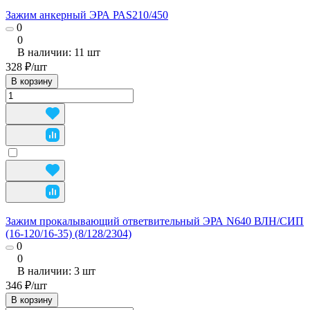
Зажим анкерный ЭРА РАS210/450
0
0
В наличии: 11
шт
328 ₽/
шт
В корзину
Зажим прокалывающий ответвительный ЭРА N640 ВЛН/СИП
(16-120/16-35) (8/128/2304)
0
0
В наличии: 3
шт
346 ₽/
шт
В корзину