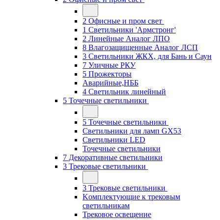
2 Офисные и пром свет
1 Светильники 'Армстронг'
2 Линейные Аналог ЛПО
8 Влагозащищенные Аналог ЛСП
3 Светильники ЖКХ, для Бань и Саун
7 Уличные РКУ
5 Прожекторы
Аварийные,НББ
4 Светильник линейный
5 Точечные светильники
5 Точечные светильники
Светильники для ламп GХ53
Cветильники LED
Точечные светильники
7 Декоративные светильники
3 Трековые светильники
3 Трековые светильники
Kомплектующие к трековым
светильникам
Трековое освещение