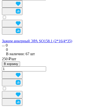
Зажим анкерный ЭРА SO158.1 (2*16/4*35)
0
0
В наличии: 67
шт
250 ₽/
шт
В корзину