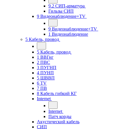
9.2 СИП-арматура
Гильзы СИП
9 Видеонаблюдение+TV
9 Видеонаблюдение+TV
1 Видеонаблюдение
5 Кабель, провод
5 Кабель, провод
1 ВВГнг
2 ПВС
3 ПУГНП
4 ПУНП
5 ШВВП
6 TV
7 ПВ
8 Кабель гибкий КГ
Internet
Internet
Патч корды
Акустический кабель
СИП