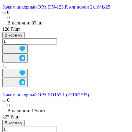
Зажим анкерный ЭРА DN-123.R клиновой 2х16/4х25
0
0
В наличии: 89
шт
128 ₽/
шт
В корзину
Зажим анкерный ЭРА SO157.1 (2*16/2*35)
0
0
В наличии: 176
шт
227 ₽/
шт
В корзину