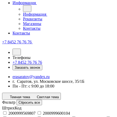
Информация
Информация
Реквизиты
Магазины
Контакты
Контакты
+7 8452 76 76 76
Телефоны
+7 8452 76 76 76
Заказать звонок
erasaratov@yandex.ru
г. Саратов, ул. Московское шоссе, 35/1Б
Пн - Пт: с 9:00 до 18:00
Темная тема
Светлая тема
Фильтр
Сбросить все
ШтрихКод
2000999569807
2000999600104