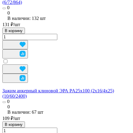
(6/72/864)
0
0
В наличии: 132
шт
131 ₽/
шт
В корзину
Зажим анкерный клиновой ЭРА PA25x100 (2х16/4х25)
(10/60/2400)
0
0
В наличии: 67
шт
109 ₽/
шт
В корзину