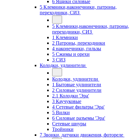
6 Ящики силовые
5 Клемники,наконечники, патроны,
переходники, СИЗ
5 Клемники,наконечники, патроны,
переходники, СИЗ
1 Клемники
2 Патроны, переходники
4 наконечники, гильзы
5 Сжимы и орехи
3 СИЗ
Колодки, удлинители
Колодки, удлинители
1 Бытовые удлинители
2 Силовые удлинители
2.1 Колодки 'Эра'
3 Каучуковые
4 Сетевые фильтры 'Эра'
5 Вилки
6 Силовые разъемы 'Эра'
Сетевые шнуры
Тройники
7 Звонки, датчики движения, фотореле