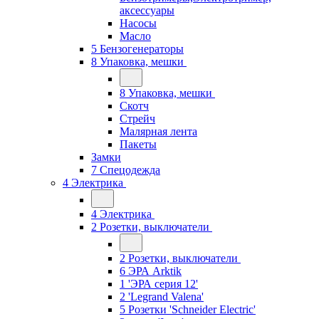
аксессуары
Насосы
Масло
5 Бензогенераторы
8 Упаковка, мешки
8 Упаковка, мешки
Скотч
Стрейч
Малярная лента
Пакеты
Замки
7 Спецодежда
4 Электрика
4 Электрика
2 Розетки, выключатели
2 Розетки, выключатели
6 ЭРА Arktik
1 'ЭРА серия 12'
2 'Legrand Valena'
5 Розетки 'Schneider Electric'