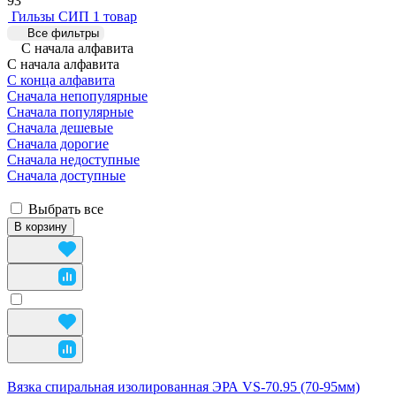
93
Гильзы СИП
1 товар
Все фильтры
С начала алфавита
С начала алфавита
С конца алфавита
Сначала непопулярные
Сначала популярные
Сначала дешевые
Сначала дорогие
Сначала недоступные
Сначала доступные
Выбрать все
В корзину
Вязка спиральная изолированная ЭРА VS-70.95 (70-95мм)