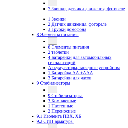
7 Звонки, датчики движения, фотореле
1 Звонки
2 Датчик движения, фотореле
3 Трубки домофона
8 Элементы питания
8 Элементы питания
2 таблетки
4 Батарейки для автомобильных
сигнализаций
Аккумуляторы, зарядные устройства
1 Батарейка АА +ААА
3 Батарейки для часов
9 Стабилизаторы
9 Стабилизаторы
3 Компактные
1 Настенные
2 Переносные
9.1 Изолента ПВХ, ХБ
9.2 СИП-арматура