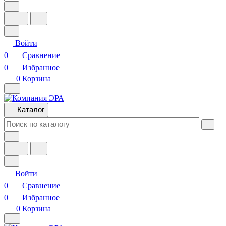
Войти
0
Сравнение
0
Избранное
0
Корзина
Каталог
Войти
0
Сравнение
0
Избранное
0
Корзина