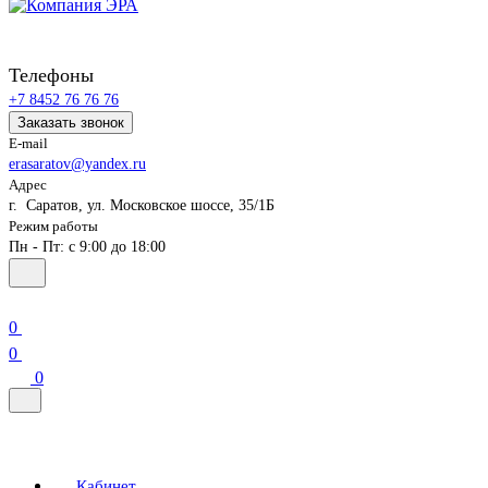
Телефоны
+7 8452 76 76 76
Заказать звонок
E-mail
erasaratov@yandex.ru
Адрес
г. Саратов, ул. Московское шоссе, 35/1Б
Режим работы
Пн - Пт: с 9:00 до 18:00
0
0
0
Кабинет