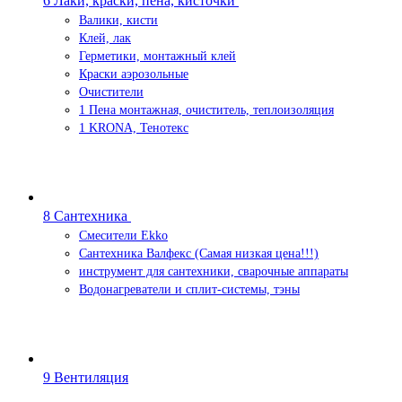
6 Лаки, краски, пена, кисточки
Валики, кисти
Клей, лак
Герметики, монтажный клей
Краски аэрозольные
Очистители
1 Пена монтажная, очиститель, теплоизоляция
1 KRONA, Тенотекс
8 Сантехника
Смесители Ekko
Сантехника Валфекс (Самая низкая цена!!!)
инструмент для сантехники, сварочные аппараты
Водонагреватели и сплит-системы, тэны
9 Вентиляция