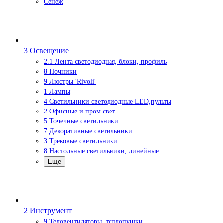
Сенеж
3 Освещение
2.1 Лента светодиодная, блоки, профиль
8 Ночники
9 Люстры 'Rivoli'
1 Лампы
4 Светильники светодиодные LED,пульты
2 Офисные и пром свет
5 Точечные светильники
7 Декоративные светильники
3 Трековые светильники
8 Настольные светильники, линейные
Еще
2 Инструмент
9 Теловентиляторы. теплопушки