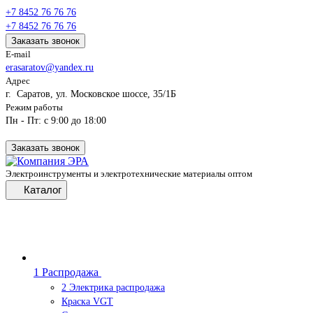
+7 8452 76 76 76
+7 8452 76 76 76
Заказать звонок
E-mail
erasaratov@yandex.ru
Адрес
г. Саратов, ул. Московское шоссе, 35/1Б
Режим работы
Пн - Пт: с 9:00 до 18:00
Заказать звонок
Электроинструменты и электротехнические материалы оптом
Каталог
1 Распродажа
2 Электрика распродажа
Краска VGT