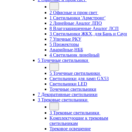
2 Офисные и пром свет
1 Светильники 'Армстронг'
2 Линейные Аналог ЛПО
8 Влагозащищенные Аналог ЛСП
3 Светильники ЖКХ, для Бань и Саун
7 Уличные РКУ
5 Прожекторы
Аварийные,НББ
4 Светильник линейный
5 Точечные светильники
5 Точечные светильники
Светильники для ламп GХ53
Cветильники LED
Точечные светильники
7 Декоративные светильники
3 Трековые светильники
3 Трековые светильники
Kомплектующие к трековым
светильникам
Трековое освещение