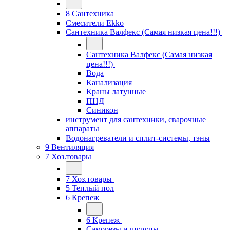
8 Сантехника
Смесители Ekko
Сантехника Валфекс (Самая низкая цена!!!)
Сантехника Валфекс (Самая низкая
цена!!!)
Вода
Канализация
Краны латунные
ПНД
Синикон
инструмент для сантехники, сварочные
аппараты
Водонагреватели и сплит-системы, тэны
9 Вентиляция
7 Хоз.товары
7 Хоз.товары
5 Теплый пол
6 Крепеж
6 Крепеж
Саморезы и шурупы