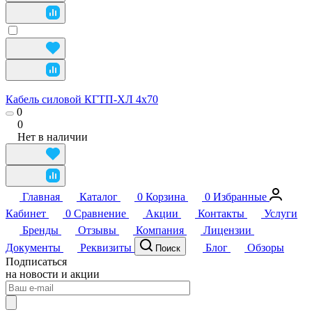
Кабель силовой КГТП-ХЛ 4х70
0
0
Нет в наличии
Главная
Каталог
0
Корзина
0
Избранные
Кабинет
0
Сравнение
Акции
Контакты
Услуги
Бренды
Отзывы
Компания
Лицензии
Документы
Реквизиты
Блог
Обзоры
Поиск
Подписаться
на новости и акции