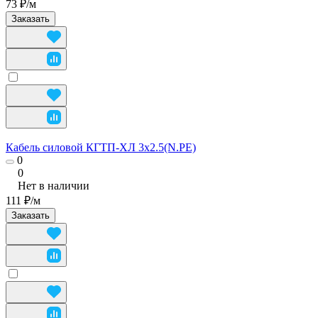
73 ₽/
м
Заказать
Кабель силовой КГТП-ХЛ 3х2.5(N.PE)
0
0
Нет в наличии
111 ₽/
м
Заказать