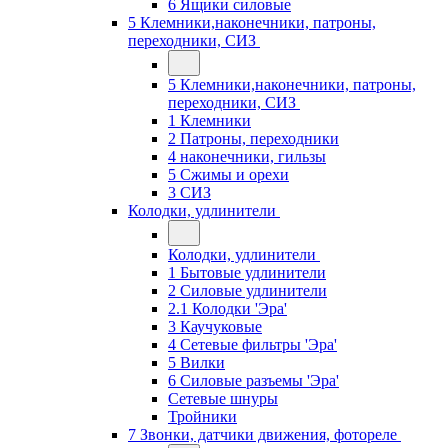
6 Ящики силовые
5 Клемники,наконечники, патроны,
переходники, СИЗ
5 Клемники,наконечники, патроны,
переходники, СИЗ
1 Клемники
2 Патроны, переходники
4 наконечники, гильзы
5 Сжимы и орехи
3 СИЗ
Колодки, удлинители
Колодки, удлинители
1 Бытовые удлинители
2 Силовые удлинители
2.1 Колодки 'Эра'
3 Каучуковые
4 Сетевые фильтры 'Эра'
5 Вилки
6 Силовые разъемы 'Эра'
Сетевые шнуры
Тройники
7 Звонки, датчики движения, фотореле