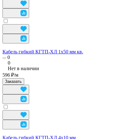
Кабель гибкий КГТП-ХЛ 1х50 мм кв.
0
0
Нет в наличии
596 ₽/
м
Заказать
Кабель гибкий КГТП-ХЛ 4х10 мм