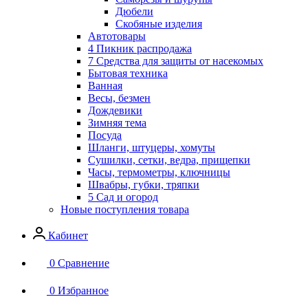
Дюбели
Скобяные изделия
Автотовары
4 Пикник распродажа
7 Средства для защиты от насекомых
Бытовая техника
Ванная
Весы, безмен
Дождевики
Зимняя тема
Посуда
Шланги, штуцеры, хомуты
Сушилки, сетки, ведра, прищепки
Часы, термометры, ключницы
Швабры, губки, тряпки
5 Сад и огород
Новые поступления товара
Кабинет
0
Сравнение
0
Избранное