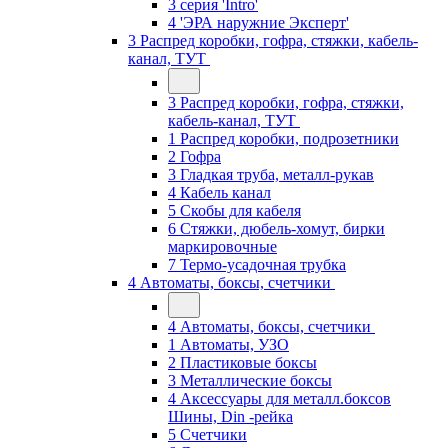
3 серия 'Intro'
4 'ЭРА наружние Эксперт'
3 Распред коробки, гофра, стяжки, кабель-
канал, ТУТ
3 Распред коробки, гофра, стяжки,
кабель-канал, ТУТ
1 Распред коробки, подрозетники
2 Гофра
3 Гладкая труба, металл-рукав
4 Кабель канал
5 Скобы для кабеля
6 Стяжки, дюбель-хомут, бирки
маркировочные
7 Термо-усадочная трубка
4 Автоматы, боксы, счетчики
4 Автоматы, боксы, счетчики
1 Автоматы, УЗО
2 Пластиковые боксы
3 Металлические боксы
4 Аксессуары для металл.боксов
Шины, Din -рейка
5 Счетчики