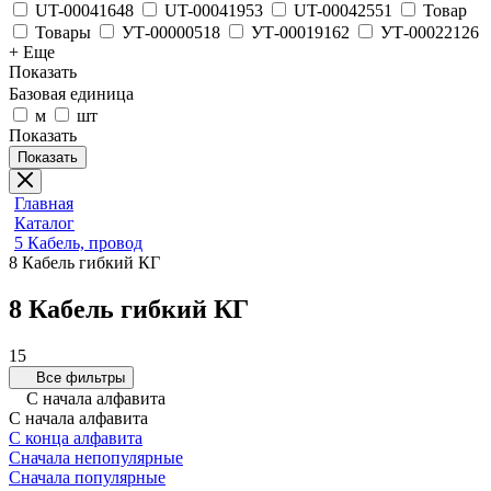
UT-00041648
UT-00041953
UT-00042551
Товар
Товары
УТ-00000518
УТ-00019162
УТ-00022126
+ Еще
Показать
Базовая единица
м
шт
Показать
Показать
Главная
Каталог
5 Кабель, провод
8 Кабель гибкий КГ
8 Кабель гибкий КГ
15
Все фильтры
С начала алфавита
С начала алфавита
С конца алфавита
Сначала непопулярные
Сначала популярные