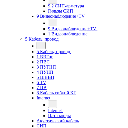
9.2 СИП-арматура
Гильзы СИП
9 Видеонаблюдение+TV
9 Видеонаблюдение+TV
1 Видеонаблюдение
5 Кабель, провод
5 Кабель, провод
1 ВВГнг
2 ПВС
3 ПУГНП
4 ПУНП
5 ШВВП
6 TV
7 ПВ
8 Кабель гибкий КГ
Internet
Internet
Патч корды
Акустический кабель
СИП