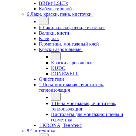
ВВГнг LSLTx
Кабель силовой
6 Лаки, краски, пена, кисточки
6 Лаки, краски, пена, кисточки
Валики, кисти
Клей, лак
Герметики, монтажный клей
Краски аэрозольные
Краски аэрозольные
KUDO
DONEWELL
Очистители
1 Пена монтажная, очиститель,
теплоизоляция
1 Пена монтажная, очиститель,
теплоизоляция
Пистолеты для монтажной пены и
герметика
1 KRONA, Тенотекс
8 Сантехника