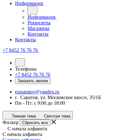
Информация
Информация
Реквизиты
Магазины
Контакты
Контакты
+7 8452 76 76 76
Телефоны
+7 8452 76 76 76
Заказать звонок
erasaratov@yandex.ru
г. Саратов, ул. Московское шоссе, 35/1Б
Пн - Пт: с 9:00 до 18:00
Темная тема
Светлая тема
Фильтр
Сбросить все
С начала алфавита
С начала алфавита
С конца алфавита