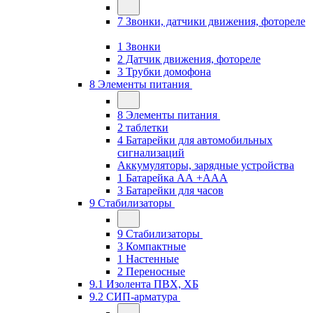
7 Звонки, датчики движения, фотореле
1 Звонки
2 Датчик движения, фотореле
3 Трубки домофона
8 Элементы питания
8 Элементы питания
2 таблетки
4 Батарейки для автомобильных
сигнализаций
Аккумуляторы, зарядные устройства
1 Батарейка АА +ААА
3 Батарейки для часов
9 Стабилизаторы
9 Стабилизаторы
3 Компактные
1 Настенные
2 Переносные
9.1 Изолента ПВХ, ХБ
9.2 СИП-арматура