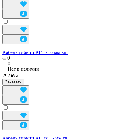
Кабель гибкий КГ 1х16 мм кв.
0
0
Нет в наличии
292 ₽/
м
Заказать
Кабель гибкий КГ 2х1,5 мм кв.