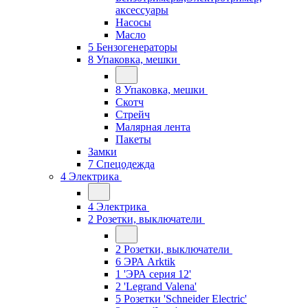
аксессуары
Насосы
Масло
5 Бензогенераторы
8 Упаковка, мешки
8 Упаковка, мешки
Скотч
Стрейч
Малярная лента
Пакеты
Замки
7 Спецодежда
4 Электрика
4 Электрика
2 Розетки, выключатели
2 Розетки, выключатели
6 ЭРА Arktik
1 'ЭРА серия 12'
2 'Legrand Valena'
5 Розетки 'Schneider Electric'