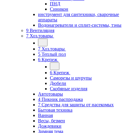
ПНД
Синикон
инструмент для сантехники, сварочные
аппараты
Водонагреватели и сплит-системы, тэны
9 Вентиляция
7 Хоз.товары
7 Хоз.товары
5 Теплый пол
6 Крепеж
6 Крепеж
Саморезы и шурупы
Дюбели
Скобяные изделия
Автотовары
4 Пикник распродажа
7 Средства для защиты от насекомых
Бытовая техника
Ванная
Весы, безмен
Дождевики
Зимняя тема