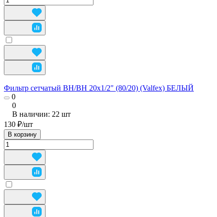
Фильтр сетчатый ВН/ВН 20х1/2" (80/20) (Valfex) БЕЛЫЙ
0
0
В наличии: 22
шт
130 ₽/
шт
В корзину