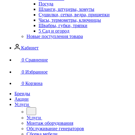
Посуда
Шланги, штуцеры, хомуты
Сушилки, сетки, ведра, прищепки
Часы, термометры, ключницы
Швабры, губки, тряпки
5 Сад и огород
Новые поступления товара
Кабинет
0
Сравнение
0
Избранное
0
Корзина
Бренды
Акции
Услуги
Услуги
Монтаж оборудования
Обслуживание генераторов
Сборка мебели