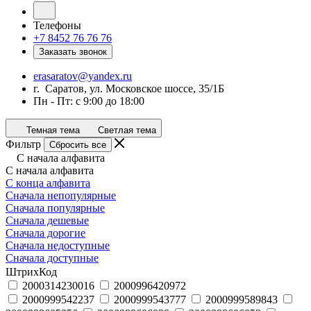
Телефоны
+7 8452 76 76 76
Заказать звонок
erasaratov@yandex.ru
г. Саратов, ул. Московское шоссе, 35/1Б
Пн - Пт: с 9:00 до 18:00
Темная тема
Светлая тема
Фильтр
Сбросить все
С начала алфавита
С начала алфавита
С конца алфавита
Сначала непопулярные
Сначала популярные
Сначала дешевые
Сначала дорогие
Сначала недоступные
Сначала доступные
ШтрихКод
2000314230016
2000996420972
2000999542237
2000999543777
2000999589843