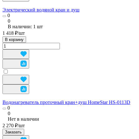
Электрический водяной кран и душ
0
0
В наличии: 1
шт
1 418 ₽/
шт
В корзину
Водонагреватель проточный кран+душ HomeStar HS-0113D
0
0
Нет в наличии
2 270 ₽/
шт
Заказать