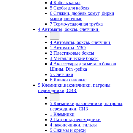
4 Кабель канал
5 Скобы для кабеля
6 Стяжки, дюбель-хомут, бирки
маркировочные
7 Термо-усадочная трубка
4 Автоматы, боксы, счетчики
4 Автоматы, боксы, счетчики
1 Автоматы, УЗО
2 Пластиковые боксы
3 Металлические боксы
4 Аксессуары для металл.боксов
Шины, Din -рейка
5 Счетчики
6 Ящики силовые
5 Клемники,наконечники, патроны,
переходники, СИЗ
5 Клемники,наконечники, патроны,
переходники, СИЗ
1 Клемники
2 Патроны, переходники
4 наконечники, гильзы
5 Сжимы и орехи