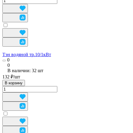
Тэн водяной тр.10/1кВт
0
0
В наличии: 32
шт
132 ₽/
шт
В корзину