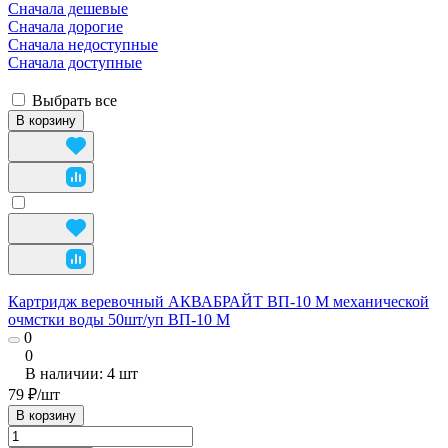
Сначала дешевые
Сначала дорогие
Сначала недоступные
Сначала доступные
Выбрать все
В корзину
Картридж веревочный АКВАБРАЙТ ВП-10 М механической
очмстки воды 50шт/уп ВП-10 М
0
0
В наличии: 4
шт
79 ₽/
шт
В корзину