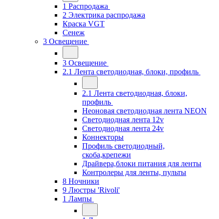
1 Распродажа
2 Электрика распродажа
Краска VGT
Сенеж
3 Освещение
3 Освещение
2.1 Лента светодиодная, блоки, профиль
2.1 Лента светодиодная, блоки,
профиль
Неоновая светодиодная лента NEON
Светодиодная лента 12v
Светодиодная лента 24v
Коннекторы
Профиль светодиодный,
скоба,крепежи
Драйвера,блоки питания для ленты
Контролеры для ленты, пульты
8 Ночники
9 Люстры 'Rivoli'
1 Лампы