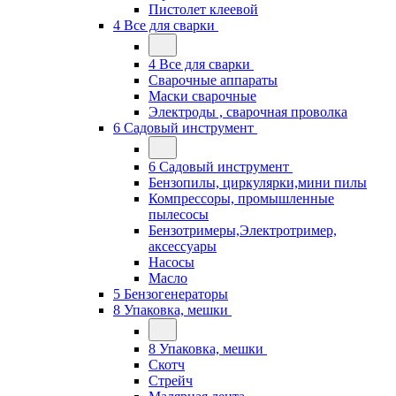
Пистолет клеевой
4 Все для сварки
4 Все для сварки
Сварочные аппараты
Маски сварочные
Электроды , сварочная проволка
6 Садовый инструмент
6 Садовый инструмент
Бензопилы, циркулярки,мини пилы
Компрессоры, промышленные
пылесосы
Бензотримеры,Электротример,
аксессуары
Насосы
Масло
5 Бензогенераторы
8 Упаковка, мешки
8 Упаковка, мешки
Скотч
Стрейч