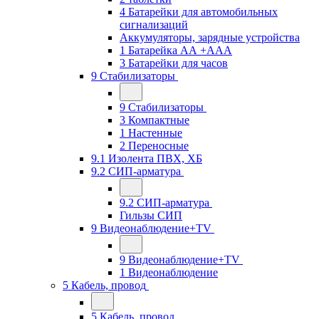
4 Батарейки для автомобильных
сигнализаций
Аккумуляторы, зарядные устройства
1 Батарейка АА +ААА
3 Батарейки для часов
9 Стабилизаторы
9 Стабилизаторы
3 Компактные
1 Настенные
2 Переносные
9.1 Изолента ПВХ, ХБ
9.2 СИП-арматура
9.2 СИП-арматура
Гильзы СИП
9 Видеонаблюдение+TV
9 Видеонаблюдение+TV
1 Видеонаблюдение
5 Кабель, провод
5 Кабель, провод