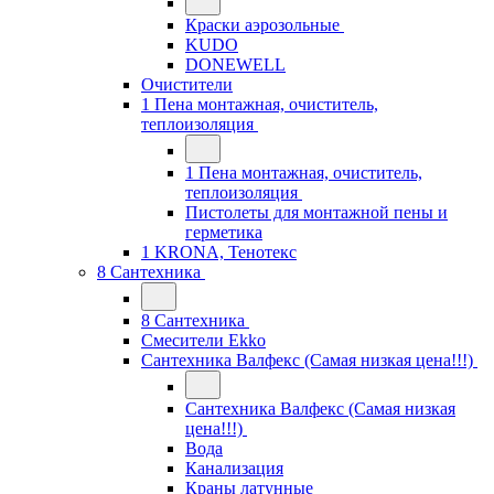
Краски аэрозольные
KUDO
DONEWELL
Очистители
1 Пена монтажная, очиститель,
теплоизоляция
1 Пена монтажная, очиститель,
теплоизоляция
Пистолеты для монтажной пены и
герметика
1 KRONA, Тенотекс
8 Сантехника
8 Сантехника
Смесители Ekko
Сантехника Валфекс (Самая низкая цена!!!)
Сантехника Валфекс (Самая низкая
цена!!!)
Вода
Канализация
Краны латунные