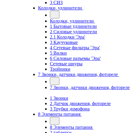
3 СИЗ
Колодки, удлинители
Колодки, удлинители
1 Бытовые удлинители
2 Силовые удлинители
2.1 Колодки 'Эра'
3 Каучуковые
4 Сетевые фильтры 'Эра'
5 Вилки
6 Силовые разъемы 'Эра'
Сетевые шнуры
Тройники
7 Звонки, датчики движения, фотореле
7 Звонки, датчики движения, фотореле
1 Звонки
2 Датчик движения, фотореле
3 Трубки домофона
8 Элементы питания
8 Элементы питания
2 таблетки