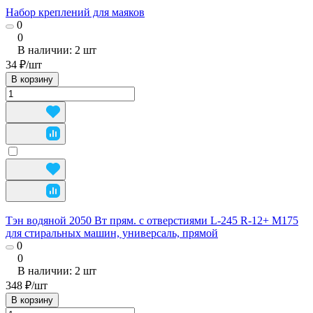
Набор креплений для маяков
0
0
В наличии: 2
шт
34 ₽/
шт
В корзину
Тэн водяной 2050 Вт прям. с отверстиями L-245 R-12+ M175
для стиральных машин, универсаль, прямой
0
0
В наличии: 2
шт
348 ₽/
шт
В корзину