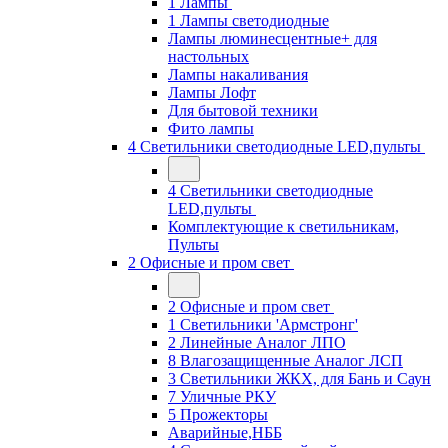
1 Лампы
1 Лампы светодиодные
Лампы люминесцентные+ для
настольных
Лампы накаливания
Лампы Лофт
Для бытовой техники
Фито лампы
4 Светильники светодиодные LED,пульты
4 Светильники светодиодные
LED,пульты
Комплектующие к светильникам,
Пульты
2 Офисные и пром свет
2 Офисные и пром свет
1 Светильники 'Армстронг'
2 Линейные Аналог ЛПО
8 Влагозащищенные Аналог ЛСП
3 Светильники ЖКХ, для Бань и Саун
7 Уличные РКУ
5 Прожекторы
Аварийные,НББ