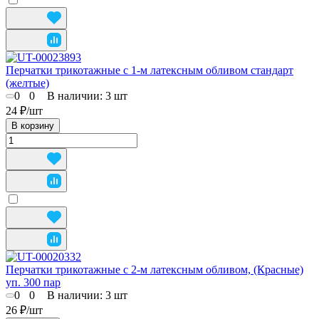
Перчатки трикотажные с 1-м латексным обливом стандарт
(желтые)
0
0
В наличии: 3
шт
24 ₽/
шт
В корзину
Перчатки трикотажные с 2-м латексным обливом, (Красные)
уп. 300 пар
0
0
В наличии: 3
шт
26 ₽/
шт