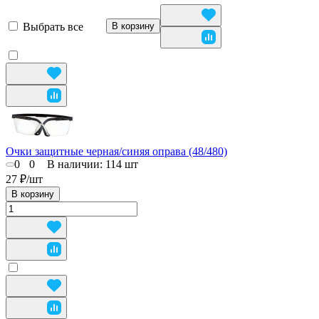
Выбрать все
В корзину
Очки защитные черная/синяя оправа (48/480)
0
0
В наличии: 114
шт
27 ₽/
шт
В корзину