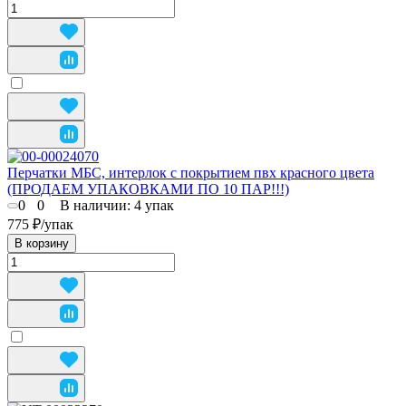
Перчатки МБС, интерлок с покрытием пвх красного цвета
(ПРОДАЕМ УПАКОВКАМИ ПО 10 ПАР!!!)
0
0
В наличии: 4
упак
775 ₽/
упак
В корзину