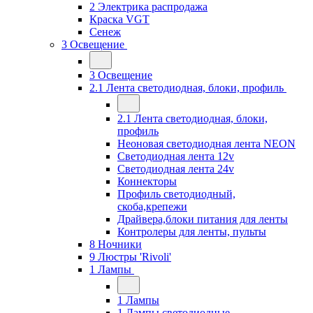
2 Электрика распродажа
Краска VGT
Сенеж
3 Освещение
3 Освещение
2.1 Лента светодиодная, блоки, профиль
2.1 Лента светодиодная, блоки,
профиль
Неоновая светодиодная лента NEON
Светодиодная лента 12v
Светодиодная лента 24v
Коннекторы
Профиль светодиодный,
скоба,крепежи
Драйвера,блоки питания для ленты
Контролеры для ленты, пульты
8 Ночники
9 Люстры 'Rivoli'
1 Лампы
1 Лампы
1 Лампы светодиодные