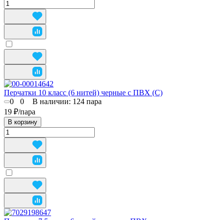
Перчатки 10 класс (6 нитей) черные с ПВХ (С)
0
0
В наличии: 124
пара
19 ₽/
пара
В корзину