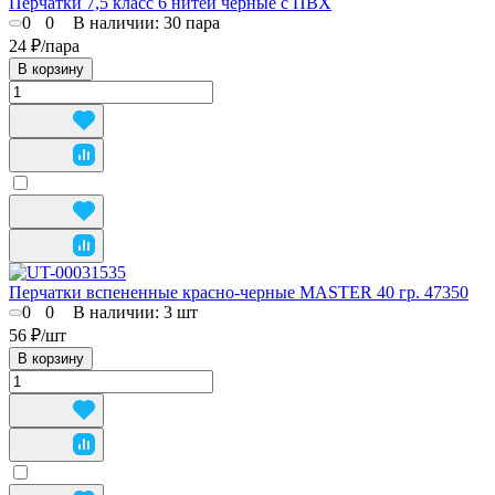
Перчатки 7,5 класс 6 нитей черные с ПВХ
0
0
В наличии: 30
пара
24 ₽/
пара
В корзину
Перчатки вспененные красно-черные MASTER 40 гр. 47350
0
0
В наличии: 3
шт
56 ₽/
шт
В корзину