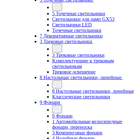
5 Точечные светильники
Светильники для ламп GХ53
Cветильники LED
Точечные светильники
7 Декоративные светильники
3 Трековые светильники
3 Трековые светильники
Kомплектующие к трековым
светильникам
Трековое освещение
8 Настольные светильники, линейные
8 Настольные светильники, линейные
Классические светильники
9 Фонари
9 Фонари
1 Автомобильные,велосипедные
фонари, переноска
3 Кемпинговые фонари
4 Налобные фонари