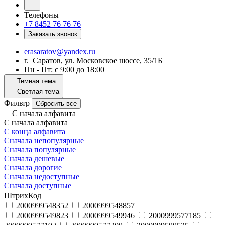
Телефоны
+7 8452 76 76 76
Заказать звонок
erasaratov@yandex.ru
г. Саратов, ул. Московское шоссе, 35/1Б
Пн - Пт: с 9:00 до 18:00
Темная тема
Светлая тема
Фильтр
Сбросить все
С начала алфавита
С начала алфавита
С конца алфавита
Сначала непопулярные
Сначала популярные
Сначала дешевые
Сначала дорогие
Сначала недоступные
Сначала доступные
ШтрихКод
2000999548352
2000999548857
2000999549823
2000999549946
2000999577185