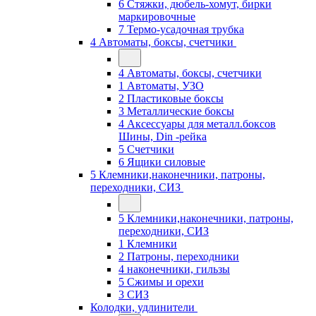
6 Стяжки, дюбель-хомут, бирки
маркировочные
7 Термо-усадочная трубка
4 Автоматы, боксы, счетчики
4 Автоматы, боксы, счетчики
1 Автоматы, УЗО
2 Пластиковые боксы
3 Металлические боксы
4 Аксессуары для металл.боксов
Шины, Din -рейка
5 Счетчики
6 Ящики силовые
5 Клемники,наконечники, патроны,
переходники, СИЗ
5 Клемники,наконечники, патроны,
переходники, СИЗ
1 Клемники
2 Патроны, переходники
4 наконечники, гильзы
5 Сжимы и орехи
3 СИЗ
Колодки, удлинители