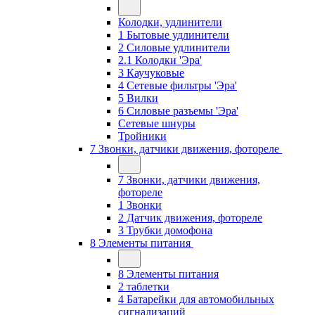
Колодки, удлинители
1 Бытовые удлинители
2 Силовые удлинители
2.1 Колодки 'Эра'
3 Каучуковые
4 Сетевые фильтры 'Эра'
5 Вилки
6 Силовые разъемы 'Эра'
Сетевые шнуры
Тройники
7 Звонки, датчики движения, фотореле
7 Звонки, датчики движения,
фотореле
1 Звонки
2 Датчик движения, фотореле
3 Трубки домофона
8 Элементы питания
8 Элементы питания
2 таблетки
4 Батарейки для автомобильных
сигнализаций