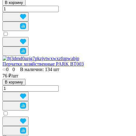
В корзину
Перчатки хозяйственные PARK BТ003
0
0
В наличии: 134
шт
76 ₽/
шт
В корзину