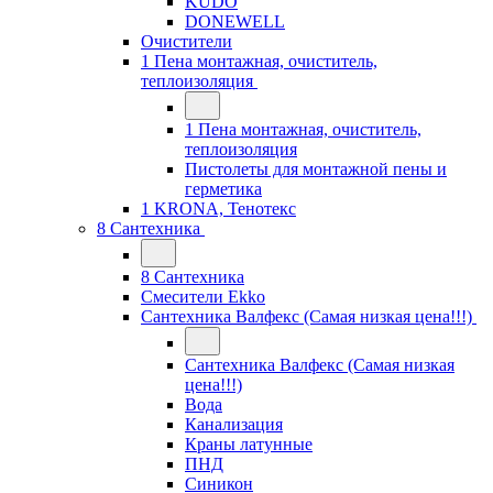
KUDO
DONEWELL
Очистители
1 Пена монтажная, очиститель,
теплоизоляция
1 Пена монтажная, очиститель,
теплоизоляция
Пистолеты для монтажной пены и
герметика
1 KRONA, Тенотекс
8 Сантехника
8 Сантехника
Смесители Ekko
Сантехника Валфекс (Самая низкая цена!!!)
Сантехника Валфекс (Самая низкая
цена!!!)
Вода
Канализация
Краны латунные
ПНД
Синикон