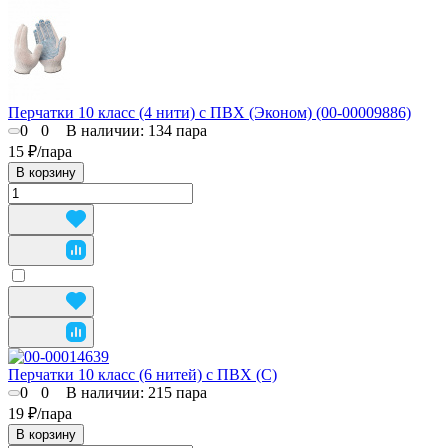
Перчатки 10 класс (4 нити) с ПВХ (Эконом) (00-00009886)
0
0
В наличии: 134
пара
15 ₽/
пара
В корзину
Перчатки 10 класс (6 нитей) с ПВХ (С)
0
0
В наличии: 215
пара
19 ₽/
пара
В корзину