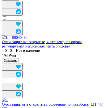
Очки защитные закрытые, желтая/черная оправа,
регулируемая нейлоновая лента оголовья
0
0
Нет в наличии
194 ₽/
шт
Заказать
Очки защитные открытые прозрачные поликарбонат LIT (47