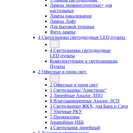
Лампы люминесцентные+ для
настольных
Лампы накаливания
Лампы Лофт
Для бытовой техники
Фито лампы
4 Светильники светодиодные LED,пульты
4 Светильники светодиодные
LED,пульты
Комплектующие к светильникам,
Пульты
2 Офисные и пром свет
2 Офисные и пром свет
1 Светильники 'Армстронг'
2 Линейные Аналог ЛПО
8 Влагозащищенные Аналог ЛСП
3 Светильники ЖКХ, для Бань и Саун
7 Уличные РКУ
5 Прожекторы
Аварийные,НББ
4 Светильник линейный
5 Точечные светильники