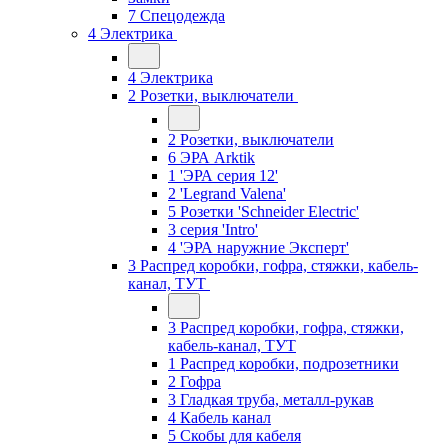
7 Спецодежда
4 Электрика
4 Электрика
2 Розетки, выключатели
2 Розетки, выключатели
6 ЭРА Arktik
1 'ЭРА серия 12'
2 'Legrand Valena'
5 Розетки 'Schneider Electric'
3 серия 'Intro'
4 'ЭРА наружние Эксперт'
3 Распред коробки, гофра, стяжки, кабель-
канал, ТУТ
3 Распред коробки, гофра, стяжки,
кабель-канал, ТУТ
1 Распред коробки, подрозетники
2 Гофра
3 Гладкая труба, металл-рукав
4 Кабель канал
5 Скобы для кабеля