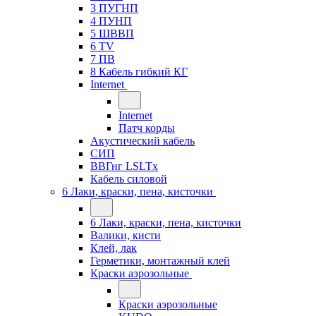
3 ПУГНП
4 ПУНП
5 ШВВП
6 TV
7 ПВ
8 Кабель гибкий КГ
Internet
Internet
Патч корды
Акустический кабель
СИП
ВВГнг LSLTx
Кабель силовой
6 Лаки, краски, пена, кисточки
6 Лаки, краски, пена, кисточки
Валики, кисти
Клей, лак
Герметики, монтажный клей
Краски аэрозольные
Краски аэрозольные