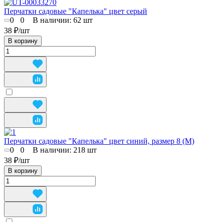
Перчатки садовые "Капелька" цвет серый
0
0
В наличии: 62
шт
38 ₽/
шт
В корзину
Перчатки садовые "Капелька" цвет синий, размер 8 (M)
0
0
В наличии: 218
шт
38 ₽/
шт
В корзину