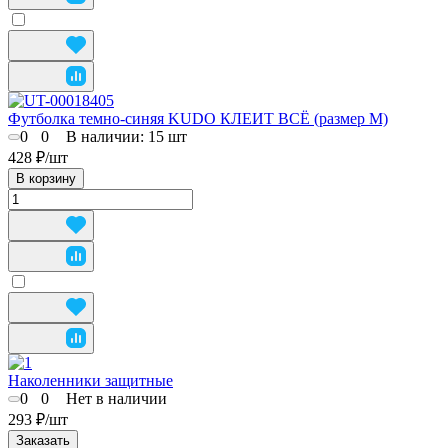
Футболка темно-синяя KUDO КЛЕИТ ВСЁ (размер М)
0
0
В наличии: 15
шт
428 ₽/
шт
В корзину
Наколенники защитные
0
0
Нет в наличии
293 ₽/
шт
Заказать