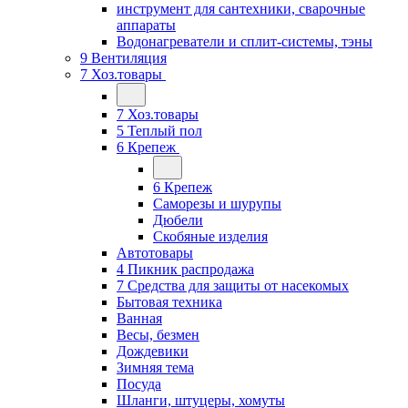
инструмент для сантехники, сварочные
аппараты
Водонагреватели и сплит-системы, тэны
9 Вентиляция
7 Хоз.товары
7 Хоз.товары
5 Теплый пол
6 Крепеж
6 Крепеж
Саморезы и шурупы
Дюбели
Скобяные изделия
Автотовары
4 Пикник распродажа
7 Средства для защиты от насекомых
Бытовая техника
Ванная
Весы, безмен
Дождевики
Зимняя тема
Посуда
Шланги, штуцеры, хомуты