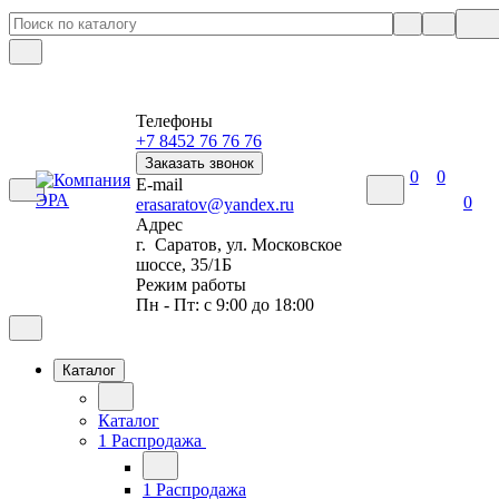
Телефоны
+7 8452 76 76 76
Заказать звонок
0
0
E-mail
0
erasaratov@yandex.ru
Адрес
г. Саратов, ул. Московское
шоссе, 35/1Б
Режим работы
Пн - Пт: с 9:00 до 18:00
Каталог
Каталог
1 Распродажа
1 Распродажа