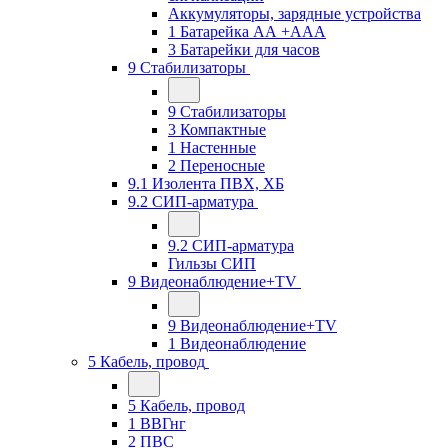
Аккумуляторы, зарядные устройства
1 Батарейка АА +ААА
3 Батарейки для часов
9 Стабилизаторы
9 Стабилизаторы
3 Компактные
1 Настенные
2 Переносные
9.1 Изолента ПВХ, ХБ
9.2 СИП-арматура
9.2 СИП-арматура
Гильзы СИП
9 Видеонаблюдение+TV
9 Видеонаблюдение+TV
1 Видеонаблюдение
5 Кабель, провод
5 Кабель, провод
1 ВВГнг
2 ПВС