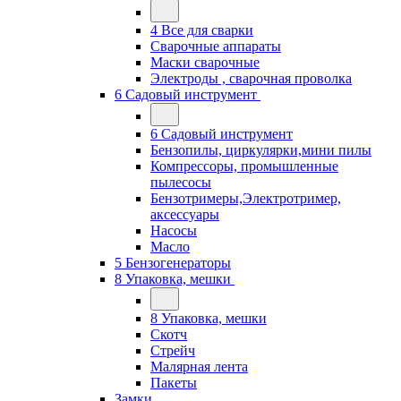
4 Все для сварки
Сварочные аппараты
Маски сварочные
Электроды , сварочная проволка
6 Садовый инструмент
6 Садовый инструмент
Бензопилы, циркулярки,мини пилы
Компрессоры, промышленные
пылесосы
Бензотримеры,Электротример,
аксессуары
Насосы
Масло
5 Бензогенераторы
8 Упаковка, мешки
8 Упаковка, мешки
Скотч
Стрейч
Малярная лента
Пакеты
Замки