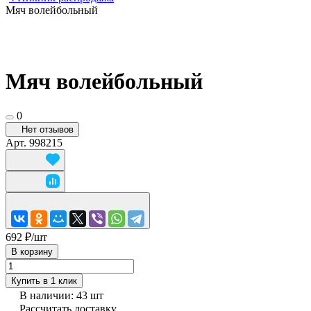
Мяч волейбольный
Мяч волейбольный
0
Нет отзывов
Арт.
998215
692 ₽/
шт
В корзину
Купить в 1 клик
В наличии: 43
шт
Рассчитать доставку