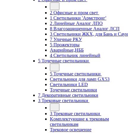
2 Офисные и пром свет
1 Светильники 'Армстронг'
2 Линейные Аналог ЛПО
8 Влагозащищенные Аналог ЛСП
3 Светильники ЖКХ, для Бань и Саун
7 Уличные РКУ
5 Прожекторы
Аварийные,НББ
4 Светильник линейный
5 Точечные светильники
5 Точечные светильники
Светильники для ламп GХ53
Cветильники LED
Точечные светильники
7 Декоративные светильники
3 Трековые светильники
3 Трековые светильники
Kомплектующие к трековым
светильникам
Трековое освещение