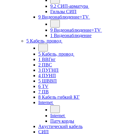
9.2 СИП-арматура
Гильзы СИП
9 Видеонаблюдение+TV
9 Видеонаблюдение+TV
1 Видеонаблюдение
5 Кабель, провод
5 Кабель, провод
1 ВВГнг
2 ПВС
3 ПУГНП
4 ПУНП
5 ШВВП
6 TV
7 ПВ
8 Кабель гибкий КГ
Internet
Internet
Патч корды
Акустический кабель
СИП