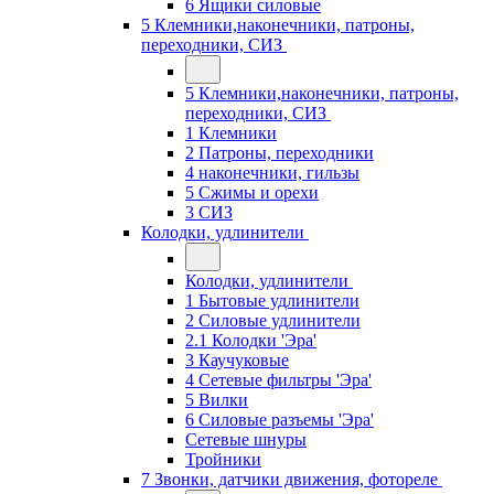
6 Ящики силовые
5 Клемники,наконечники, патроны,
переходники, СИЗ
5 Клемники,наконечники, патроны,
переходники, СИЗ
1 Клемники
2 Патроны, переходники
4 наконечники, гильзы
5 Сжимы и орехи
3 СИЗ
Колодки, удлинители
Колодки, удлинители
1 Бытовые удлинители
2 Силовые удлинители
2.1 Колодки 'Эра'
3 Каучуковые
4 Сетевые фильтры 'Эра'
5 Вилки
6 Силовые разъемы 'Эра'
Сетевые шнуры
Тройники
7 Звонки, датчики движения, фотореле