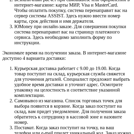
интернет-магазине: карты МИР, Visa и MasterCard.
Чтобы оплатить покупку, система перенаправит вас на
сервер системы ASSIST. Здесь нужно ввести номер
карты, срок действия и имя держателя.
ЮMoney при онлайн-заказе. Для совершения покупки
система перенаправит вас на страницу платежного
сервиса. Здесь необходимо заполнить форму по
инструкции.
Экономьте время на получении заказа. В интернет-магазине
доступно 4 варианта доставки:
Курьерская доставка работает с 9.00 до 19.00. Когда
товар поступит на склад, курьерская служба свяжется
для уточнения деталей. Специалист предложит выбрать
удобное время доставки и уточнит адрес. Осмотрите
упаковку на целостность и соответствие указанной
комплектации.
Самовывоз из магазина. Список торговых точек для
выбора появится в корзине. Когда заказ поступит на
склад, вам придет уведомление. Для получения заказа
обратитесь к сотруднику в кассовой зоне и назовите
номер.
Постамат. Когда заказ поступит на точку, на ваш
телефон или e-mail придет уникальный код. Заказ нужно