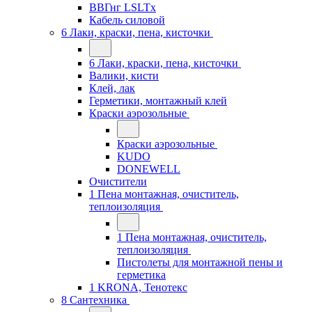
ВВГнг LSLTx
Кабель силовой
6 Лаки, краски, пена, кисточки
6 Лаки, краски, пена, кисточки
Валики, кисти
Клей, лак
Герметики, монтажный клей
Краски аэрозольные
Краски аэрозольные
KUDO
DONEWELL
Очистители
1 Пена монтажная, очиститель,
теплоизоляция
1 Пена монтажная, очиститель,
теплоизоляция
Пистолеты для монтажной пены и
герметика
1 KRONA, Тенотекс
8 Сантехника