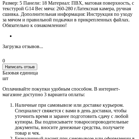
Размер: 5 Панели: 18 Материал: ПВХ, матовая поверхность, с
текстурой G14 Вес мяча: 260-280 гЛатексная камера, ручная
сшивка. Дополнительная информация: Инструкция по уходу
за мячом и правильной подкачки в прикрепленных файлах.
Обязательно к ознакомлению!
Загрузка отзывов...
0
Написать отзыв
Базовая единица
шт
Оплачивайте покупки удобным способом. В интернет-
магазине доступно 3 варианта оплаты:
Наличные при самовывозе или доставке курьером.
Специалист свяжется с вами в день доставки, чтобы
уточнить время и заранее подготовить сдачу с любой
купюры. Вы подписываете товаросопроводительные
документы, вносите денежные средства, получаете
товар и чек.
Безналичный расчет при самовывозе или оформлении в