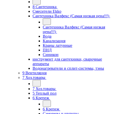
8 Сантехника
Смесители Ekko
Сантехника Валфекс (Самая низкая цена!!!)
Сантехника Валфекс (Самая низкая
цена!!!)
Вода
Канализация
Краны латунные
ПНД
Синикон
инструмент для сантехники, сварочные
аппараты
Водонагреватели и сплит-системы, тэны
9 Вентиляция
7 Хоз.товары
7 Хоз.товары
5 Теплый пол
6 Крепеж
6 Крепеж
Саморезы и шурупы