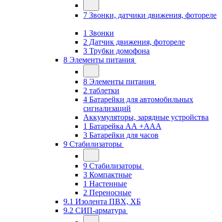
7 Звонки, датчики движения, фотореле
1 Звонки
2 Датчик движения, фотореле
3 Трубки домофона
8 Элементы питания
8 Элементы питания
2 таблетки
4 Батарейки для автомобильных
сигнализаций
Аккумуляторы, зарядные устройства
1 Батарейка АА +ААА
3 Батарейки для часов
9 Стабилизаторы
9 Стабилизаторы
3 Компактные
1 Настенные
2 Переносные
9.1 Изолента ПВХ, ХБ
9.2 СИП-арматура