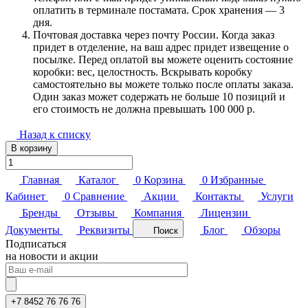
оплатить в терминале постамата. Срок хранения — 3
дня.
Почтовая доставка через почту России. Когда заказ
придет в отделение, на ваш адрес придет извещение о
посылке. Перед оплатой вы можете оценить состояние
коробки: вес, целостность. Вскрывать коробку
самостоятельно вы можете только после оплаты заказа.
Один заказ может содержать не больше 10 позиций и
его стоимость не должна превышать 100 000 р.
Назад к списку
В корзину
Главная
Каталог
0
Корзина
0
Избранные
Кабинет
0
Сравнение
Акции
Контакты
Услуги
Бренды
Отзывы
Компания
Лицензии
Документы
Реквизиты
Блог
Обзоры
Поиск
Подписаться
на новости и акции
+7 8452 76 76 76