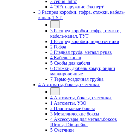
3 серия 'Intro'
4 'ЭРА наружние Эксперт'
3 Распред коробки, гофра, стяжки, кабель-
канал, ТУТ
3 Распред коробки, гофра, стяжки,
кабель-канал, ТУТ
1 Распред коробки, подрозетники
2 Гофра
3 Гладкая труба, металл-рукав
4 Кабель канал
5 Скобы для кабеля
6 Стяжки, дюбель-хомут, бирки
маркировочные
7 Термо-усадочная трубка
4 Автоматы, боксы, счетчики
4 Автоматы, боксы, счетчики
1 Автоматы, УЗО
2 Пластиковые боксы
3 Металлические боксы
4 Аксессуары для металл.боксов
Шины, Din -рейка
5 Счетчики