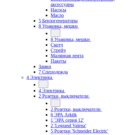
аксессуары
Насосы
Масло
5 Бензогенераторы
8 Упаковка, мешки
8 Упаковка, мешки
Скотч
Стрейч
Малярная лента
Пакеты
Замки
7 Спецодежда
4 Электрика
4 Электрика
2 Розетки, выключатели
2 Розетки, выключатели
6 ЭРА Arktik
1 'ЭРА серия 12'
2 'Legrand Valena'
5 Розетки 'Schneider Electric'