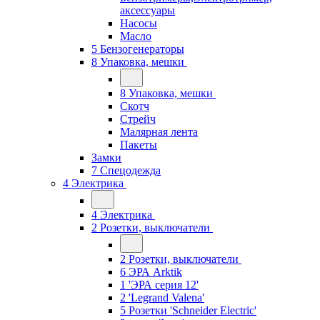
аксессуары
Насосы
Масло
5 Бензогенераторы
8 Упаковка, мешки
8 Упаковка, мешки
Скотч
Стрейч
Малярная лента
Пакеты
Замки
7 Спецодежда
4 Электрика
4 Электрика
2 Розетки, выключатели
2 Розетки, выключатели
6 ЭРА Arktik
1 'ЭРА серия 12'
2 'Legrand Valena'
5 Розетки 'Schneider Electric'