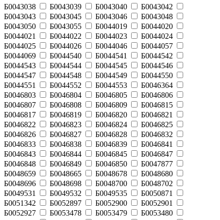
Б0043038
Б0043039
Б0043040
Б0043042
Б0043043
Б0043045
Б0043046
Б0043048
Б0043050
Б0043055
Б0044019
Б0044020
Б0044021
Б0044022
Б0044023
Б0044024
Б0044025
Б0044026
Б0044046
Б0044057
Б0044069
Б0044540
Б0044541
Б0044542
Б0044543
Б0044544
Б0044545
Б0044546
Б0044547
Б0044548
Б0044549
Б0044550
Б0044551
Б0044552
Б0044553
Б0046364
Б0046803
Б0046804
Б0046805
Б0046806
Б0046807
Б0046808
Б0046809
Б0046815
Б0046817
Б0046819
Б0046820
Б0046821
Б0046822
Б0046823
Б0046824
Б0046825
Б0046826
Б0046827
Б0046828
Б0046832
Б0046833
Б0046838
Б0046839
Б0046841
Б0046843
Б0046844
Б0046845
Б0046847
Б0046848
Б0046849
Б0046850
Б0047877
Б0048659
Б0048665
Б0048678
Б0048680
Б0048696
Б0048698
Б0048700
Б0048702
Б0049531
Б0049532
Б0049535
Б0050871
Б0051342
Б0052897
Б0052900
Б0052901
Б0052927
Б0053478
Б0053479
Б0053480