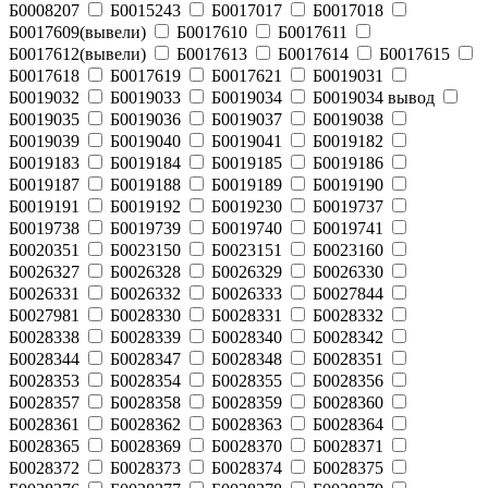
Б0008207
Б0015243
Б0017017
Б0017018
Б0017609(вывели)
Б0017610
Б0017611
Б0017612(вывели)
Б0017613
Б0017614
Б0017615
Б0017618
Б0017619
Б0017621
Б0019031
Б0019032
Б0019033
Б0019034
Б0019034 вывод
Б0019035
Б0019036
Б0019037
Б0019038
Б0019039
Б0019040
Б0019041
Б0019182
Б0019183
Б0019184
Б0019185
Б0019186
Б0019187
Б0019188
Б0019189
Б0019190
Б0019191
Б0019192
Б0019230
Б0019737
Б0019738
Б0019739
Б0019740
Б0019741
Б0020351
Б0023150
Б0023151
Б0023160
Б0026327
Б0026328
Б0026329
Б0026330
Б0026331
Б0026332
Б0026333
Б0027844
Б0027981
Б0028330
Б0028331
Б0028332
Б0028338
Б0028339
Б0028340
Б0028342
Б0028344
Б0028347
Б0028348
Б0028351
Б0028353
Б0028354
Б0028355
Б0028356
Б0028357
Б0028358
Б0028359
Б0028360
Б0028361
Б0028362
Б0028363
Б0028364
Б0028365
Б0028369
Б0028370
Б0028371
Б0028372
Б0028373
Б0028374
Б0028375