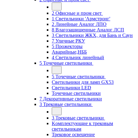
2 Офисные и пром свет
1 Светильники 'Армстронг'
2 Линейные Аналог ЛПО
8 Влагозащищенные Аналог ЛСП
3 Светильники ЖКХ, для Бань и Саун
7 Уличные РКУ
5 Прожекторы
Аварийные,НББ
4 Светильник линейный
5 Точечные светильники
5 Точечные светильники
Светильники для ламп GХ53
Cветильники LED
Точечные светильники
7 Декоративные светильники
3 Трековые светильники
3 Трековые светильники
Kомплектующие к трековым
светильникам
Трековое освещение