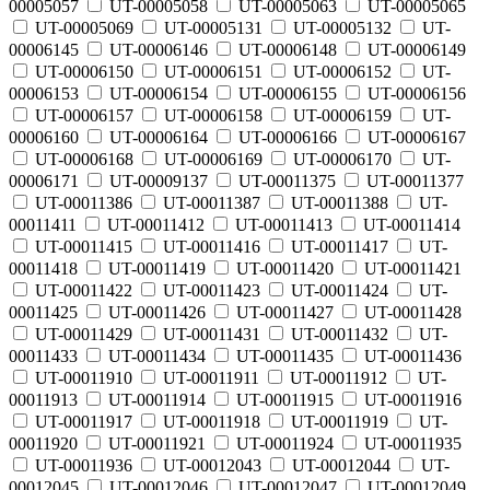
00005057
UT-00005058
UT-00005063
UT-00005065
UT-00005069
UT-00005131
UT-00005132
UT-
00006145
UT-00006146
UT-00006148
UT-00006149
UT-00006150
UT-00006151
UT-00006152
UT-
00006153
UT-00006154
UT-00006155
UT-00006156
UT-00006157
UT-00006158
UT-00006159
UT-
00006160
UT-00006164
UT-00006166
UT-00006167
UT-00006168
UT-00006169
UT-00006170
UT-
00006171
UT-00009137
UT-00011375
UT-00011377
UT-00011386
UT-00011387
UT-00011388
UT-
00011411
UT-00011412
UT-00011413
UT-00011414
UT-00011415
UT-00011416
UT-00011417
UT-
00011418
UT-00011419
UT-00011420
UT-00011421
UT-00011422
UT-00011423
UT-00011424
UT-
00011425
UT-00011426
UT-00011427
UT-00011428
UT-00011429
UT-00011431
UT-00011432
UT-
00011433
UT-00011434
UT-00011435
UT-00011436
UT-00011910
UT-00011911
UT-00011912
UT-
00011913
UT-00011914
UT-00011915
UT-00011916
UT-00011917
UT-00011918
UT-00011919
UT-
00011920
UT-00011921
UT-00011924
UT-00011935
UT-00011936
UT-00012043
UT-00012044
UT-
00012045
UT-00012046
UT-00012047
UT-00012049