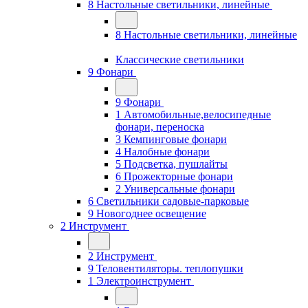
8 Настольные светильники, линейные
8 Настольные светильники, линейные
Классические светильники
9 Фонари
9 Фонари
1 Автомобильные,велосипедные
фонари, переноска
3 Кемпинговые фонари
4 Налобные фонари
5 Подсветка, пушлайты
6 Прожекторные фонари
2 Универсальные фонари
6 Светильники садовые-парковые
9 Новогоднее освещение
2 Инструмент
2 Инструмент
9 Теловентиляторы. теплопушки
1 Электроинструмент