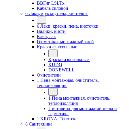
ВВГнг LSLTx
Кабель силовой
6 Лаки, краски, пена, кисточки
6 Лаки, краски, пена, кисточки
Валики, кисти
Клей, лак
Герметики, монтажный клей
Краски аэрозольные
Краски аэрозольные
KUDO
DONEWELL
Очистители
1 Пена монтажная, очиститель,
теплоизоляция
1 Пена монтажная, очиститель,
теплоизоляция
Пистолеты для монтажной пены и
герметика
1 KRONA, Тенотекс
8 Сантехника