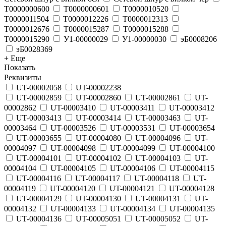
Т0000000600
Т0000000601
Т0000010520
Т0000011504
Т0000012226
Т0000012313
Т0000012676
Т0000015287
Т0000015288
Т0000015290
У1-00000029
У1-00000030
эБ0008206
эБ0028369
+ Еще
Показать
Реквизиты
UT-00002058
UT-00002238
UT-00002859
UT-00002860
UT-00002861
UT-
00002862
UT-00003410
UT-00003411
UT-00003412
UT-00003413
UT-00003414
UT-00003463
UT-
00003464
UT-00003526
UT-00003531
UT-00003654
UT-00003655
UT-00004080
UT-00004096
UT-
00004097
UT-00004098
UT-00004099
UT-00004100
UT-00004101
UT-00004102
UT-00004103
UT-
00004104
UT-00004105
UT-00004106
UT-00004115
UT-00004116
UT-00004117
UT-00004118
UT-
00004119
UT-00004120
UT-00004121
UT-00004128
UT-00004129
UT-00004130
UT-00004131
UT-
00004132
UT-00004133
UT-00004134
UT-00004135
UT-00004136
UT-00005051
UT-00005052
UT-