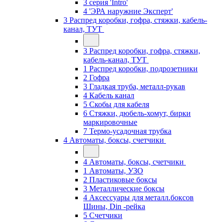
3 серия 'Intro'
4 'ЭРА наружние Эксперт'
3 Распред коробки, гофра, стяжки, кабель-
канал, ТУТ
3 Распред коробки, гофра, стяжки,
кабель-канал, ТУТ
1 Распред коробки, подрозетники
2 Гофра
3 Гладкая труба, металл-рукав
4 Кабель канал
5 Скобы для кабеля
6 Стяжки, дюбель-хомут, бирки
маркировочные
7 Термо-усадочная трубка
4 Автоматы, боксы, счетчики
4 Автоматы, боксы, счетчики
1 Автоматы, УЗО
2 Пластиковые боксы
3 Металлические боксы
4 Аксессуары для металл.боксов
Шины, Din -рейка
5 Счетчики