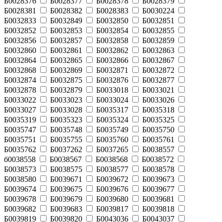
Б0028376
Б0028377
Б0028378
Б0028379
Б0028381
Б0028382
Б0028383
Б0030224
Б0032833
Б0032849
Б0032850
Б0032851
Б0032852
Б0032853
Б0032854
Б0032855
Б0032856
Б0032857
Б0032858
Б0032859
Б0032860
Б0032861
Б0032862
Б0032863
Б0032864
Б0032865
Б0032866
Б0032867
Б0032868
Б0032869
Б0032871
Б0032872
Б0032874
Б0032875
Б0032876
Б0032877
Б0032878
Б0032879
Б0033018
Б0033021
Б0033022
Б0033023
Б0033024
Б0033026
Б0033027
Б0033028
Б0035317
Б0035318
Б0035319
Б0035323
Б0035324
Б0035325
Б0035747
Б0035748
Б0035749
Б0035750
Б0035751
Б0035755
Б0035760
Б0035761
Б0035762
Б0037262
Б0037265
Б0038557
б0038558
Б0038567
Б0038568
Б0038572
Б0038573
Б0038575
Б0038577
Б0038578
Б0038580
Б0039671
Б0039672
Б0039673
Б0039674
Б0039675
Б0039676
Б0039677
Б0039678
Б0039679
Б0039680
Б0039681
Б0039682
Б0039683
Б0039817
Б0039818
Б0039819
Б0039820
Б0043036
Б0043037