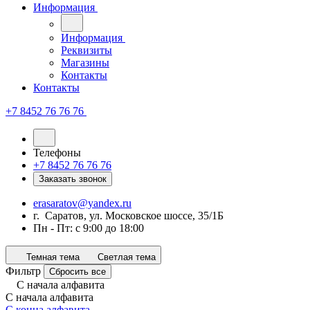
Информация
Информация
Реквизиты
Магазины
Контакты
Контакты
+7 8452 76 76 76
Телефоны
+7 8452 76 76 76
Заказать звонок
erasaratov@yandex.ru
г. Саратов, ул. Московское шоссе, 35/1Б
Пн - Пт: с 9:00 до 18:00
Темная тема
Светлая тема
Фильтр
Сбросить все
С начала алфавита
С начала алфавита
С конца алфавита