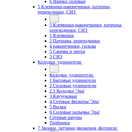
6 Ящики силовые
5 Клемники,наконечники, патроны,
переходники, СИЗ
5 Клемники,наконечники, патроны,
переходники, СИЗ
1 Клемники
2 Патроны, переходники
4 наконечники, гильзы
5 Сжимы и орехи
3 СИЗ
Колодки, удлинители
Колодки, удлинители
1 Бытовые удлинители
2 Силовые удлинители
2.1 Колодки 'Эра'
3 Каучуковые
4 Сетевые фильтры 'Эра'
5 Вилки
6 Силовые разъемы 'Эра'
Сетевые шнуры
Тройники
7 Звонки, датчики движения, фотореле