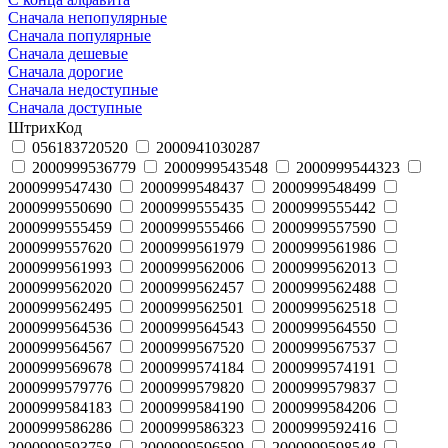
Сначала непопулярные
Сначала популярные
Сначала дешевые
Сначала дорогие
Сначала недоступные
Сначала доступные
ШтрихКод
056183720520
2000941030287
2000999536779
2000999543548
2000999544323
2000999547430
2000999548437
2000999548499
2000999550690
2000999555435
2000999555442
2000999555459
2000999555466
2000999557590
2000999557620
2000999561979
2000999561986
2000999561993
2000999562006
2000999562013
2000999562020
2000999562457
2000999562488
2000999562495
2000999562501
2000999562518
2000999564536
2000999564543
2000999564550
2000999564567
2000999567520
2000999567537
2000999569678
2000999574184
2000999574191
2000999579776
2000999579820
2000999579837
2000999584183
2000999584190
2000999584206
2000999586286
2000999586323
2000999592416
2000999593758
2000999596599
2000999598548