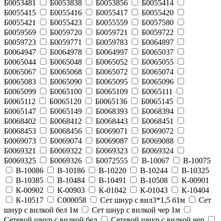
Б0053481
Б0053838
Б0053856
Б0055414
Б0055415
Б0055416
Б0055417
Б0055420
Б0055421
Б0055423
Б0055559
Б0057580
Б0059569
Б0059720
Б0059721
Б0059722
Б0059723
Б0059771
Б0059783
Б0064897
Б0064947
Б0064978
Б0064997
Б0065037
Б0065044
Б0065048
Б0065052
Б0065055
Б0065067
Б0065068
Б0065072
Б0065074
Б0065083
Б0065090
Б0065095
Б0065096
Б0065099
Б0065100
Б0065109
Б0065111
Б0065112
Б0065120
Б0065136
Б0065145
Б0065147
Б0065149
Б0068393
Б0068394
Б0068402
Б0068412
Б0068443
Б0068451
Б0068453
Б0068456
Б0069071
Б0069072
Б0069073
Б0069074
Б0069087
Б0069088
Б0069321
Б0069322
Б0069323
Б0069324
Б0069325
Б0069326
Б0072555
В-10067
В-10075
В-10086
В-10186
В-10220
В-10244
В-10325
В-10385
В-10484
В-10491
В-10508
К-00901
К-00902
К-00903
К-01042
К-01043
К-10404
К-10517
С000058
Сет шнур с вил3*1,5 б1м
Сет
шнур с вилкой бел 1м
Сет шнур с вилкой чер 1м
Сетевой шнур с вилкой бел
Сетевой шнур с вилкой чер