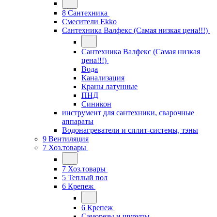
8 Сантехника
Смесители Ekko
Сантехника Валфекс (Самая низкая цена!!!)
Сантехника Валфекс (Самая низкая
цена!!!)
Вода
Канализация
Краны латунные
ПНД
Синикон
инструмент для сантехники, сварочные
аппараты
Водонагреватели и сплит-системы, тэны
9 Вентиляция
7 Хоз.товары
7 Хоз.товары
5 Теплый пол
6 Крепеж
6 Крепеж
Саморезы и шурупы