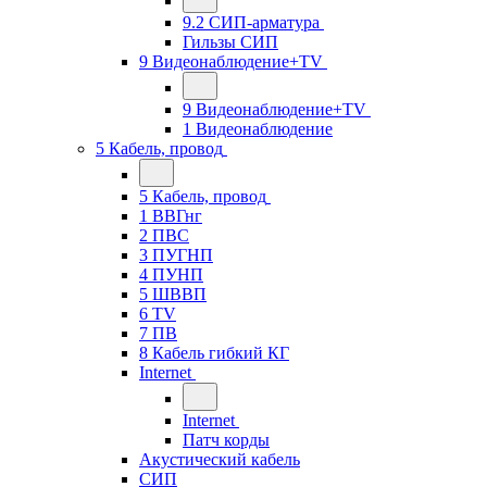
9.2 СИП-арматура
Гильзы СИП
9 Видеонаблюдение+TV
9 Видеонаблюдение+TV
1 Видеонаблюдение
5 Кабель, провод
5 Кабель, провод
1 ВВГнг
2 ПВС
3 ПУГНП
4 ПУНП
5 ШВВП
6 TV
7 ПВ
8 Кабель гибкий КГ
Internet
Internet
Патч корды
Акустический кабель
СИП