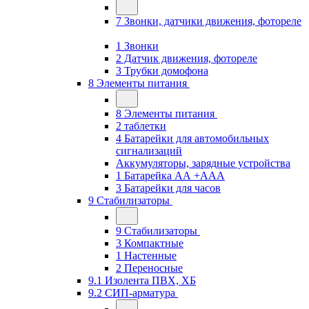
7 Звонки, датчики движения, фотореле
1 Звонки
2 Датчик движения, фотореле
3 Трубки домофона
8 Элементы питания
8 Элементы питания
2 таблетки
4 Батарейки для автомобильных
сигнализаций
Аккумуляторы, зарядные устройства
1 Батарейка АА +ААА
3 Батарейки для часов
9 Стабилизаторы
9 Стабилизаторы
3 Компактные
1 Настенные
2 Переносные
9.1 Изолента ПВХ, ХБ
9.2 СИП-арматура