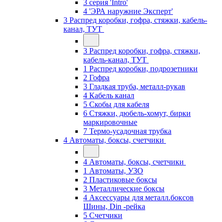
3 серия 'Intro'
4 'ЭРА наружние Эксперт'
3 Распред коробки, гофра, стяжки, кабель-
канал, ТУТ
3 Распред коробки, гофра, стяжки,
кабель-канал, ТУТ
1 Распред коробки, подрозетники
2 Гофра
3 Гладкая труба, металл-рукав
4 Кабель канал
5 Скобы для кабеля
6 Стяжки, дюбель-хомут, бирки
маркировочные
7 Термо-усадочная трубка
4 Автоматы, боксы, счетчики
4 Автоматы, боксы, счетчики
1 Автоматы, УЗО
2 Пластиковые боксы
3 Металлические боксы
4 Аксессуары для металл.боксов
Шины, Din -рейка
5 Счетчики