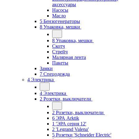
аксессуары
Насосы
Масло
5 Бензогенераторы
8 Упаковка, мешки
8 Упаковка, мешки
Скотч
Стрейч
Малярная лента
Пакеты
Замки
7 Спецодежда
4 Электрика
4 Электрика
2 Розетки, выключатели
2 Розетки, выключатели
6 ЭРА Arktik
1 'ЭРА серия 12'
2 'Legrand Valena'
5 Розетки 'Schneider Electric'