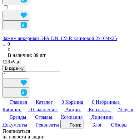
Зажим анкерный ЭРА DN-123.R клиновой 2х16/4х25
0
0
В наличии: 89
шт
128 ₽/
шт
В корзину
Главная
Каталог
0
Корзина
0
Избранные
Кабинет
0
Сравнение
Акции
Контакты
Услуги
Бренды
Отзывы
Компания
Лицензии
Документы
Реквизиты
Блог
Обзоры
Поиск
Подписаться
на новости и акции