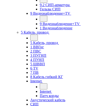
9.2 СИП-арматура
Гильзы СИП
9 Видеонаблюдение+TV
9 Видеонаблюдение+TV
1 Видеонаблюдение
5 Кабель, провод
5 Кабель, провод
1 ВВГнг
2 ПВС
3 ПУГНП
4 ПУНП
5 ШВВП
6 TV
7 ПВ
8 Кабель гибкий КГ
Internet
Internet
Патч корды
Акустический кабель
СИП