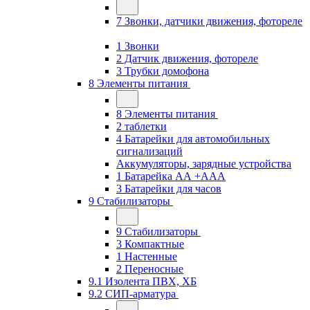
7 Звонки, датчики движения, фотореле
1 Звонки
2 Датчик движения, фотореле
3 Трубки домофона
8 Элементы питания
8 Элементы питания
2 таблетки
4 Батарейки для автомобильных
сигнализаций
Аккумуляторы, зарядные устройства
1 Батарейка АА +ААА
3 Батарейки для часов
9 Стабилизаторы
9 Стабилизаторы
3 Компактные
1 Настенные
2 Переносные
9.1 Изолента ПВХ, ХБ
9.2 СИП-арматура