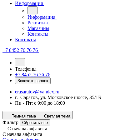
Информация
Информация
Реквизиты
Магазины
Контакты
Контакты
+7 8452 76 76 76
Телефоны
+7 8452 76 76 76
Заказать звонок
erasaratov@yandex.ru
г. Саратов, ул. Московское шоссе, 35/1Б
Пн - Пт: с 9:00 до 18:00
Темная тема
Светлая тема
Фильтр
Сбросить все
С начала алфавита
С начала алфавита
С конца алфавита