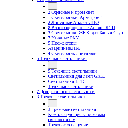
2 Офисные и пром свет
1 Светильники 'Армстронг'
2 Линейные Аналог ЛПО
8 Влагозащищенные Аналог ЛСП
3 Светильники ЖКХ, для Бань и Саун
7 Уличные РКУ
5 Прожекторы
Аварийные,НББ
4 Светильник линейный
5 Точечные светильники
5 Точечные светильники
Светильники для ламп GХ53
Cветильники LED
Точечные светильники
7 Декоративные светильники
3 Трековые светильники
3 Трековые светильники
Kомплектующие к трековым
светильникам
Трековое освещение