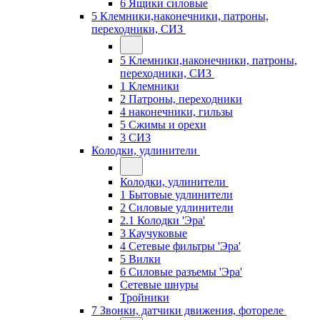
6 Ящики силовые
5 Клемники,наконечники, патроны,
переходники, СИЗ
5 Клемники,наконечники, патроны,
переходники, СИЗ
1 Клемники
2 Патроны, переходники
4 наконечники, гильзы
5 Сжимы и орехи
3 СИЗ
Колодки, удлинители
Колодки, удлинители
1 Бытовые удлинители
2 Силовые удлинители
2.1 Колодки 'Эра'
3 Каучуковые
4 Сетевые фильтры 'Эра'
5 Вилки
6 Силовые разъемы 'Эра'
Сетевые шнуры
Тройники
7 Звонки, датчики движения, фотореле