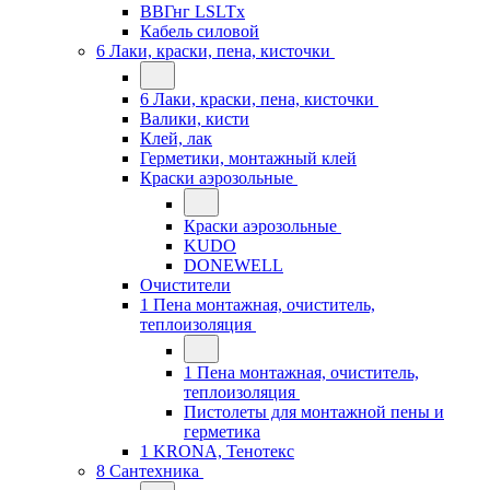
ВВГнг LSLTx
Кабель силовой
6 Лаки, краски, пена, кисточки
6 Лаки, краски, пена, кисточки
Валики, кисти
Клей, лак
Герметики, монтажный клей
Краски аэрозольные
Краски аэрозольные
KUDO
DONEWELL
Очистители
1 Пена монтажная, очиститель,
теплоизоляция
1 Пена монтажная, очиститель,
теплоизоляция
Пистолеты для монтажной пены и
герметика
1 KRONA, Тенотекс
8 Сантехника