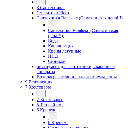
8 Сантехника
Смесители Ekko
Сантехника Валфекс (Самая низкая цена!!!)
Сантехника Валфекс (Самая низкая
цена!!!)
Вода
Канализация
Краны латунные
ПНД
Синикон
инструмент для сантехники, сварочные
аппараты
Водонагреватели и сплит-системы, тэны
9 Вентиляция
7 Хоз.товары
7 Хоз.товары
5 Теплый пол
6 Крепеж
6 Крепеж
Саморезы и шурупы