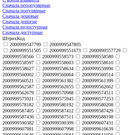
Сначала непопулярные
Сначала популярные
Сначала дешевые
Сначала дорогие
Сначала недоступные
Сначала доступные
ШтрихКод
2000999547799
2000999547805
2000999551505
2000999551673
2000999557729
2000999558566
2000999558573
2000999558580
2000999558597
2000999558603
2000999558610
2000999558627
2000999558634
2000999559990
2000999560002
2000999560064
2000999560514
2000999560521
2000999561382
2000999561399
2000999562587
2000999562655
2000999562662
2000999562679
2000999570988
2000999574511
2000999575921
2000999575945
2000999577253
2000999578182
2000999580192
2000999580208
2000999587405
2000999587412
2000999587429
2000999587436
2000999587511
2000999588198
2000999590382
2000999590399
2000999607431
2000999607981
2000999607998
2000999610639
2000999610646
2000999610684
2000999611056