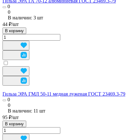
Гильза ЭРА ГА 70-12 алюминиевая ГОСТ 23469.3-79
0
0
В наличии: 3
шт
44 ₽/
шт
В корзину
Гильза ЭРА ГМЛ 50-11 медная луженая ГОСТ 23469.3-79
0
0
В наличии: 11
шт
95 ₽/
шт
В корзину