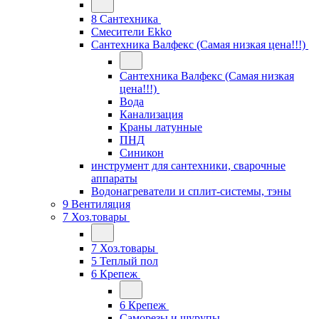
8 Сантехника
Смесители Ekko
Сантехника Валфекс (Самая низкая цена!!!)
Сантехника Валфекс (Самая низкая
цена!!!)
Вода
Канализация
Краны латунные
ПНД
Синикон
инструмент для сантехники, сварочные
аппараты
Водонагреватели и сплит-системы, тэны
9 Вентиляция
7 Хоз.товары
7 Хоз.товары
5 Теплый пол
6 Крепеж
6 Крепеж
Саморезы и шурупы