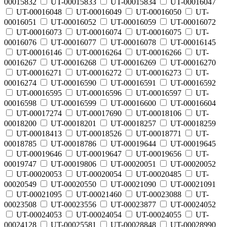
00015832
UT-00015833
UT-00015834
UT-00016047
UT-00016048
UT-00016049
UT-00016050
UT-
00016051
UT-00016052
UT-00016059
UT-00016072
UT-00016073
UT-00016074
UT-00016075
UT-
00016076
UT-00016077
UT-00016078
UT-00016145
UT-00016146
UT-00016264
UT-00016266
UT-
00016267
UT-00016268
UT-00016269
UT-00016270
UT-00016271
UT-00016272
UT-00016273
UT-
00016274
UT-00016590
UT-00016591
UT-00016592
UT-00016595
UT-00016596
UT-00016597
UT-
00016598
UT-00016599
UT-00016600
UT-00016604
UT-00017274
UT-00017690
UT-00018106
UT-
00018200
UT-00018201
UT-00018257
UT-00018259
UT-00018413
UT-00018526
UT-00018771
UT-
00018785
UT-00018786
UT-00019644
UT-00019645
UT-00019646
UT-00019647
UT-00019656
UT-
00019747
UT-00019806
UT-00020051
UT-00020052
UT-00020053
UT-00020054
UT-00020485
UT-
00020549
UT-00020550
UT-00021090
UT-00021091
UT-00021095
UT-00021460
UT-00023088
UT-
00023508
UT-00023556
UT-00023877
UT-00024052
UT-00024053
UT-00024054
UT-00024055
UT-
00024128
UT-00025581
UT-00028848
UT-00028990