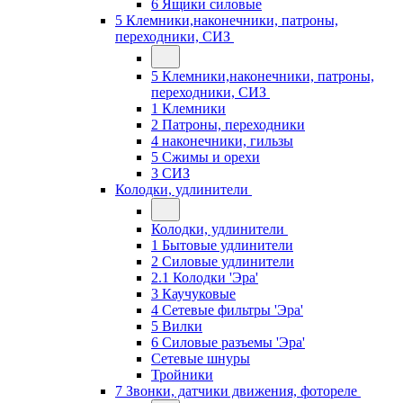
6 Ящики силовые
5 Клемники,наконечники, патроны,
переходники, СИЗ
5 Клемники,наконечники, патроны,
переходники, СИЗ
1 Клемники
2 Патроны, переходники
4 наконечники, гильзы
5 Сжимы и орехи
3 СИЗ
Колодки, удлинители
Колодки, удлинители
1 Бытовые удлинители
2 Силовые удлинители
2.1 Колодки 'Эра'
3 Каучуковые
4 Сетевые фильтры 'Эра'
5 Вилки
6 Силовые разъемы 'Эра'
Сетевые шнуры
Тройники
7 Звонки, датчики движения, фотореле