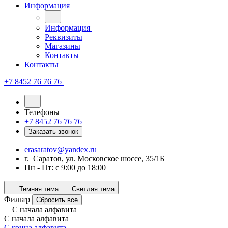
Информация
Информация
Реквизиты
Магазины
Контакты
Контакты
+7 8452 76 76 76
Телефоны
+7 8452 76 76 76
Заказать звонок
erasaratov@yandex.ru
г. Саратов, ул. Московское шоссе, 35/1Б
Пн - Пт: с 9:00 до 18:00
Темная тема
Светлая тема
Фильтр
Сбросить все
С начала алфавита
С начала алфавита
С конца алфавита