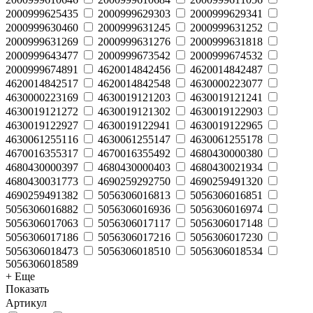
2000999625435
2000999629303
2000999629341
2000999630460
2000999631245
2000999631252
2000999631269
2000999631276
2000999631818
2000999643477
2000999673542
2000999674532
2000999674891
4620014842456
4620014842487
4620014842517
4620014842548
4630000223077
4630000223169
4630019121203
4630019121241
4630019121272
4630019121302
4630019122903
4630019122927
4630019122941
4630019122965
4630061255116
4630061255147
4630061255178
4670016355317
4670016355492
4680430000380
4680430000397
4680430000403
4680430021934
4680430031773
4690259292750
4690259491320
4690259491382
5056306016813
5056306016851
5056306016882
5056306016936
5056306016974
5056306017063
5056306017117
5056306017148
5056306017186
5056306017216
5056306017230
5056306018473
5056306018510
5056306018534
5056306018589
+ Еще
Показать
Артикул