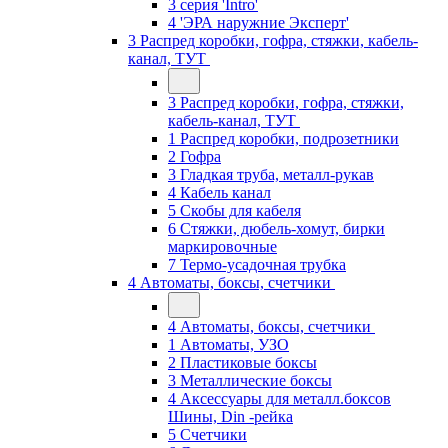
3 серия 'Intro'
4 'ЭРА наружние Эксперт'
3 Распред коробки, гофра, стяжки, кабель-
канал, ТУТ
3 Распред коробки, гофра, стяжки,
кабель-канал, ТУТ
1 Распред коробки, подрозетники
2 Гофра
3 Гладкая труба, металл-рукав
4 Кабель канал
5 Скобы для кабеля
6 Стяжки, дюбель-хомут, бирки
маркировочные
7 Термо-усадочная трубка
4 Автоматы, боксы, счетчики
4 Автоматы, боксы, счетчики
1 Автоматы, УЗО
2 Пластиковые боксы
3 Металлические боксы
4 Аксессуары для металл.боксов
Шины, Din -рейка
5 Счетчики