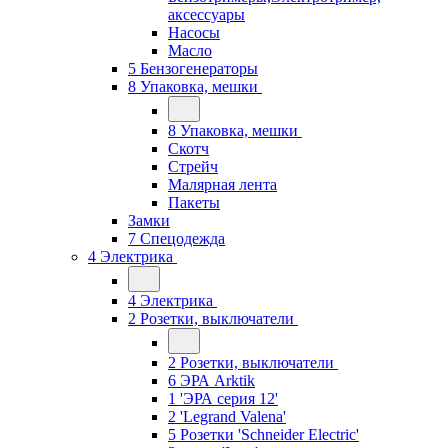
аксессуары
Насосы
Масло
5 Бензогенераторы
8 Упаковка, мешки
8 Упаковка, мешки
Скотч
Стрейч
Малярная лента
Пакеты
Замки
7 Спецодежда
4 Электрика
4 Электрика
2 Розетки, выключатели
2 Розетки, выключатели
6 ЭРА Arktik
1 'ЭРА серия 12'
2 'Legrand Valena'
5 Розетки 'Schneider Electric'