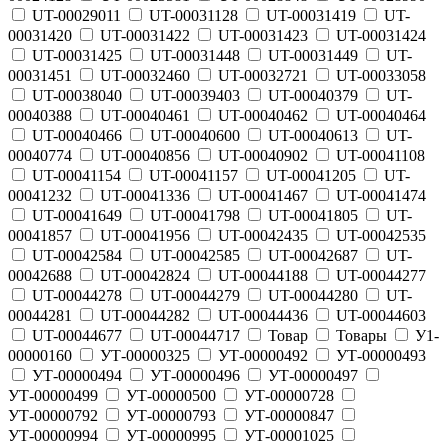
UT-00029011
UT-00031128
UT-00031419
UT-
00031420
UT-00031422
UT-00031423
UT-00031424
UT-00031425
UT-00031448
UT-00031449
UT-
00031451
UT-00032460
UT-00032721
UT-00033058
UT-00038040
UT-00039403
UT-00040379
UT-
00040388
UT-00040461
UT-00040462
UT-00040464
UT-00040466
UT-00040600
UT-00040613
UT-
00040774
UT-00040856
UT-00040902
UT-00041108
UT-00041154
UT-00041157
UT-00041205
UT-
00041232
UT-00041336
UT-00041467
UT-00041474
UT-00041649
UT-00041798
UT-00041805
UT-
00041857
UT-00041956
UT-00042435
UT-00042535
UT-00042584
UT-00042585
UT-00042687
UT-
00042688
UT-00042824
UT-00044188
UT-00044277
UT-00044278
UT-00044279
UT-00044280
UT-
00044281
UT-00044282
UT-00044436
UT-00044603
UT-00044677
UT-00044717
Товар
Товары
У1-
00000160
УТ-00000325
УТ-00000492
УТ-00000493
УТ-00000494
УТ-00000496
УТ-00000497
УТ-00000499
УТ-00000500
УТ-00000728
УТ-00000792
УТ-00000793
УТ-00000847
УТ-00000994
УТ-00000995
УТ-00001025