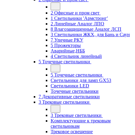
2 Офисные и пром свет
1 Светильники 'Армстронг'
2 Линейные Аналог ЛПО
8 Влагозащищенные Аналог ЛСП
3 Светильники ЖКХ, для Бань и Саун
7 Уличные РКУ
5 Прожекторы
Аварийные,НББ
4 Светильник линейный
5 Точечные светильники
5 Точечные светильники
Светильники для ламп GХ53
Cветильники LED
Точечные светильники
7 Декоративные светильники
3 Трековые светильники
3 Трековые светильники
Kомплектующие к трековым
светильникам
Трековое освещение