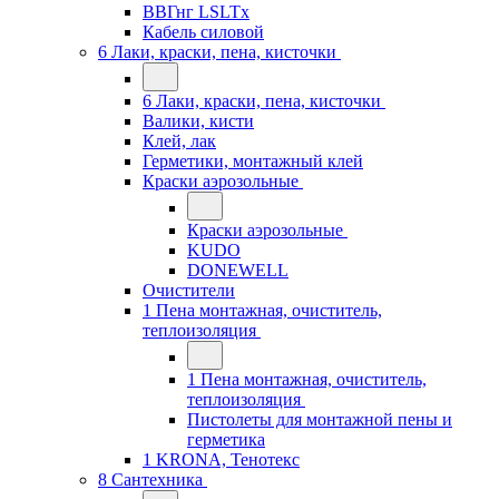
ВВГнг LSLTx
Кабель силовой
6 Лаки, краски, пена, кисточки
6 Лаки, краски, пена, кисточки
Валики, кисти
Клей, лак
Герметики, монтажный клей
Краски аэрозольные
Краски аэрозольные
KUDO
DONEWELL
Очистители
1 Пена монтажная, очиститель,
теплоизоляция
1 Пена монтажная, очиститель,
теплоизоляция
Пистолеты для монтажной пены и
герметика
1 KRONA, Тенотекс
8 Сантехника