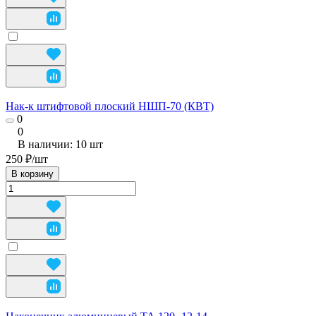
Нак-к штифтовой плоский НШП-70 (КВТ)
0
0
В наличии: 10
шт
250 ₽/
шт
В корзину