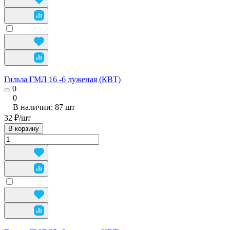
Гильза ГМЛ 16 -6 луженая (КВТ)
0
0
В наличии: 87
шт
32 ₽/
шт
В корзину