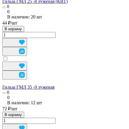
Гильза ГМЛ 25 -8 луженая (КВТ)
0
0
В наличии: 20
шт
44 ₽/
шт
В корзину
Гильза ГМЛ 35 -9 луженая
0
0
В наличии: 12
шт
72 ₽/
шт
В корзину