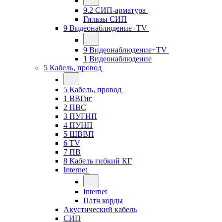
9.2 СИП-арматура
Гильзы СИП
9 Видеонаблюдение+TV
9 Видеонаблюдение+TV
1 Видеонаблюдение
5 Кабель, провод
5 Кабель, провод
1 ВВГнг
2 ПВС
3 ПУГНП
4 ПУНП
5 ШВВП
6 TV
7 ПВ
8 Кабель гибкий КГ
Internet
Internet
Патч корды
Акустический кабель
СИП