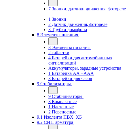
7 Звонки, датчики движения, фотореле
1 Звонки
2 Датчик движения, фотореле
3 Трубки домофона
8 Элементы питания
8 Элементы питания
2 таблетки
4 Батарейки для автомобильных
сигнализаций
Аккумуляторы, зарядные устройства
1 Батарейка АА +ААА
3 Батарейки для часов
9 Стабилизаторы
9 Стабилизаторы
3 Компактные
1 Настенные
2 Переносные
9.1 Изолента ПВХ, ХБ
9.2 СИП-арматура